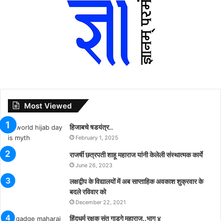
Most Viewed
हिजाबचे षडयंत्र..
February 1, 2025
राजर्षी छत्रपती शाहू महाराज यांनी केलेली संस्थात्मक कार्ये
June 26, 2023
लक्षद्वीप के विद्यालयों में अब साप्ताहिक अवकाश शुक्रवार के
बदले रविवार को
December 22, 2021
हिंदूधर्म रक्षक संत गाडगे महाराज..भाग ४