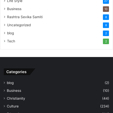
Life Style
27
Business
10
Rashtra Sevika Samiti
8
Uncategorized
8
blog
2
Tech
2
Categories
blog
(2)
Business
(10)
Christianity
(44)
Culture
(234)