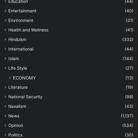
Education
(44)
Entertainment
(40)
Environment
(31)
Health and Wellness
(41)
Hinduism
(332)
International
(44)
Islam
(144)
Life Style
(27)
ECONOMY
(13)
Literature
(19)
National Security
(98)
Naxalism
(43)
News
(1,137)
Opinion
(534)
Politics
(30)