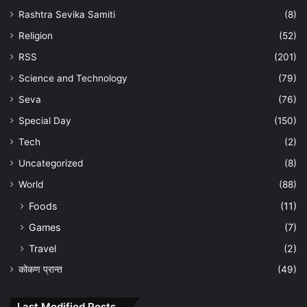
Rashtra Sevika Samiti
(8)
Religion
(52)
RSS
(201)
Science and Technology
(79)
Seva
(76)
Special Day
(150)
Tech
(2)
Uncategorized
(8)
World
(88)
Foods
(11)
Games
(7)
Travel
(2)
कोकण प्रान्त
(49)
Last Modified Posts