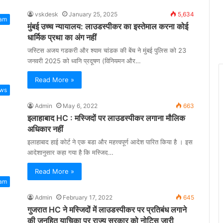
vskdesk
January 25, 2025
5,634
lam
मुंबई उच्च न्यायालय: लाउडस्पीकर का इस्तेमाल करना कोई
धार्मिक प्रथा का अंग नहीं
जस्टिस अजय गडकरी और श्याम चांडक की बेंच ने मुंबई पुलिस को 23
जनवरी 2025 को ध्वनि प्रदूषण (विनियमन और…
Read More »
ws
Admin
May 6, 2022
663
इलाहाबाद HC : मस्जिदों पर लाउडस्‍पीकर लगाना मौलिक
अधिकार नहीं
इलाहाबाद हाई कोर्ट ने एक बडा और महत्त्वपूर्ण आदेश पारित किया है । इस
आदेशानुसार कहा गया है कि मस्जिद…
Read More »
lam
Admin
February 17, 2022
645
गुजरात HC ने मस्जिदों में लाउडस्पीकर पर प्रतिबंध लगाने
की जनहित याचिका पर राज्य सरकार को नोटिस जारी