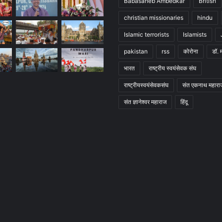
Babasaheb Ambedkar
British
christian missionaries
hindu
Islamic terrorists
Islamists
pakistan
rss
कोरोना
डॉ. 
भारत
राष्ट्रीय स्वयंसेवक संघ
राष्ट्रीयस्वयंसेवकसंघ
संत एकनाथ महारा
संत ज्ञानेश्वर महाराज
हिंदू