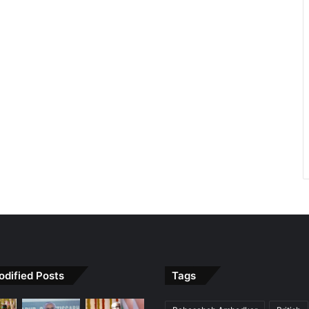
odified Posts
Tags