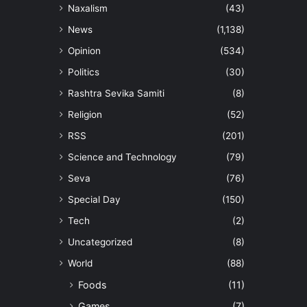
Naxalism
(43)
News
(1,138)
Opinion
(534)
Politics
(30)
Rashtra Sevika Samiti
(8)
Religion
(52)
RSS
(201)
Science and Technology
(79)
Seva
(76)
Special Day
(150)
Tech
(2)
Uncategorized
(8)
World
(88)
Foods
(11)
Games
(7)