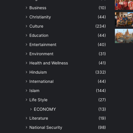
Business
(10)
Christianity
(44)
Culture
(234)
Education
(44)
Entertainment
(40)
Environment
(31)
Health and Wellness
(41)
Hinduism
(332)
International
(44)
Islam
(144)
Life Style
(27)
ECONOMY
(13)
Literature
(19)
National Security
(98)