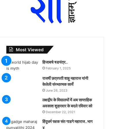
Most Viewed
हिजाबचे षडयंत्र..
February 1, 2025
राजर्षी छत्रपती शाहू महाराज यांनी
केलेली संस्थात्मक कार्ये
June 26, 2023
लक्षद्वीप के विद्यालयों में अब साप्ताहिक
अवकाश शुक्रवार के बदले रविवार को
December 22, 2021
हिंदूधर्म रक्षक संत गाडगे महाराज..भाग
४