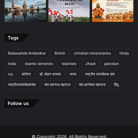
Tags
Babasaheb Ambedkar
British
christian missionaries
hindu
India
Islamic terrorists
Islamists
Jihadi
pakistan
rss
कोरोना
डॉ. मोहन भागवत
भारत
राष्ट्रीय स्वयंसेवक संघ
राष्ट्रीयस्वयंसेवकसंघ
संत एकनाथ महाराज
संत ज्ञानेश्वर महाराज
हिंदू
Follow us
© Copyright 2026, All Rights Reserved