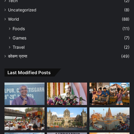
Tech
(2)
Uncategorized
(8)
World
(88)
Foods
(11)
Games
(7)
Travel
(2)
कोकण प्रान्त
(49)
Last Modified Posts