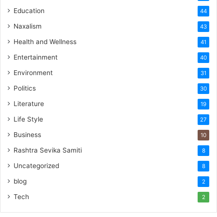
Education
44
Naxalism
43
Health and Wellness
41
Entertainment
40
Environment
31
Politics
30
Literature
19
Life Style
27
Business
10
Rashtra Sevika Samiti
8
Uncategorized
8
blog
2
Tech
2