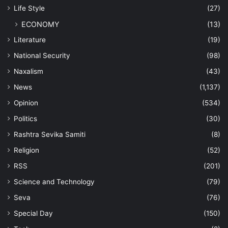
Life Style
(27)
ECONOMY
(13)
Literature
(19)
National Security
(98)
Naxalism
(43)
News
(1,137)
Opinion
(534)
Politics
(30)
Rashtra Sevika Samiti
(8)
Religion
(52)
RSS
(201)
Science and Technology
(79)
Seva
(76)
Special Day
(150)