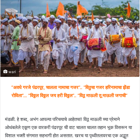
wari
“अवघे गरजे पंढरपूर, चालला नामाचा गजर”.. “विठुचा गजर हरिनामाचा झेंडा
रोविला”… “विठ्ठल विठ्ठल जय हरी विठ्ठल”.. “विठू माऊली तू माऊली जगाची”
मंडळी. हे शब्द, अभंग आपल्या परिचयाचे आहेतच!! विठू माऊली च्या प्रेमाने
ओथंबलेले एकूण एक वारकरी पंढरपूर ची वाट चालत चालत तहान भूक विसरून या
विशाल भक्ती संगमात सहभागी होत असतात. खरच या पृथ्वीतलावरचा एक अद्भुत