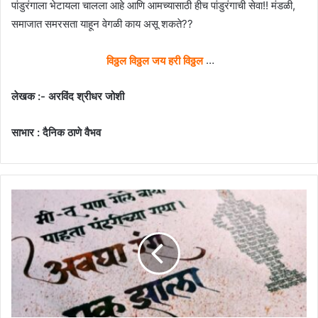
पांडुरंगाला भेटायला चालला आहे आणि आमच्यासाठी हीच पांडुरंगाची सेवा!! मंडळी,
समाजात समरसता याहून वेगळी काय असू शकते??
विठ्ठल विठ्ठल जय हरी विठ्ठल
…
लेखक :- अरविंद श्रीधर जोशी
साभार : दैनिक ठाणे वैभव