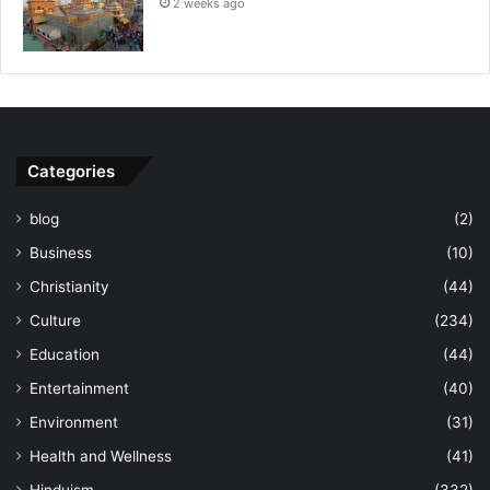
2 weeks ago
Categories
blog
(2)
Business
(10)
Christianity
(44)
Culture
(234)
Education
(44)
Entertainment
(40)
Environment
(31)
Health and Wellness
(41)