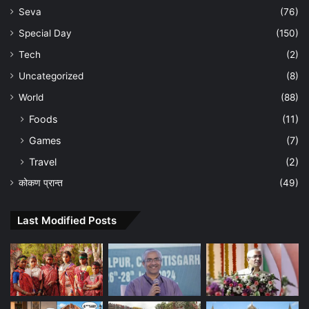
Seva
(76)
Special Day
(150)
Tech
(2)
Uncategorized
(8)
World
(88)
Foods
(11)
Games
(7)
Travel
(2)
कोकण प्रान्त
(49)
Last Modified Posts