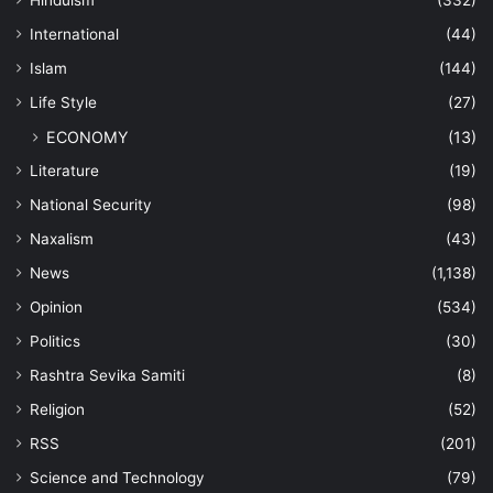
Hinduism
(332)
International
(44)
Islam
(144)
Life Style
(27)
ECONOMY
(13)
Literature
(19)
National Security
(98)
Naxalism
(43)
News
(1,138)
Opinion
(534)
Politics
(30)
Rashtra Sevika Samiti
(8)
Religion
(52)
RSS
(201)
Science and Technology
(79)