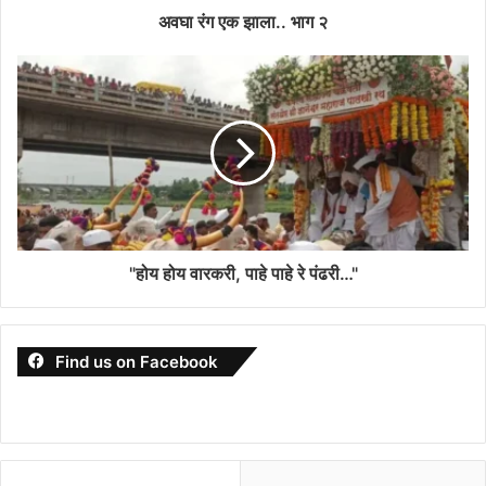
अवघा रंग एक झाला.. भाग २
"होय होय वारकरी, पाहे पाहे रे पंढरी…"
Find us on Facebook