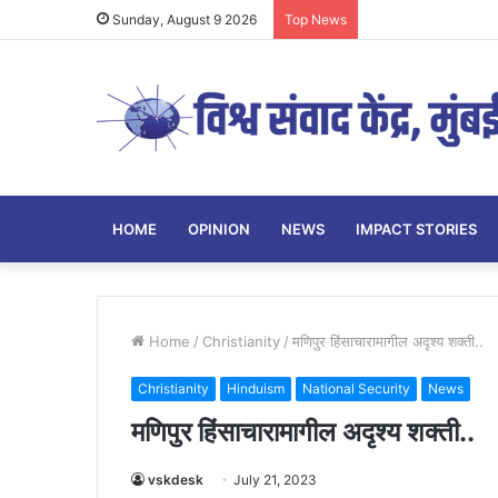
Sunday, August 9 2026
Top News
HOME
OPINION
NEWS
IMPACT STORIES
Home
/
Christianity
/
मणिपुर हिंसाचारामागील अदृश्य शक्ती..
Christianity
Hinduism
National Security
News
मणिपुर हिंसाचारामागील अदृश्य शक्ती..
vskdesk
July 21, 2023