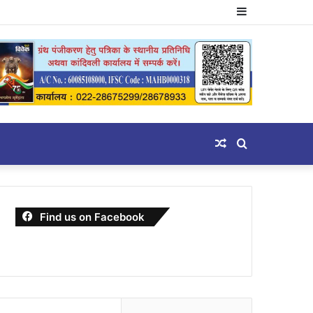
Sidebar
Random
Search
Article
for
Find us on Facebook