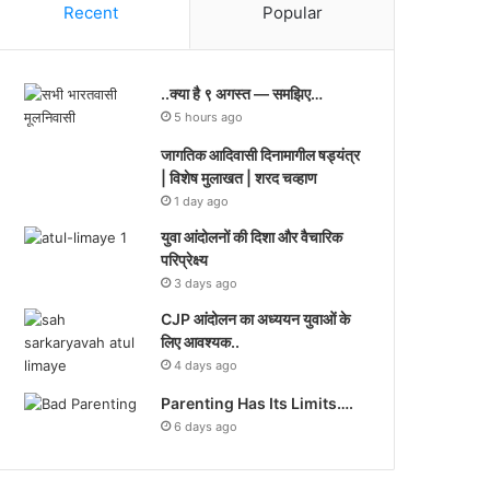
Recent
Popular
..क्या है ९ अगस्त — समझिए…
5 hours ago
जागतिक आदिवासी दिनामागील षड्यंत्र
| विशेष मुलाखत | शरद चव्हाण
1 day ago
युवा आंदोलनों की दिशा और वैचारिक
परिप्रेक्ष्य
3 days ago
CJP आंदोलन का अध्ययन युवाओं के
लिए आवश्यक..
4 days ago
Parenting Has Its Limits….
6 days ago