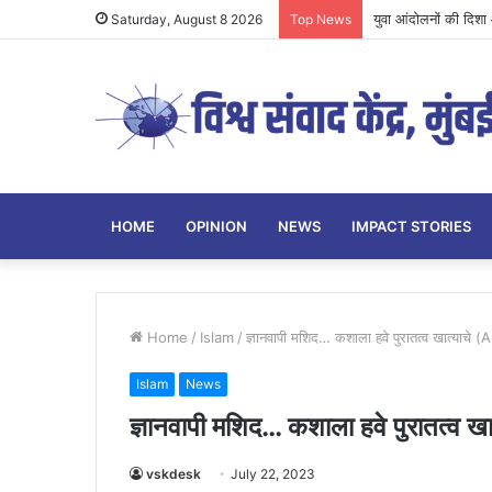
युवा आंदोलनों की दिशा औ
Saturday, August 8 2026
Top News
HOME
OPINION
NEWS
IMPACT STORIES
Home
/
Islam
/
ज्ञानवापी मशिद… कशाला हवे पुरातत्व खात्याचे (ASI
Islam
News
ज्ञानवापी मशिद… कशाला हवे पुरातत्व खात्
vskdesk
July 22, 2023