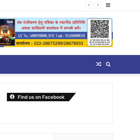
Sidebar
Random
Search
Article
for
Find us on Facebook