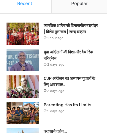
Recent
Popular
जागतिक आदिवासी दिनामागील षड्यंत्र
| विशेष मुलाखत | शरद चव्हाण
1 hour ago
युवा आंदोलनों की दिशा और वैचारिक
परिप्रेक्ष्य
2 days ago
CJP आंदोलन का अध्ययन युवाओं के
लिए आवश्यक..
3 days ago
Parenting Has Its Limits….
5 days ago
कळसाचे दर्शन…