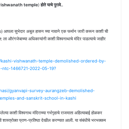
kashi vishwanath temple
)
होते याचे पुरावे..
 आपला सुभेदार अबुल हासन च्या नावाने एक फर्मान जारी करून काशी ची
९ ला औरंगजेबाच्या अधिकाऱ्यांनी काशी विश्वनाथाचे मंदिर पाडल्याचे जाहीर
ory/kashi-vishwanath-temple-demolished-ordered-by-
n-ntc-1466721-2022-05-19?
anasi/gyanvapi-survey-aurangzeb-demolished-
emples-and-sanskrit-school-in-kashi
ल्या काशी विश्वनाथ मंदिराच्या गर्भगृहाचे राजमाता अहिल्याबाई होळकर
ची शास्त्रोक्त प्राण-प्रतिष्ठा देखील करण्यात आली. या संबंधीचे भरभक्कम