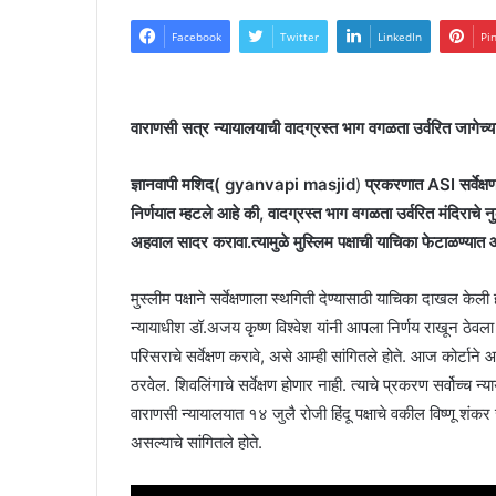
Facebook
Twitter
LinkedIn
Pi
वाराणसी सत्र न्यायालयाची वादग्रस्त भाग वगळता उर्वरित जागेच्या
ज्ञानवापी मशिद( gyanvapi masjid
)
प्रकरणात ASI सर्वेक्ष
निर्णयात म्हटले आहे की, वादग्रस्त भाग वगळता उर्वरित मंदिराचे 
अहवाल सादर करावा.त्यामुळे मुस्लिम पक्षाची याचिका फेटाळण्यात
मुस्लीम पक्षाने सर्वेक्षणाला स्थगिती देण्यासाठी याचिका दाखल केल
न्यायाधीश डॉ.अजय कृष्ण विश्वेश यांनी आपला निर्णय राखून ठेवला होत
परिसराचे सर्वेक्षण करावे, असे आम्ही सांगितले होते. आज कोर्ट
ठरवेल. शिवलिंगाचे सर्वेक्षण होणार नाही. त्याचे प्रकरण सर्वोच्च
वाराणसी न्यायालयात १४ जुलै रोजी हिंदू पक्षाचे वकील विष्णू शंकर
असल्याचे सांगितले होते.