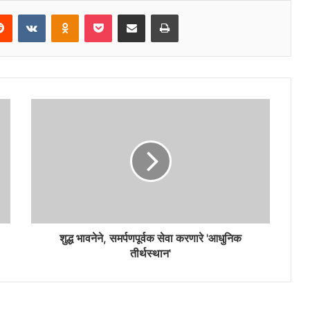
erest
Reddit
VKontakte
Odnoklassniki
Pocket
Share via Email
Print
शुद्ध भावनेने, समर्पणपूर्वक सेवा करणारे 'आधुनिक
तीर्थस्थान'