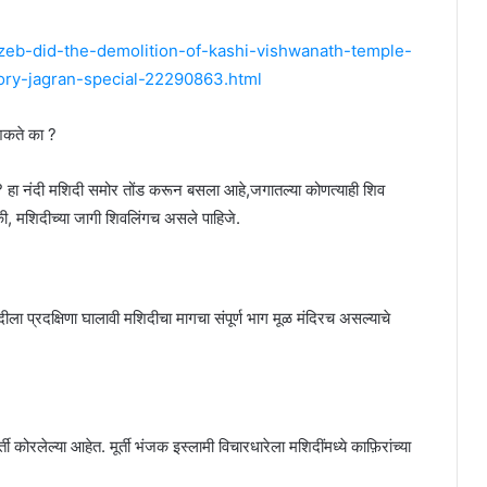
zeb-did-the-demolition-of-kashi-vishwanath-temple-
story-jagran-special-22290863.html
 शकते का ?
 ? हा नंदी मशिदी समोर तोंड करून बसला आहे,जगातल्या कोणत्याही शिव
 की, मशिदीच्या जागी शिवलिंगच असले पाहिजे.
दीला प्रदक्षिणा घालावी मशिदीचा मागचा संपूर्ण भाग मूळ मंदिरच असल्याचे
र्ती कोरलेल्या आहेत. मूर्ती भंजक इस्लामी विचारधारेला मशिदींमध्ये काफ़िरांच्या