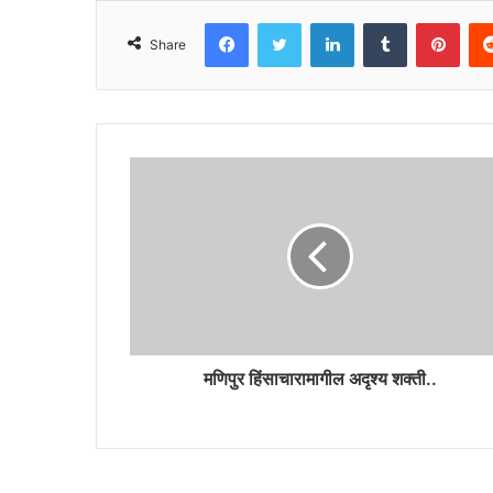
Facebook
Twitter
LinkedIn
Tumblr
Pint
Share
मणिपुर हिंसाचारामागील अदृश्य शक्ती..