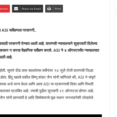
nterest
Share via Email
Print
 ASI सर्वेक्षणला परवानगी..
णासाठी परवानगी देण्यात आली आहे. वाराणसी न्यायालयाने शुक्रवारी दिलेल्या
नुकसान न करता वैज्ञानिक सर्वेक्षण करावे. ASI ने ४ ऑगस्टपर्यंत न्यायालयात
 आली आहे.
ी होती. सुमारे दीड तास चाललेल्या चर्चेनंतर १४ जुलै रोजी वाराणसी जिल्हा
ा. हिंदू पक्षाचे वकील विष्णू शंकर जैन यांनी सांगितले की, ASI ने संपूर्ण
ाने आमचा अर्ज मान्य केला आणि आता ASI या प्रकरणाची दिशा आणि स्थिती
 न्यायालयात प्रलंबित आहे. ज्याची पुढील सुनावणी २९ ऑगस्टला होणार आहे.
 जैन यांनी ज्ञानवापी हे आदि विश्वेश्वराचे मूळ स्थान जनभावनेशी जोडलेले