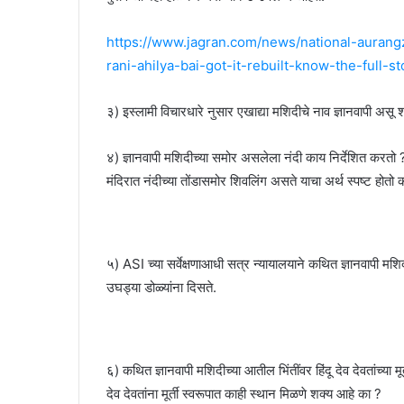
https://www.jagran.com/news/national-aurang
rani-ahilya-bai-got-it-rebuilt-know-the-full-
३) इस्लामी विचारधारे नुसार एखाद्या मशिदीचे नाव ज्ञानवापी असू
४) ज्ञानवापी मशिदीच्या समोर असलेला नंदी काय निर्देशित करतो
मंदिरात नंदीच्या तोंडासमोर शिवलिंग असते याचा अर्थ स्पष्ट होतो
५) ASI च्या सर्वेक्षणाआधी सत्र न्यायालयाने कथित ज्ञानवापी मशि
उघड्या डोळ्यांना दिसते.
६) कथित ज्ञानवापी मशिदीच्या आतील भिंतींवर हिंदू देव देवतांच्या मू
देव देवतांना मूर्ती स्वरूपात काही स्थान मिळणे शक्य आहे का ?