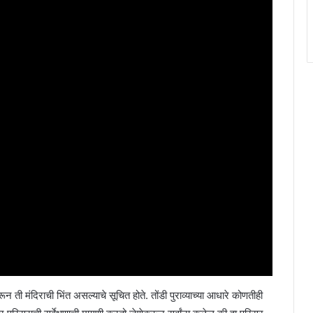
 ती मंदिराची भिंत असल्याचे सूचित होते. तोंडी पुराव्याच्या आधारे कोणतीही