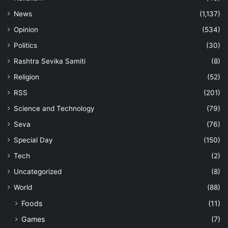
News
(1,137)
Opinion
(534)
Politics
(30)
Rashtra Sevika Samiti
(8)
Religion
(52)
RSS
(201)
Science and Technology
(79)
Seva
(76)
Special Day
(150)
Tech
(2)
Uncategorized
(8)
World
(88)
Foods
(11)
Games
(7)