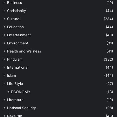
Business
(10)
Christianity
(44)
Culture
(234)
Education
(44)
Entertainment
(40)
Environment
(31)
Health and Wellness
(41)
Hinduism
(332)
International
(44)
Islam
(144)
Life Style
(27)
ECONOMY
(13)
Literature
(19)
National Security
(98)
Naxalism
(43)