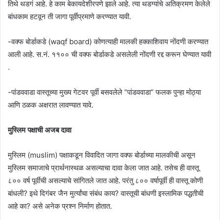
तिथे थडगं आहे. हे काम बेकायदेशीरपणे झाले आहे. त्या थडग्यांचे अतिक्रमण केलेले
बांधकाम हटवून ती जागा पूर्वीप्रमाणे करण्यात यावी.
-वक्फ बोर्डाकडे (waqf board) कोणत्याही मालकी हक्काशिवाय नोंदणी करण्यात
आली आहे. स.नं. ११०० ची वक्फ बोर्डाकडे असलेली नोंदणी रद्द करून घेण्यात यावी
.
-पांडववाडा वास्तूच्या मुख्य गेटवर पूर्वी बसवलेले “पांडववाडा” फलक पुन्हा मोठ्या
आणि ठळक अक्षरात लावण्यात यावे.
मुस्लिम पक्षाची अजब दावा
मुस्लिम (muslim) पक्षाकडून विवादित जागा वक्फ बोर्डाच्या मालकीची असून
मुस्लिम समाजाचे प्रार्थनास्थळ असल्याचा दावा केला जात आहे. तसेच ही वास्तू
८०० वर्ष पूर्वीची असल्याचे सांगितले जात आहे. परंतु ८०० वर्षापूर्वी ही वास्तू कोणी
बांधली? इथे दिगंबर जैन मुर्त्यांचा संबंध काय? वास्तूची बांधणी इस्लामिक पद्धतीची
आहे का? असे अनेक प्रश्न निर्माण होतात.