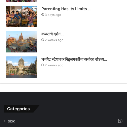
Parenting Has Its Limits….
3 days ago
कळसाचे दर्शन…
2 weeks ago
चर्चगेट स्टेशनवर विठ्ठलभक्तीचा अनोखा सोहळा…
2 weeks ago
Categories
blog
(2)