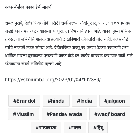
वक्फ बोर्डवर कारवाईची मागणी
सबळ पुरावे, ऐतिहासिक नोंदी, सिटी सर्व्हेअरच्या नोंदीनुसार, स.नं. ११०० (पांडव
वाडा) यावर महाराष्ट्र शासनाच्या पुरातत्व विभागाचे हक्क आहे. यावर जुम्मा मस्जिद
ट्रस्ट या जमिनीचे मालक असल्याचे दाखविणारी कोणतीही नोंद नाही. वक्फ बोर्ड
त्यांचे मालकी हक्क सांगत आहे. ऐतिहासिक वास्तू वर कब्जा केल्या प्रकरणी तथा
धार्मिक भावना दुखावल्या प्रकरणी वक्फ बोर्ड वर कठोर कारवाई करण्यात यावी असे
पांडववाडा संघर्ष समितीचे म्हणणे आहे.
https://vskmumbai.org/2023/01/04/1023-6/
Erandol
hindu
India
jalgaon
Muslim
Pandav wada
waqf board
पांडववाडा
भारत
हिंदू