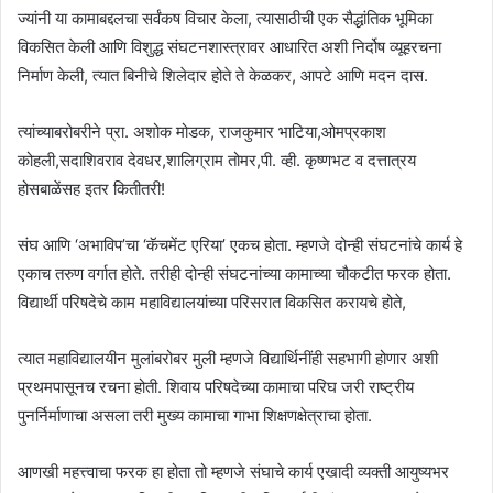
ज्यांनी या कामाबद्दलचा सर्वंकष विचार केला, त्यासाठीची एक सैद्धांतिक भूमिका
विकसित केली आणि विशुद्ध संघटनशास्त्रावर आधारित अशी निर्दोष व्यूहरचना
निर्माण केली, त्यात बिनीचे शिलेदार होते ते केळकर, आपटे आणि मदन दास.
त्यांच्याबरोबरीने प्रा. अशोक मोडक, राजकुमार भाटिया,ओमप्रकाश
कोहली,सदाशिवराव देवधर,शालिग्राम तोमर,पी. व्ही. कृष्णभट व दत्तात्रय
होसबाळेंसह इतर कितीतरी!
संघ आणि ‘अभाविप’चा ‘कॅचमेंट एरिया’ एकच होता. म्हणजे दोन्ही संघटनांचे कार्य हे
एकाच तरुण वर्गात होते. तरीही दोन्ही संघटनांच्या कामाच्या चौकटीत फरक होता.
विद्यार्थी परिषदेचे काम महाविद्यालयांच्या परिसरात विकसित करायचे होते,
त्यात महाविद्यालयीन मुलांबरोबर मुली म्हणजे विद्यार्थिनींही सहभागी होणार अशी
प्रथमपासूनच रचना होती. शिवाय परिषदेच्या कामाचा परिघ जरी राष्ट्रीय
पुनर्निर्माणाचा असला तरी मुख्य कामाचा गाभा शिक्षणक्षेत्राचा होता.
आणखी महत्त्वाचा फरक हा होता तो म्हणजे संघाचे कार्य एखादी व्यक्ती आयुष्यभर