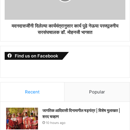
मदनदासजींनी दिलेल्या कार्यमंत्रानुसार कार्य पुढे नेऊया परमपूजनीय
सरसंघचालक डॉ. मोहनजी भागवत
Find us on Facebook
Recent
Popular
जागतिक आदिवासी दिनामागील षड्यंत्र | विशेष मुलाखत |
शरद चव्हाण
10 hours ago