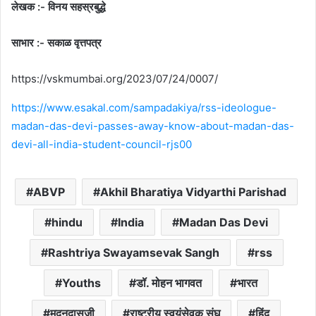
लेखक :- विनय सहस्रबुद्धे
साभार :- सकाळ वृत्तपत्र
https://vskmumbai.org/2023/07/24/0007/
https://www.esakal.com/sampadakiya/rss-ideologue-
madan-das-devi-passes-away-know-about-madan-das-
devi-all-india-student-council-rjs00
ABVP
Akhil Bharatiya Vidyarthi Parishad
hindu
India
Madan Das Devi
Rashtriya Swayamsevak Sangh
rss
Youths
डॉ. मोहन भागवत
भारत
मदनदासजी
राष्ट्रीय स्वयंसेवक संघ
हिंदू