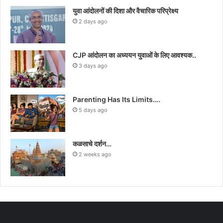
युवा आंदोलनों की दिशा और वैचारिक परिप्रेक्ष्य
2 days ago
CJP आंदोलन का अध्ययन युवाओं के लिए आवश्यक..
3 days ago
Parenting Has Its Limits….
5 days ago
कळसाचे दर्शन…
2 weeks ago