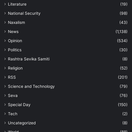
Literature
(19)
National Security
(98)
Naxalism
(43)
News
(1,138)
Opinion
(534)
Politics
(30)
Rashtra Sevika Samiti
(8)
Religion
(52)
RSS
(201)
Science and Technology
(79)
Seva
(76)
Special Day
(150)
Tech
(2)
Uncategorized
(8)
World
(88)