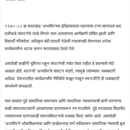
१९७०-८० हा कालखंड ‘अभाविप’च्या इतिहासातला महत्त्वाचा टप्पा म्हणायला हवा.
एकीकडे संघटनेचे जाळे विणले जात असतानाच आणीबाणी घोषित झाली आणि
विद्यार्थी परिषदेवर अधिकृत बंदी घातली गेलेली नसतानाही देशभरात अनेक
कार्यकर्त्यांना अटक करुन कारावासात ठेवले गेले.
अशावेळी काहींनी भूमिगत राहून संघटनेची ज्योत तेवत राहील हे बघण्याचे मोठे
आव्हान होते. मदनजी ‘अभाविप’चे संघटन मंत्री, त्यामुळे त्यांच्यावर जबाबदारी
अधिक. देशभरातील कार्यकर्त्यांचे नीतिधैर्य शाबूत राखून मदनजींनी ही जबाबदारी
समर्थपणे संभाळली.
याच काळात पुढे सामाजिक समरसता आणि सामाजिक न्यायतत्त्वाची हानी करणाऱ्या
काही समाजघटकांनी आरक्षणाच्या प्रश्नावरून रण माजविले. पुढे मराठवाडा विद्यापीठ
नामांतराच्या प्रश्नावरही समाजविघटनाचे भयावह चित्र समोर आले. अशावेळी
‘अभाविप’ने लोकशिक्षणाचा आणि प्रबोधनाचा मार्ग स्वीकारून सामाजिक न्यायाची बूज