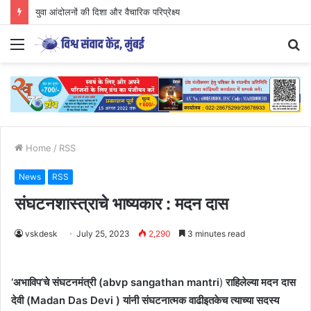
युवा आंदोलनों की दिशा और वैचारिक परिप्रेक्ष्य
Menu
S
fo
Home
/
RSS
News
RSS
संघटनशास्त्राचे भाष्यकार : मदन दास
vskdesk
July 25, 2023
2,290
3 minutes read
‘अभाविप’चे संघटनमंत्री (abvp sangathan mantri
)
राहिलेल्या मदन दास
देवी (Madan Das Devi ) यांनी संघटनात्मक वाढीइतकेच त्याच्या सदस्य