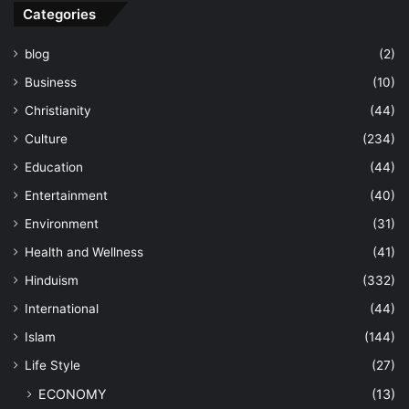
Categories
blog
(2)
Business
(10)
Christianity
(44)
Culture
(234)
Education
(44)
Entertainment
(40)
Environment
(31)
Health and Wellness
(41)
Hinduism
(332)
International
(44)
Islam
(144)
Life Style
(27)
ECONOMY
(13)