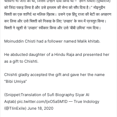
चेतावनी भी जारी की थी, जिसमें उन्होंने दावा किया था – “हमने पिथौरा (पृथ्वीराज)
को जिंदा पकड़ लिया है और उसे इस्लाम की सेना को सौंप दिया है।” मोइनुद्दीन
चिश्ती का एक शागिर्द था मलिक ख़ितब। उसने एक हिंदू राजा की बेटी का अपहरण
कर लिया और उसे चिश्ती को निकाह के लिए ‘उपहार’ के रूप में प्रस्तुत किया।
चिश्ती ने खुशी से ‘उपहार’ स्वीकार किया और उसे ‘बीबी उमिया’ नाम दिया।
Moinuddin Chisti had a follower named Malik khitab.
He abducted daughter of a Hindu Raja and presented her
as a gift to Chishti.
Chishti gladly accepted the gift and gave her the name
“Bibi Umiya”
(Snippet:Translation of Sufi Biography Siyar Al
Aqtab) pic.twitter.com/ljxO5a5M1D — True Indology
(@TIinExile) June 18, 2020