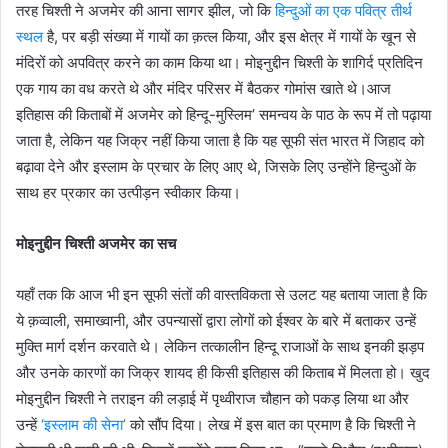
तरह चिश्ती ने अजमेर की आना सागर झील, जो कि
हिन्दुओं का एक पवित्र तीर्थ
स्थल
है, पर बड़ी संख्या में गायों का क़त्ल किया, और इस क्षेत्र में गायों के खून से
मंदिरों को अपवित्र करने का काम किया था। मोइनुद्दीन चिश्ती के शागिर्द प्रतिदिन
एक गाय का वध करते थे और मंदिर परिसर में बैठकर गोमांस खाते थे।आज
इतिहास की किताबों में अजमेर को हिन्दू-मुस्लिम’ समन्वय के पाठ के रूप में तो पढ़ाया
जाता है, लेकिन यह जिक्र नहीं किया जाता है कि यह सूफी संत भारत में जिहाद को
बढ़ावा देने और इस्लाम के प्रचार के लिए आए थे, जिसके लिए उन्होंने हिन्दुओं के
साथ हर प्रकार का उत्पीड़न स्वीकार किया।
मोइनुद्दीन चिश्ती अजमेर का सच
यहाँ तक कि आज भी इन सूफी संतों की वास्तविकता से उलट यह बताया जाता है कि
ये क़व्वाली, समाख्वानी, और उपन्यासों द्वारा लोगों को ईश्वर के बारे में बताकर उन्हें
मुक्ति मार्ग दर्शन करवाते थे। लेकिन तत्कालीन हिन्दू राजाओं के साथ इनकी झड़प
और उनके कारणों का जिक्र शायद ही किसी इतिहास की किताब में मिलता हो। खुद
मोइनुद्दीन चिश्ती ने तराइन की लड़ाई में पृथ्वीराज चौहान को पकड़ लिया था और
उन्हें
‘इस्लाम की सेना’
को सौंप दिया। लेख में इस बात का प्रमाण है कि चिश्ती ने