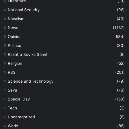
Literature
(19)
National Security
(98)
Naxalism
(43)
News
(1,137)
Opinion
(534)
Politics
(30)
Rashtra Sevika Samiti
(8)
Religion
(52)
RSS
(201)
Science and Technology
(79)
Seva
(76)
Special Day
(150)
Tech
(2)
Uncategorized
(8)
World
(88)