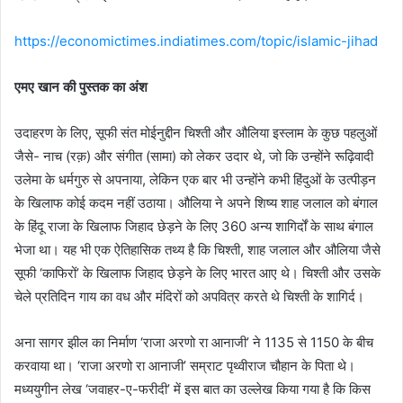
https://economictimes.indiatimes.com/topic/islamic-jihad
एमए खान की पुस्तक का अंश
उदाहरण के लिए, सूफी संत मोईनुद्दीन चिश्ती और औलिया इस्लाम के कुछ पहलुओं
जैसे- नाच (रक़) और संगीत (सामा) को लेकर उदार थे, जो कि उन्होंने रूढ़िवादी
उलेमा के धर्मगुरु से अपनाया, लेकिन एक बार भी उन्होंने कभी हिंदुओं के उत्पीड़न
के खिलाफ कोई कदम नहीं उठाया। औलिया ने अपने शिष्य शाह जलाल को बंगाल
के हिंदू राजा के खिलाफ जिहाद छेड़ने के लिए 360 अन्य शागिर्दों के साथ बंगाल
भेजा था। यह भी एक ऐतिहासिक तथ्य है कि चिश्ती, शाह जलाल और औलिया जैसे
सूफी ‘काफिरों’ के खिलाफ जिहाद छेड़ने के लिए भारत आए थे। चिश्ती और उसके
चेले प्रतिदिन गाय का वध और मंदिरों को अपवित्र करते थे चिश्ती के शागिर्द।
अना सागर झील का निर्माण ‘राजा अरणो रा आनाजी’ ने 1135 से 1150 के बीच
करवाया था। ‘राजा अरणो रा आनाजी’ सम्राट पृथ्वीराज चौहान के पिता थे।
मध्ययुगीन लेख ‘जवाहर-ए-फरीदी’ में इस बात का उल्लेख किया गया है कि किस