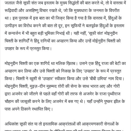
जलाल जैसे सूफी संत जब इस्लाम के मुख्य सिद्धांतों की बात करते थे, तो वे वास्तव में
रूढ़िवादी और असहिष्णु विचार रखते थे, जो कि मुख्यधारा के जनमत के विपरीत
था। इस पुस्तक में इस बात का भी जिक्र किया है गया है कि वास्तव में, हिंदुओं के
उत्पीड़न का विरोध करने की बात तो दूर, इन सूफियों ने बलपूर्वक हिंदुओं के इस्लाम
में कन्वर्जन में भी बहुत बड़ी भूमिका निभाई थी। यही नहीं, ‘सूफी संत’ मोइनुद्दीन
चिश्ती के शागिर्दों ने हिंदू रानियों का अपहरण किया और उन्हें मोईनुद्दीन चिश्ती को
उपहार के रूप में प्रस्तुत किया।
मोइनुद्दीन चिश्ती का एक शागिर्द था मलिक ख़ितब। उसने एक हिंदू राजा की बेटी का
अपहरण कर लिया और उसे चिश्ती को निकाह के लिए ‘उपहार’ के रूप में प्रस्तुत
किया। चिश्ती ने खुशी से ‘उपहार’ स्वीकार किया और उसे ‘बीबी उमिया’ नाम दिया।
मोइनुद्दीन चिश्ती, मुइज़-दीन मुहम्मद ग़ोरी की सेना के साथ भारत आए और गोरी
द्वारा अजमेर को जीतने से पहले वहाँ गोरी की तरफ से अजमेर के राजा पृथ्वीराज
चौहान की जासूसी करने के लिए अजमेर में बस गए थे। यहाँ उन्होंने पुष्कर झील के
पास अपने ठिकाने स्थापित किए।
अधिकांश सूफी संत या तो इस्लामिक आक्रांताओं की आक्रमणकारी सेनाओं के