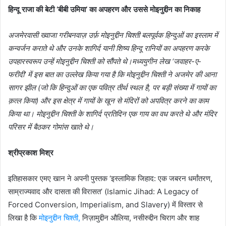
हिन्दू राजा की बेटी ‘बीबी उमिया’ का अपहरण और उससे मोइनुद्दीन का निकाह
अजमेरवासी ख्वाजा गरीबनवाज़ उर्फ़ मोइनुद्दीन चिश्ती बलपूर्वक हिन्दुओं का इस्लाम में
कन्वर्जन कराते थे और उनके शागिर्द यानी शिष्य हिन्दू रानियों का अपहरण करके
उपहारस्वरूप उन्हें मोइनुद्दीन चिश्ती को सौंपते थे।मध्ययुगीन लेख ‘जवाहर-ए-
फरीदी’ में इस बात का उल्लेख किया गया है कि मोइनुद्दीन चिश्ती ने अजमेर की आना
सागर झील (जो कि हिन्दुओं का एक पवित्र तीर्थ स्थल है, पर बड़ी संख्या में गायों का
क़त्ल किया) और इस क्षेत्र में गायों के खून से मंदिरों को अपवित्र करने का काम
किया था। मोइनुद्दीन चिश्ती के शागिर्द प्रतिदिन एक गाय का वध करते थे और मंदिर
परिसर में बैठकर गोमांस खाते थे।
श्रीप्रकाश मिश्र
इतिहासकार एमए खान ने अपनी पुस्तक ‘इस्लामिक जिहाद: एक जबरन धर्मांतरण,
साम्राज्यवाद और दासता की विरासत’ (Islamic Jihad: A Legacy of
Forced Conversion, Imperialism, and Slavery) में विस्तार से
लिखा है कि
मोइनुद्दीन चिश्ती,
निज़ामुद्दीन औलिया, नसीरुद्दीन चिराग और शाह