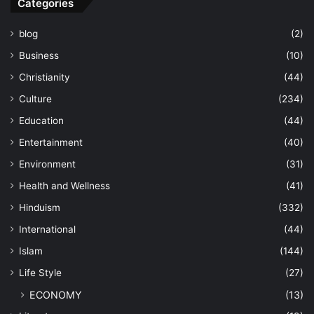
Categories
blog
(2)
Business
(10)
Christianity
(44)
Culture
(234)
Education
(44)
Entertainment
(40)
Environment
(31)
Health and Wellness
(41)
Hinduism
(332)
International
(44)
Islam
(144)
Life Style
(27)
ECONOMY
(13)