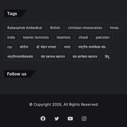
Tags
Babasaheb Ambedkar
British
christian missionaries
hindu
India
Islamic terrorists
Islamists
Jihadi
pakistan
rss
कोरोना
डॉ. मोहन भागवत
भारत
राष्ट्रीय स्वयंसेवक संघ
राष्ट्रीयस्वयंसेवकसंघ
संत एकनाथ महाराज
संत ज्ञानेश्वर महाराज
हिंदू
Follow us
© Copyright 2026, All Rights Reserved
Facebook
Twitter
YouTube
Instagram