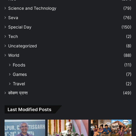
Science and Technology
(79)
Seva
(76)
Special Day
(150)
Tech
(2)
Uncategorized
(8)
World
(88)
Foods
(11)
Games
(7)
Travel
(2)
कोकण प्रान्त
(49)
Last Modified Posts