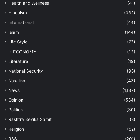
Health and Wellness
(41)
Hinduism
(332)
International
(44)
Islam
(144)
Life Style
(27)
ECONOMY
(13)
Literature
(19)
National Security
(98)
Naxalism
(43)
News
(1,137)
Opinion
(534)
Politics
(30)
Rashtra Sevika Samiti
(8)
Religion
(52)
RSS
(201)