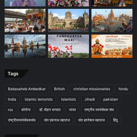
Tags
Babasaheb Ambedkar
British
christian missionaries
hindu
India
Islamic terrorists
Islamists
Jihadi
pakistan
rss
कोरोना
डॉ. मोहन भागवत
भारत
राष्ट्रीय स्वयंसेवक संघ
राष्ट्रीयस्वयंसेवकसंघ
संत एकनाथ महाराज
संत ज्ञानेश्वर महाराज
हिंदू