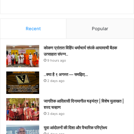
Recent
Popular
कोकण प्रांतात विहिंप धर्माचार्य संपर्क आयामाची बैठक
उत्साहात संपन्न..
9 hours ago
..क्या है ९ अगस्त — समझिए…
2 days ago
जागतिक आदिवासी दिनामागील षड्यंत्र | विशेष मुलाखत |
शरद चव्हाण
3 days ago
युवा आंदोलनों की दिशा और वैचारिक परिप्रेक्ष्य
5 days ago