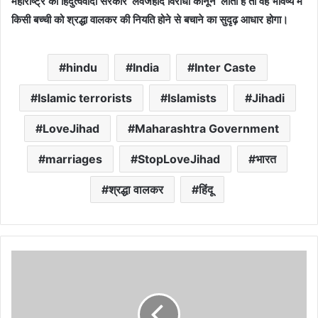
महाराष्ट्र की हिंदुत्ववादी सरकार ‘लवजेहाद विरोधी कानून’ लाती है तो वह भविष्य में
किसी बच्ची को श्रद्धा वालकर की नियति होने से बचाने का सुदृढ़ आधार होगा।
hindu
India
Inter Caste
Islamic terrorists
Islamists
Jihadi
LoveJihad
Maharashtra Government
marriages
StopLoveJihad
भारत
श्रद्धा वालकर
हिंदू