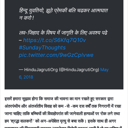
हिन्दू युवतियो, झूठे प्रेमकी बलि चढकर आत्मघात
न करो !
लव-जिहाद के विषय में जागृति के लिए अवश्य पढे
–
https://t.co/S6Kfq7Q10v
#SundayThoughts
pic.twitter.com/9wGzCplvwe
— HinduJagrutiOrg (@HinduJagrutiOrg)
May
6, 2018
इसमें हमारा सुझाव होगा कि समाज की भावना का मान रखते हुए सरकार द्वारा
अंतरपंथीय और अंतर्जातीय विवाह को कम -से -कम दस वर्षों तक निगरानी में रखा
जाना चाहिए ताकि बच्चियों की विवाहोपरांत की जानेवाली हत्याओं पर रोक लगे तथा
हम ‘श्रद्धा वालकरों ‘ को अन-अपेक्षित मृत्यु से बचा सकें। इसके साथ ही अगर