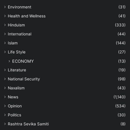
Environment
(31)
Health and Wellness
(41)
Hinduism
(333)
International
(44)
Islam
(144)
Life Style
(27)
ECONOMY
(13)
Literature
(19)
National Security
(98)
Naxalism
(43)
News
(1,140)
Opinion
(534)
Politics
(30)
Rashtra Sevika Samiti
(8)