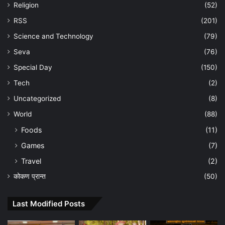
Religion
(52)
RSS
(201)
Science and Technology
(79)
Seva
(76)
Special Day
(150)
Tech
(2)
Uncategorized
(8)
World
(88)
Foods
(11)
Games
(7)
Travel
(2)
कोकण प्रान्त
(50)
Last Modified Posts