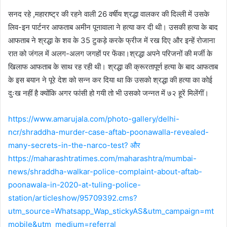
सनद रहे ,महाराष्ट्र की रहने वाली 26 वर्षीय श्रद्धा वालकर की दिल्ली में उसके
लिव-इन पार्टनर आफताब अमीन पूनावाला ने हत्या कर दी थी। उसकी हत्या के बाद
आफताब ने श्रद्धा के शव के 35 टुकड़े करके फ्रीज में रख दिए और इन्हें रोजाना
रात को जंगल में अलग-अलग जगहों पर फेंका।श्रद्धा अपने परिजनों की मर्जी के
खिलाफ आफताब के साथ रह रही थी। श्रद्धा की क्रूरतापूर्ण हत्या के बाद आफताब
के इस बयान ने पूरे देश को सन्न कर दिया था कि उसको श्रद्धा की हत्या का कोई
दुःख नहीं है क्योंकि अगर फांसी हो गयी तो भी उसको जन्नत में ७२ हूरें मिलेंगीं।
https://www.amarujala.com/photo-gallery/delhi-
ncr/shraddha-murder-case-aftab-poonawalla-revealed-
many-secrets-in-the-narco-test? और
https://maharashtratimes.com/maharashtra/mumbai-
news/shraddha-walkar-police-complaint-about-aftab-
poonawala-in-2020-at-tuling-police-
station/articleshow/95709392.cms?
utm_source=Whatsapp_Wap_stickyAS&utm_campaign=mt
mobile&utm_medium=referral