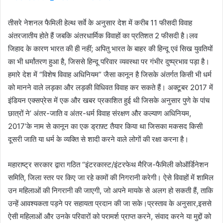
तीसरे नेशनल फैमिली हेल्थ सर्वे के अनुसार देश में करीब 11 फीसदी विवाह
अंतरजातीय होते हैं जबकि अंतरधार्मिक विवाहों का प्रतिशत 2 फीसदी है।ल‍व
जिहाद के कारण भारत की ही नहीं; अपितु भारत के बाहर की हिन्दू एवं सिख युवतियों
का भी धर्मांतरण हुआ है, जिससे हिन्दू परिवार व्यवस्था पर गंभीर दुष्प्रभाव पड़ा है।
हमारे देश में “विशेष विवाह अधिनियम” जैसा कानून है जिसके अंतर्गत किसी भी धर्म
को मानने वाले लड़का और लड़की विधिवत विवाह कर सकते हैं। अक्टूबर 2017 में
इंडियन एक्सप्रेस में एक और खबर प्रकाशित हुई थी जिसके अनुसार पुणे के पांच
छात्रों ने’ अंतर-जाति व अंतर-धर्म विवाह संरक्षण और कल्याण अधिनियम,
2017’के नाम से कानून का एक ड्राफ़्ट तैयार किया था जिसका मकसद किसी
दूसरी जाति या धर्म के व्यक्ति से शादी करने वाले लोगों की रक्षा करना है।
महाराष्ट्र सरकार द्वारा गठित “इंटरकास्ट/इंटरफेथ मैरिज-फैमिली कोऑर्डिनेशन
समिति, जिला स्तर पर किए जा रहे कामों की निगरानी करेगी। ऐसे विवाहों में शामिल
उन महिलाओं की निगरानी की जाएगी, जो अपने मायके से अलग हो सकती हैं, ताकि
उन्हें आवश्यकता पड़ने पर सहायता प्रदान की जा सके।प्रस्ताव के अनुसार,इससे
ऐसी महिलाओं और उनके परिवारों को परामर्श प्राप्त करने, संवाद करने या मुद्दों को