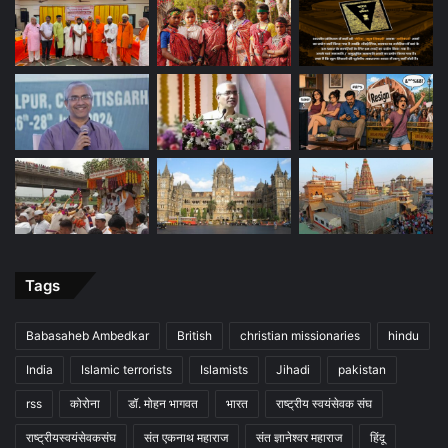
Tags
Babasaheb Ambedkar
British
christian missionaries
hindu
India
Islamic terrorists
Islamists
Jihadi
pakistan
rss
कोरोना
डॉ. मोहन भागवत
भारत
राष्ट्रीय स्वयंसेवक संघ
राष्ट्रीयस्वयंसेवकसंघ
संत एकनाथ महाराज
संत ज्ञानेश्वर महाराज
हिंदू