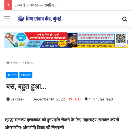
..क्या है ९ अगस्त — समझिए…
Menu
S
fo
Home
/
News
Islam
News
बस, बहुत हुआ…
vskdesk
December 14, 2022
1,017
4 minutes read
श्रद्धा वालकर हत्याकांड की पुनरावृति रोकने के लिए महाराष्ट्र सरकार करेगी
अंतरपंथीय-अंतर्जाति विवाह की निगरानी