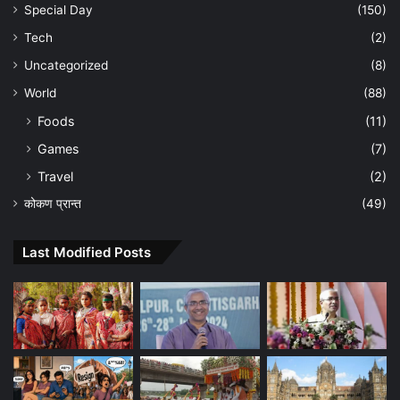
Special Day
(150)
Tech
(2)
Uncategorized
(8)
World
(88)
Foods
(11)
Games
(7)
Travel
(2)
कोकण प्रान्त
(49)
Last Modified Posts