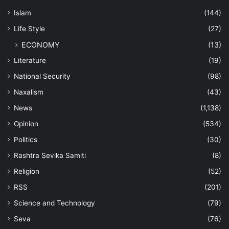
Islam
(144)
Life Style
(27)
ECONOMY
(13)
Literature
(19)
National Security
(98)
Naxalism
(43)
News
(1,138)
Opinion
(534)
Politics
(30)
Rashtra Sevika Samiti
(8)
Religion
(52)
RSS
(201)
Science and Technology
(79)
Seva
(76)