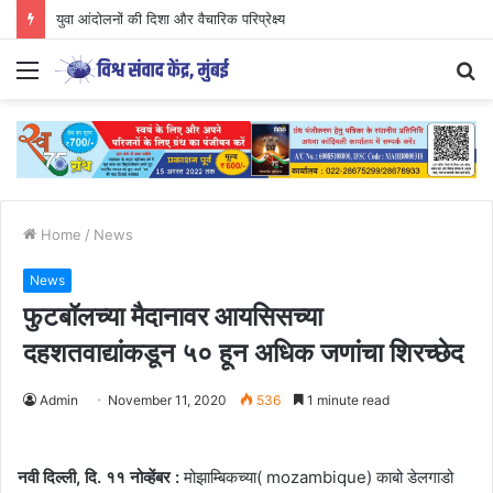
युवा आंदोलनों की दिशा और वैचारिक परिप्रेक्ष्य
Menu
S
fo
Home
/
News
News
फुटबॉलच्या मैदानावर आयसिसच्या
दहशतवाद्यांकडून ५० हून अधिक जणांचा शिरच्छेद
Admin
November 11, 2020
536
1 minute read
नवी दिल्ली, दि. ११ नोव्हेंबर :
मोझाम्बिकच्या( mozambique) काबो डेलगाडो