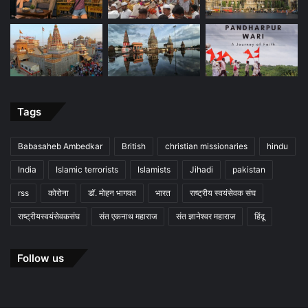
Tags
Babasaheb Ambedkar
British
christian missionaries
hindu
India
Islamic terrorists
Islamists
Jihadi
pakistan
rss
कोरोना
डॉ. मोहन भागवत
भारत
राष्ट्रीय स्वयंसेवक संघ
राष्ट्रीयस्वयंसेवकसंघ
संत एकनाथ महाराज
संत ज्ञानेश्वर महाराज
हिंदू
Follow us