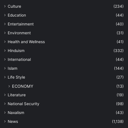
Culture
(234)
Education
(44)
Entertainment
(40)
Environment
(31)
Health and Wellness
(41)
Hinduism
(332)
International
(44)
Islam
(144)
Life Style
(27)
ECONOMY
(13)
Literature
(19)
National Security
(98)
Naxalism
(43)
News
(1,138)