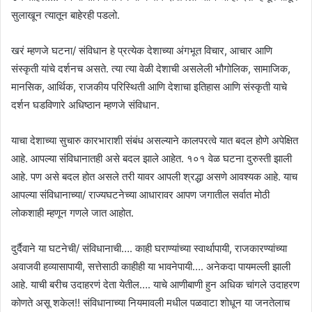
सुलाखून त्यातून बाहेरही पडलो.
खरं म्हणजे घटना/ संविधान हे प्रत्येक देशाच्या अंगभूत विचार, आचार आणि
संस्कृती यांचे दर्शनच असते. त्या त्या वेळी देशाची असलेली भौगोलिक, सामाजिक,
मानसिक, आर्थिक, राजकीय परिस्थिती आणि देशाचा इतिहास आणि संस्कृती याचे
दर्शन घडविणारे अधिष्ठान म्हणजे संविधान.
याचा देशाच्या सुचारु कारभाराशी संबंध असल्याने कालपरत्वे यात बदल होणे अपेक्षित
आहे. आपल्या संविधानातही असे बदल झाले आहेत. १०१ वेळ घटना दुरुस्ती झाली
आहे. पण असे बदल होत असले तरी यावर आपली श्रद्धा असणे आवश्यक आहे. याच
आपल्या संविधानाच्या/ राज्यघटनेच्या आधारावर आपण जगातील सर्वात मोठी
लोकशाही म्हणून गणले जात आहोत.
दुर्दैवाने या घटनेची/ संविधानाची…. काही घराण्यांच्या स्वार्थापायी, राजकारण्यांच्या
अवाजवी हव्यासापायी, सत्तेसाठी काहीही या भावनेपायी…. अनेकदा पायमल्ली झाली
आहे. याची बरीच उदाहरणं देता येतील…. याचे आणीबाणी हुन अधिक चांगले उदाहरण
कोणते असू शकेल!! संविधानाच्या नियमावली मधील पळवाटा शोधून या जनतेलाच