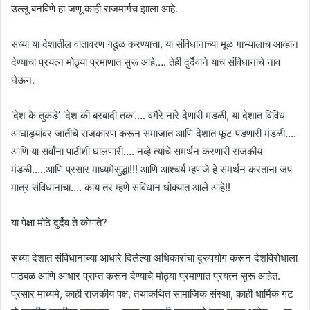
उल्लू बनविणे हा जणू काही राजमार्गच झाला आहे.
सध्या या देशातील वातावरण गढूळ करण्याचा, या संविधानाच्या मूळ गाभ्यालाच आव्हान
देण्याचा प्रयत्न मोठ्या प्रमाणात सुरू आहे…. तेही दुर्दैवाने याच संविधानाचे नाव
घेऊन.
‘देश के तुकडे’ ‘देश की बरबादी तक’…. वगैरे नारे देणारी मंडळी, या देशात विविध
आघाड्यांवर जातीचे राजकारण करून समाजात आणि देशात फूट पडणारी मंडळी….
आणि या सर्वांना पाठीशी घालणारी…. नव्हे त्यांचे समर्थन करणारी राजकीय
मंडळी…..आणि प्रसार माध्यमेसुद्धा!!! आणि आश्चर्य म्हणजे हे समर्थन करताना जप
मात्र संविधानाचा…. काय तर म्हणे संविधान धोक्यात आले आहे!!
या पेक्षा मोठे दुर्दैव ते कोणते?
सध्या देशात संविधानाच्या आधारे दिलेल्या अधिकारांचा दुरुपयोग करून देशविरोधाला
पाठबळ आणि आधार प्राप्त करून देण्याचे मोठ्या प्रमाणात प्रयत्न सुरू आहेत.
प्रसार माध्यमे, काही राजकीय पक्ष, तथाकथित सामाजिक संस्था, काही धार्मिक गट