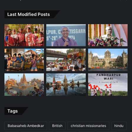
Last Modified Posts
Tags
Babasaheb Ambedkar
British
christian missionaries
hindu