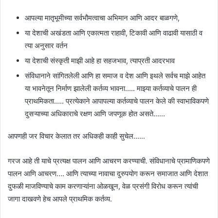
आपल्या मातृभूमीच्या सर्वभौमत्वाचा अभिमान आणि आदर बाळगणे,
या देशाची अखंडता आणि एकात्मता राहावी, टिकावी आणि वाढावी यासाठी व
त्या अनुसार वर्तन
या देशाची संस्कृती माझी आहे हा सहजभाव, त्याप्रती आदरभाव
संविधानाने सांगितलेली आणि हा समाज व देश आणि इथले सर्वच माझे आहेत
या भावनेतून निर्माण झालेली कर्तव्य भावना….. माझ्या कर्तव्याचे पालन ही
प्राथमिकता….. प्रत्येकाने आपापल्या कर्तव्याचे पालन केले की स्वाभाविकपणे
दुसऱ्याच्या अधिकाराचे रक्षण आणि जपणूक होत असते……
आपणही जर विचार केलात तर अधिकही काही सुचेल.…..
गरज आहे ती याचे प्रत्यक्ष पालन आणि आचरण करण्याची. संविधानाचे प्रामाणिकपणे
पालन आणि आचरण…. आणि त्याच्या नावाचा दुरुपयोग करून समाजात आणि देशात
दुफळी माजविण्याचे काम करणाऱ्यांना ओळखून, वेळ प्रसंगी विरोध करून त्यांची
जागा दाखवणे हेच आपले प्राथमिक कर्तव्य.