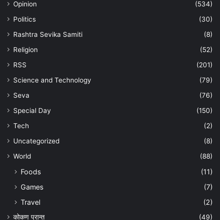
Opinion
(534)
Politics
(30)
Rashtra Sevika Samiti
(8)
Religion
(52)
RSS
(201)
Science and Technology
(79)
Seva
(76)
Special Day
(150)
Tech
(2)
Uncategorized
(8)
World
(88)
Foods
(11)
Games
(7)
Travel
(2)
कोकण प्रान्त
(49)