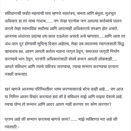
संविधानाची सर्वात महत्वाची तत्व म्हणजे स्वातंत्र्य, समता आणि बंधुता. मुलभूत
अधिकार हा तर याचा गाभाच…… पण जेव्हा प्रत्येक जण आपल्या कर्तव्यांचे पालन
करतो तेव्हा स्वाभाविक सर्वांच्या आणि आपल्याही अधिकाराचे संरक्षण होत असते.
आजच्या अंधारात उद्याचा उषःकाल दडलेला असतो असे म्हणतात…..आणि आता तर
अंधःकार दूर होण्याची सुचिन्ह दिसत आहेतच, तेव्हा उषःकालाच्या स्वागतासाठी सिद्ध
व्हायलाच हव. आपण आपली कर्तव्य भावना जागृत ठेवून, समाजात जागृती निर्माण
करण्याचे भान ठेवून, प्रसंगी अधिकारांसाठी संघर्ष करून आपली लोकशाही….
आपले संविधान आणि त्याचे पावित्र्य जपण्याचा, त्याचा सन्मान करण्याचा प्रयत्न
नक्की करूयात.
खरं म्हणजे आजच्या परिस्थितीवर भाष्य करण्यासारखे बरेच काही आहे…. पण आज
या निमित्त आपण विचार करायला हवा की हे संविधान माझे आणि माझ्या देशाचे आहे.
त्याचा योग्य तो सन्मान आणि आदर आपण नाही करणार तर कोण करणार?
प्रश्न आहे की सन्मान करायचा म्हणजे काय?…… माझे व्यक्तिगत मत आहे की
त्यासाठी:-