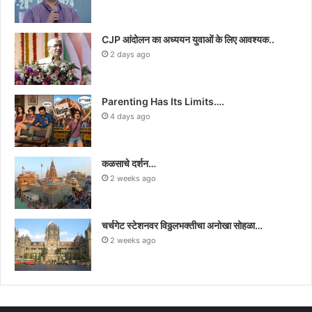
CJP आंदोलन का अध्ययन युवाओं के लिए आवश्यक..
2 days ago
Parenting Has Its Limits….
4 days ago
कळसाचे दर्शन…
2 weeks ago
चर्चगेट स्टेशनवर विठ्ठलभक्तीचा अनोखा सोहळा…
2 weeks ago