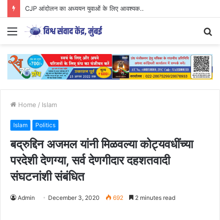
CJP आंदोलन का अध्ययन युवाओं के लिए आवश्यक..
Menu
S
fo
Home
/
Islam
Islam
Politics
बद्रुद्दिन अजमल यांनी मिळवल्या कोट्यवधींच्या
परदेशी देणग्या, सर्व देणगीदार दहशतवादी
संघटनांशी संबंधित
Admin
December 3, 2020
692
2 minutes read