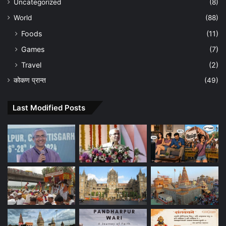
Uncategorized
(8)
World
(88)
Foods
(11)
Games
(7)
Travel
(2)
कोकण प्रान्त
(49)
Last Modified Posts