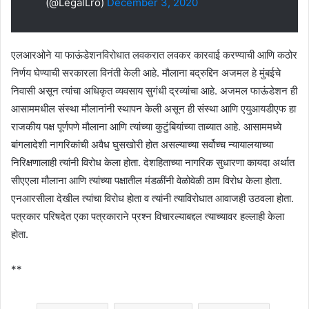
(@LegalLro)
December 3, 2020
एलआरओने या फाऊंडेशनविरोधात लवकरात लवकर कारवाई करण्याची आणि कठोर
निर्णय घेण्याची सरकारला विनंती केली आहे. मौलाना बद्रुद्दिन अजमल हे मुंबईचे
निवासी असून त्यांचा अधिकृत व्यवसाय सुगंधी द्रव्यांचा आहे. अजमल फाऊंडेशन ही
आसाममधील संस्था मौलानांनी स्थापन केली असून ही संस्था आणि एयुआयडीएफ हा
राजकीय पक्ष पूर्णपणे मौलाना आणि त्यांच्या कुटुंबियांच्या ताब्यात आहे. आसाममध्ये
बांगलादेशी नागरिकांची अवैध घुसखोरी होत असल्याच्या सर्वोच्च न्यायालयाच्या
निरिक्षणालाही त्यांनी विरोध केला होता. देशहिताच्या नागरिक सुधारणा कायदा अर्थात
सीएएला मौलाना आणि त्यांच्या पक्षातील मंडळींनी वेळोवेळी ठाम विरोध केला होता.
एनआरसीला देखील त्यांचा विरोध होता व त्यांनी त्याविरोधात आवाजही उठवला होता.
पत्रकार परिषदेत एका पत्रकाराने प्रश्न विचारल्याबद्दल त्याच्यावर हल्लाही केला
होता.
**