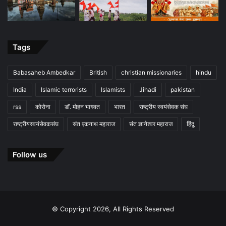
Tags
Babasaheb Ambedkar
British
christian missionaries
hindu
India
Islamic terrorists
Islamists
Jihadi
pakistan
rss
कोरोना
डॉ. मोहन भागवत
भारत
राष्ट्रीय स्वयंसेवक संघ
राष्ट्रीयस्वयंसेवकसंघ
संत एकनाथ महाराज
संत ज्ञानेश्वर महाराज
हिंदू
Follow us
© Copyright 2026, All Rights Reserved