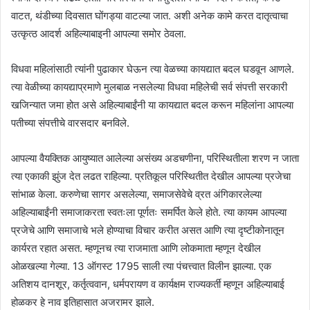
वाटत, थंडीच्या दिवसात घोंगड्या वाटल्या जात. अशी अनेक कामे करत दातृत्वाचा
उत्कृत्ठ आदर्श अहिल्याबाइनी आपल्या समोर ठेवला.
विधवा महिलांसाठी त्यांनी पुढाकार घेऊन त्या वेळच्या कायद्यात बदल घडवून आणले.
त्या वेळीच्या कायद्याप्रमाणे मुलबाळ नसलेल्या विधवा महिलेची सर्व संपत्ती सरकारी
खजिन्यात जमा होत असे अहिल्याबाईंनी या कायद्यात बदल करून महिलांना आपल्या
पतीच्या संपत्तीचे वारसदार बनविले.
आपल्या वैयक्तिक आयुष्यात आलेल्या असंख्य अडचणीना, परिस्थितीला शरण न जाता
त्या एकाकी झुंज देत लढत राहिल्या. प्रतिकूल परिस्थितीत देखील आपल्या प्रजेचा
सांभाळ केला. करुणेचा सागर असलेल्या, समाजसेवेचे व्रत अंगिकारलेल्या
अहिल्याबाईंनी समाजाकरता स्वतःला पूर्णतः समर्पित केले होते. त्या कायम आपल्या
प्रजेचे आणि समाजाचे भले होण्याचा विचार करीत असत आणि त्या दृष्टीकोनातून
कार्यरत रहात असत. म्हणूनच त्या राजमाता आणि लोकमाता म्हणून देखील
ओळखल्या गेल्या. 13 ऑगस्ट 1795 साली त्या पंचत्त्वात विलीन झाल्या. एक
अतिशय दानशूर, कर्तृत्ववान, धर्मपरायण व कार्यक्षम राज्यकर्ती म्हणून अहिल्याबाई
होळकर हे नाव इतिहासात अजरामर झाले.