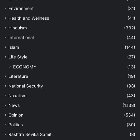
Environment
(31)
Health and Wellness
(41)
Hinduism
(332)
International
(44)
Islam
(144)
Life Style
(27)
ECONOMY
(13)
Literature
(19)
National Security
(98)
Naxalism
(43)
News
(1,138)
Opinion
(534)
Politics
(30)
Rashtra Sevika Samiti
(8)