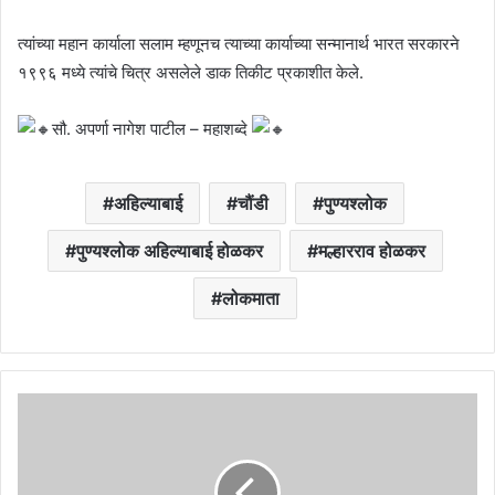
त्यांच्या महान कार्याला सलाम म्हणूनच त्याच्या कार्याच्या सन्मानार्थ भारत सरकारने
१९९६ मध्ये त्यांचे चित्र असलेले डाक तिकीट प्रकाशीत केले.
सौ. अपर्णा नागेश पाटील – महाशब्दे
अहिल्याबाई
चौंडी
पुण्यश्लोक
पुण्यश्लोक अहिल्याबाई होळकर
मल्हारराव होळकर
लोकमाता