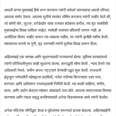
आपली कन्या मुक्ताबाई हिचे लग्न करताना त्यांनी सर्वधर्म समभावाचा आदर्श परिपाठ
आपल्या समोर ठेवला. आपल्या मुलीचे स्वयंवर घोषित करताना त्यांनी जाहीर केले की,
जो कोणी चोर, लुटारु, दरोडेखोर यांचा राज्यात बंदोबस्त करील, त्या शूर व्यक्तीशी
मुक्ताबाईचा विवाह लाविला जाईल. त्यावेळी जातपात बघितली जाणार नाही. हा
अलौलिक विचार जाहीर करून त्या थांबल्या नाहीत, तर त्यांनी कृतीही तशीच केली.
यशवंतराव फणसे या गुणी, शूर तरुणाशी त्यांनी मुलीचा विवाह करून दिला.
अहिल्याबाई एक चाणाक्ष आणि सुधारणावादी राज्यकर्त्या होत्या. पूर्वीच्या कायद्यांमध्ये
त्यांनी परिस्थितीनुरूप काही सुधारणा केल्या. करपद्धती सौम्य केली , न्याय देणारे पंच
अधिकारी नेमले. जमीन करार-पट्ट्याने देण्याची पद्धत सुरू केली. राजधानी
इंदूरहून नर्मदातीरी महेश्वूरला हलविली, नर्मदा नदीच्या किनाऱ्यावर एका भव्य,
शानदार आणि आलिशान राजवाड्याची निर्मिती केली. त्या काळी साहित्य, संगीत,
कला, आणि उद्योग क्षेत्रात महेश्वर ओळखले जात होते. आपल्या साम्राज्याचा विस्तार
करण्यात आणि त्याला समृद्ध बनविण्यासाठी अनेक विकासात्मक कामे त्यांनी केलीत.
अनेक मंदिरांचा जीर्णोद्धार केला व पूर्वजांच्या स्मरणार्थ छत्र्या बांधल्या. अहिल्याबाईंनी