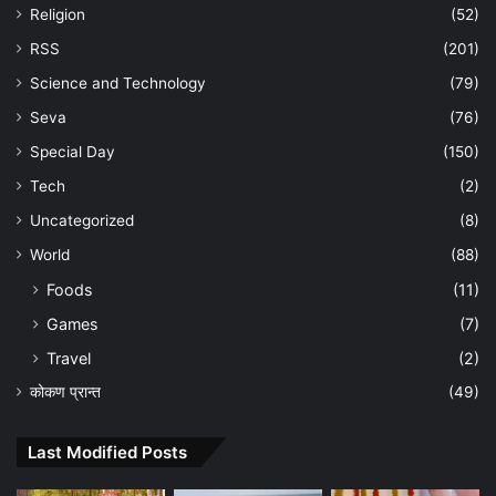
Religion
(52)
RSS
(201)
Science and Technology
(79)
Seva
(76)
Special Day
(150)
Tech
(2)
Uncategorized
(8)
World
(88)
Foods
(11)
Games
(7)
Travel
(2)
कोकण प्रान्त
(49)
Last Modified Posts