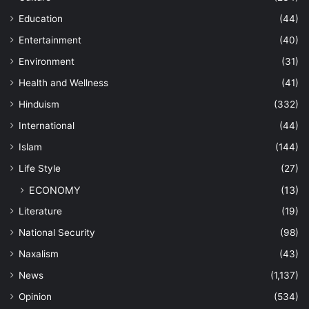
Education
(44)
Entertainment
(40)
Environment
(31)
Health and Wellness
(41)
Hinduism
(332)
International
(44)
Islam
(144)
Life Style
(27)
ECONOMY
(13)
Literature
(19)
National Security
(98)
Naxalism
(43)
News
(1,137)
Opinion
(534)