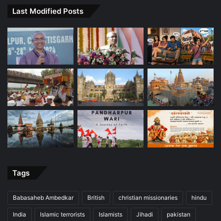
Last Modified Posts
Tags
Babasaheb Ambedkar
British
christian missionaries
hindu
India
Islamic terrorists
Islamists
Jihadi
pakistan