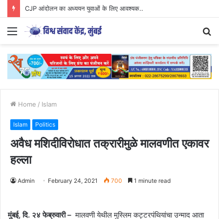
CJP आंदोलन का अध्ययन युवाओं के लिए आवश्यक..
Menu
S
fo
Home
/
Islam
Islam
Politics
अवैध मशिदीविरोधात तक्रारीमुळे मालवणीत एकावर
हल्ला
Admin
February 24, 2021
700
1 minute read
मुंबई, दि. २४ फेब्रुवारी –
मालवणी येथील मुस्लिम कट्टरपंथियांचा उन्माद आता