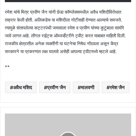
रमेश यांचे मित्र प्रवीण जैन यांनी छेडा कॉम्प्लेक्समधील अवैध मशिदीविरोधात
तक्रार केली होती. अलिकडेच या मशिदीला नोटीसही देण्यात आल्याचे समजते.
त्यामुळे संतापलेल्या कट्टरपंथी जमावाला रमेश व प्रवीण यांच्या कुटुंबाला सामोरे
जावे लागत आहे. लीगल राईट्स ऑब्जर्व्हेटरीने ट्वीट करत याबाबत माहिती दिली.
राजकीय क्षेत्रातील अनेक व्यक्तींनी या घटनेचा निषेध नोंदवला असून केंद्र
सरकारने या प्रकरणात लक्ष घालावे असेही आपल्या ट्वीटमध्ये म्हटले आहे.
**
अवैध मशिद
प्रवीण जैन
मालवणी
रमेश जैन