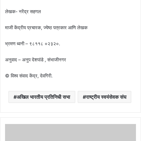
लेखक- नरेंद्र सहगल
माजी केंद्रीय प्रचारक, ज्येष्ठ पत्रकार आणि लेखक
भ्रमण ध्वनी – ९८११८ ०२३२०.
अनुवाद – अनुप देशपांडे , संभाजीनगर
© विश्व संवाद केंद्र, देवगिरी.
अखिल भारतीय प्रतिनिधी सभा
राष्ट्रीय स्वयंसेवक संघ