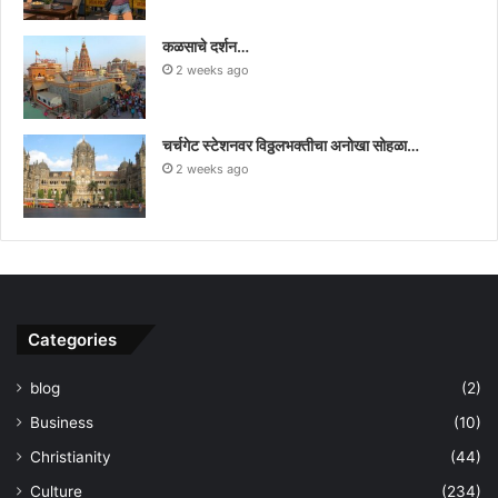
कळसाचे दर्शन…
2 weeks ago
चर्चगेट स्टेशनवर विठ्ठलभक्तीचा अनोखा सोहळा…
2 weeks ago
Categories
blog
(2)
Business
(10)
Christianity
(44)
Culture
(234)