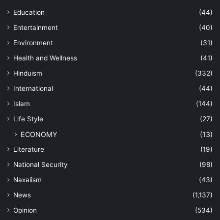
Education
(44)
Entertainment
(40)
Environment
(31)
Health and Wellness
(41)
Hinduism
(332)
International
(44)
Islam
(144)
Life Style
(27)
ECONOMY
(13)
Literature
(19)
National Security
(98)
Naxalism
(43)
News
(1,137)
Opinion
(534)