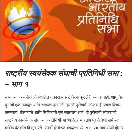
राष्ट्रीय स्वयंसेवक संघाची प्रतिनिधी सभा :
– भाग १
सध्याच्या प्रचलित लोकशाहीत नकारात्मक टीकेला कुठलेही स्थान नाही. आधुनिक
युगाची एक मजबूत आणि सशक्त प्रणाली म्हणजे पुरोगामी लोकशाही ज्यात विचार
करण्याचे, बोलण्याचे आणि लिहिण्याचे पूर्ण स्वातंत्र्य आहे. ही पुरोगामी लोकशाही
राष्ट्रीय स्वयंसेवक संघाच्या प्रतिनिधींच्या ‘अखिल भारतीय प्रतिनिधी सभेच्या’
वार्षिक बैठकीत दिसून येते. यावर्षी ही बैठक बंगळुरूमध्ये १९-२० मार्च रोजी होणार