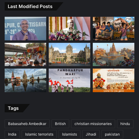
Last Modified Posts
Tags
Babasaheb Ambedkar
British
christian missionaries
hindu
India
Islamic terrorists
Islamists
Jihadi
pakistan