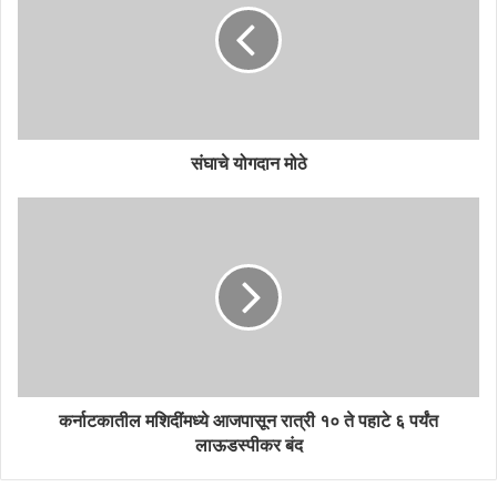
संघाचे योगदान मोठे
कर्नाटकातील मशिदींमध्ये आजपासून रात्री १० ते पहाटे ६ पर्यंत
लाऊडस्पीकर बंद