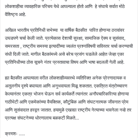
लोकशाहीचा व्यावहारिक परिचय येथे आपल्याला होतो आणि हे संघाचे सर्वात मोठे
वैशिष्ट्य आहे.
अखिल भारतीय प्रतिनिधी सभेच्या या वार्षिक बैठकीत पारित होणाऱ्या ठरावांवर
उघडपणे चर्चा केली जाते. प्रत्येकास देशाची सुरक्षा, सामाजिक ऐक्य व सुसंवाद,
समरसता , राष्ट्रीय समस्या इत्यादींच्या ज्वलंत प्रश्नांविषयी सविस्तर चर्चा करण्याची
संधी दिली जाते. मागील बैठकांमध्ये असे बरेच प्रसंग घडलेले आहेत जेव्हा एका
प्रतिनिधीच्या ठोस सूचने नंतर प्रस्तावाचा विषय आणि भाषा बदलली गेली आहे.
ह्या बैठकीत आपल्याला वरील लोकशाहीव्यवस्थे व्यतिरिक्त अनेक प्रेरणादायक व
अतुलनीय दृश्ये बघायला आणि अनुभवायला मिळू शकतात. एकत्रित मंत्रोच्चारण
केल्यानंतर एकत्र भोजन घेऊन सर्व कार्यकर्ते त्यानंतर अनौपचारिकरित्या होणाऱ्या
गाठीभेटी आणि एकमेकांच्या वैयक्तिक, कौटुंबिक आणि संघटनात्मक जीवनात प्रेम
आणि सुसंवादात हरवून जातात. हयामुळे एखाद्या राष्ट्रीय नेत्याच्या भावनेला नव्हे तर
प्रत्यक्ष संघटनेच्या धोरणालाच बळकटी मिळते…
क्रमशः …..