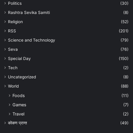
Politics
(30)
Rashtra Sevika Samiti
(8)
Religion
(52)
RSS
(201)
Science and Technology
(79)
Seva
(76)
Special Day
(150)
Tech
(2)
Uncategorized
(8)
World
(88)
Foods
(11)
Games
(7)
Travel
(2)
कोकण प्रान्त
(49)