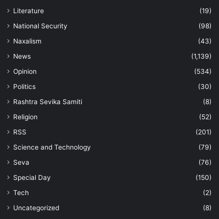
Literature
(19)
National Security
(98)
Naxalism
(43)
News
(1,139)
Opinion
(534)
Politics
(30)
Rashtra Sevika Samiti
(8)
Religion
(52)
RSS
(201)
Science and Technology
(79)
Seva
(76)
Special Day
(150)
Tech
(2)
Uncategorized
(8)