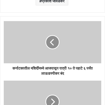
प्रकाश जावडेकर
कर्नाटकातील मशिदींमध्ये आजपासून रात्री १० ते पहाटे ६ पर्यंत
लाऊडस्पीकर बंद