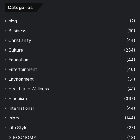
Categories
blog
(2)
Business
(10)
Christianity
(44)
Culture
(234)
Education
(44)
Entertainment
(40)
Environment
(31)
Health and Wellness
(41)
Hinduism
(332)
International
(44)
Islam
(144)
Life Style
(27)
ECONOMY
(13)