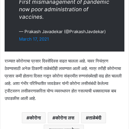
First mismanagement of pandemic
now poor administration of
vaccines.
— Prakash Javadekar (@PrakashJavdekar)
March 17, 2021
राज्यात कोरोनाचा प्रसार दिवसेंदिवस वाढत चालला आहे. यावर नियंत्रण
ठेवण्यासाठी अनेक ठिकाणी ताळेबंदीही लावण्यात आली आहे. मात्र तरीही कोरोनाचा
प्रसार कमी होताना दिसत नसून कोरोना संक्रमीत रुग्णसंख्येतही वाढ होत चालली
आहे. अशा गंभीर परिस्थितीत जावडेकर यांनी कोरोना लसीसंबंधी केलेल्या
ट्वीटवरुन लसीकरणाकरिता योग्य व्यवस्थापन होत नसल्याची धक्कादायक बाब
उघडकीस आली आहे.
कोरोना
कोरोना लस
ताळेबंदी