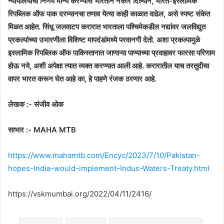
न्यायालयाचा निर्णय मान्य करण्यास भारताने नकार दिल्याने, भारत-इस्लामिक
रिपब्लिक ऑफ पाक दरम्यानचा तणाव येत्या काही काळात वाढेल, असे स्पष्ट संकेत
मिळत आहेत. सिंधू जलवाटप करारात भारताला पश्चिमेकडील नद्यांवर जलविद्युत
प्रकल्पांच्या उभारणीला विशिष्ट मापदंडांमध्ये परवानगी देतो. अशा प्रकल्पामुळे
इस्लामिक रिपब्लिक ऑफ पाकिस्तानात जाणाऱ्या पाण्याच्या प्रवाहावर फारसा परिणाम
होऊ नये, अशी अपेक्षा त्यात व्यक्त करण्यात आली आहे. करारातील याच तरतुदीचा
वापर भारत करून घेत आहे का, हे पाहणे रंजक ठरणार आहे.
लेखक :- संजीव ओक
साभार :- MAHA MTB
https://www.mahamtb.com/Encyc/2023/7/10/Pakistan-
hopes-India-would-implement-Indus-Waters-Treaty.html
https://vskmumbai.org/2022/04/11/2416/