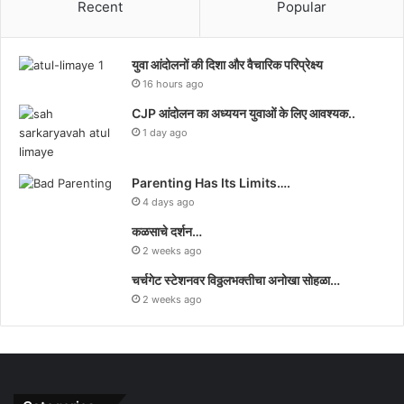
Recent
Popular
युवा आंदोलनों की दिशा और वैचारिक परिप्रेक्ष्य
16 hours ago
CJP आंदोलन का अध्ययन युवाओं के लिए आवश्यक..
1 day ago
Parenting Has Its Limits….
4 days ago
कळसाचे दर्शन…
2 weeks ago
चर्चगेट स्टेशनवर विठ्ठलभक्तीचा अनोखा सोहळा…
2 weeks ago