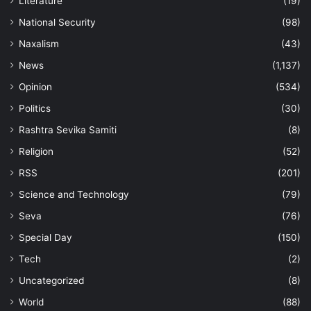
Literature
(19)
National Security
(98)
Naxalism
(43)
News
(1,137)
Opinion
(534)
Politics
(30)
Rashtra Sevika Samiti
(8)
Religion
(52)
RSS
(201)
Science and Technology
(79)
Seva
(76)
Special Day
(150)
Tech
(2)
Uncategorized
(8)
World
(88)