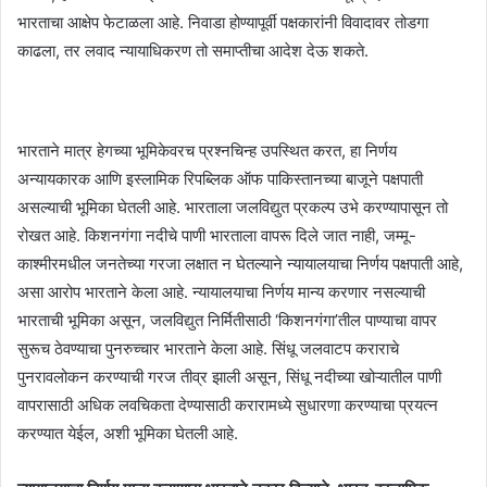
भारताचा आक्षेप फेटाळला आहे. निवाडा होण्यापूर्वी पक्षकारांनी विवादावर तोडगा
काढला, तर लवाद न्यायाधिकरण तो समाप्तीचा आदेश देऊ शकते.
भारताने मात्र हेगच्या भूमिकेवरच प्रश्नचिन्ह उपस्थित करत, हा निर्णय
अन्यायकारक आणि इस्लामिक रिपब्लिक ऑफ पाकिस्तानच्या बाजूने पक्षपाती
असल्याची भूमिका घेतली आहे. भारताला जलविद्युत प्रकल्प उभे करण्यापासून तो
रोखत आहे. किशनगंगा नदीचे पाणी भारताला वापरू दिले जात नाही, जम्मू-
काश्मीरमधील जनतेच्या गरजा लक्षात न घेतल्याने न्यायालयाचा निर्णय पक्षपाती आहे,
असा आरोप भारताने केला आहे. न्यायालयाचा निर्णय मान्य करणार नसल्याची
भारताची भूमिका असून, जलविद्युत निर्मितीसाठी ‘किशनगंगा’तील पाण्याचा वापर
सुरूच ठेवण्याचा पुनरुच्चार भारताने केला आहे. सिंधू जलवाटप कराराचे
पुनरावलोकन करण्याची गरज तीव्र झाली असून, सिंधू नदीच्या खोऱ्यातील पाणी
वापरासाठी अधिक लवचिकता देण्यासाठी करारामध्ये सुधारणा करण्याचा प्रयत्न
करण्यात येईल, अशी भूमिका घेतली आहे.