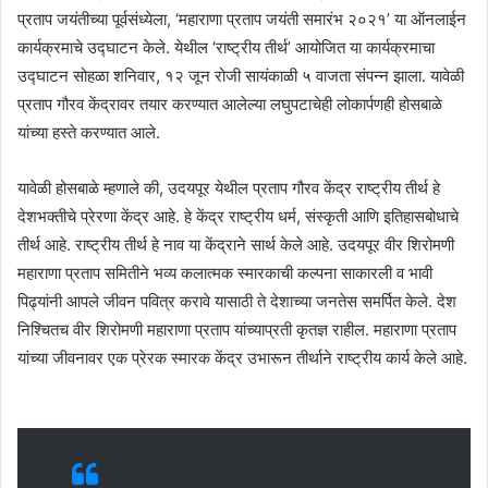
प्रताप जयंतीच्या पूर्वसंध्येला, ‘महाराणा प्रताप जयंती समारंभ २०२१’ या ऑनलाईन
कार्यक्रमाचे उद्घाटन केले. येथील ‘राष्ट्रीय तीर्थ’ आयोजित या कार्यक्रमाचा
उद्घाटन सोहळा शनिवार, १२ जून रोजी सायंकाळी ५ वाजता संपन्न झाला. यावेळी
प्रताप गौरव केंद्रावर तयार करण्यात आलेल्या लघुपटाचेही लोकार्पणही होसबाळे
यांच्या हस्ते करण्यात आले.
यावेळी होसबाळे म्हणाले की, उदयपूर येथील प्रताप गौरव केंद्र राष्ट्रीय तीर्थ हे
देशभक्तीचे प्रेरणा केंद्र आहे. हे केंद्र राष्ट्रीय धर्म, संस्कृती आणि इतिहासबोधाचे
तीर्थ आहे. राष्ट्रीय तीर्थ हे नाव या केंद्राने सार्थ केले आहे. उदयपूर वीर शिरोमणी
महाराणा प्रताप समितीने भव्य कलात्मक स्मारकाची कल्पना साकारली व भावी
पिढ्यांनी आपले जीवन पवित्र करावे यासाठी ते देशाच्या जनतेस समर्पित केले. देश
निश्चितच वीर शिरोमणी महाराणा प्रताप यांच्याप्रती कृतज्ञ राहील. महाराणा प्रताप
यांच्या जीवनावर एक प्रेरक स्मारक केंद्र उभारून तीर्थाने राष्ट्रीय कार्य केले आहे.