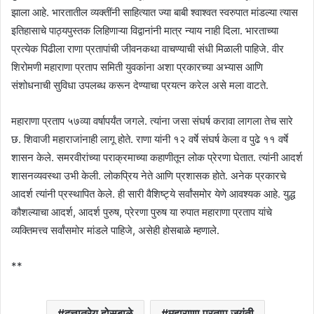
झाला आहे. भारतातील व्यक्तींनी साहित्यात ज्या बाबी श्वाश्वत स्वरुपात मांडल्या त्यास
इतिहासाचे पाठ्यपुस्तक लिहिणाऱ्या विद्वानांनी मात्र न्याय नाही दिला. भारताच्या
प्रत्येक पिढीला राणा प्रतापांची जीवनकथा वाचण्याची संधी मिळाली पाहिजे. वीर
शिरोमणी महाराणा प्रताप समिती युवकांना अशा प्रकारच्या अभ्यास आणि
संशोधनाची सुविधा उपलब्ध करून देण्याचा प्रयत्न करेल असे मला वाटते.
महाराणा प्रताप ५७व्या वर्षापर्यंत जगले. त्यांना जसा संघर्ष करावा लागला तेच सारे
छ. शिवाजी महाराजांनाही लागू होते. राणा यांनी १२ वर्षे संघर्ष केला व पुढे ११ वर्षे
शासन केले. समरवीरांच्या पराक्रमाच्या कहाणीतून लोक प्रेरणा घेतात. त्यांनी आदर्श
शासनव्यवस्था उभी केली. लोकप्रिय नेते आणि प्रशासक होते. अनेक प्रकारचे
आदर्श त्यांनी प्रस्थापित केले. ही सारी वैशिष्ट्ये सर्वांसमोर येणे आवश्यक आहे. युद्ध
कौशल्याचा आदर्श, आदर्श पुरुष, प्रेरणा पुरुष या रुपात महाराणा प्रताप यांचे
व्यक्तिमत्त्व सर्वांसमोर मांडले पाहिजे, असेही होसबाळे म्हणाले.
**
दत्तात्रेय होसबाळे
महाराणा प्रताप जयंती