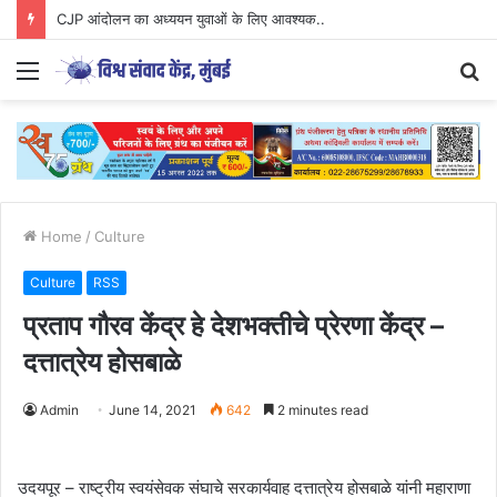
CJP आंदोलन का अध्ययन युवाओं के लिए आवश्यक..
Menu
S
fo
Home
/
Culture
Culture
RSS
प्रताप गौरव केंद्र हे देशभक्तीचे प्रेरणा केंद्र –
दत्तात्रेय होसबाळे
Admin
June 14, 2021
642
2 minutes read
उदयपूर – राष्ट्रीय स्वयंसेवक संघाचे सरकार्यवाह दत्तात्रेय होसबाळे यांनी महाराणा