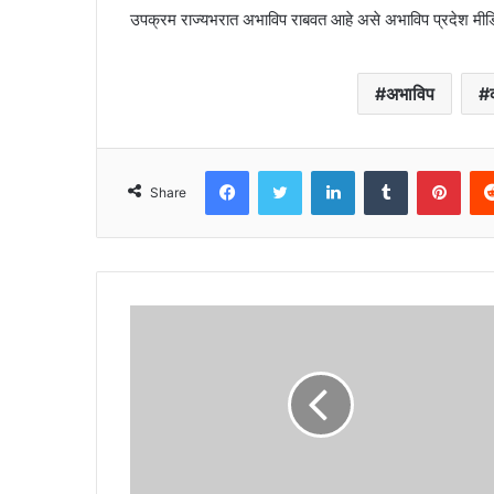
उपक्रम राज्यभरात अभाविप राबवत आहे असे अभाविप प्रदेश मीडिया
अभाविप
Facebook
Twitter
LinkedIn
Tumblr
Pint
Share