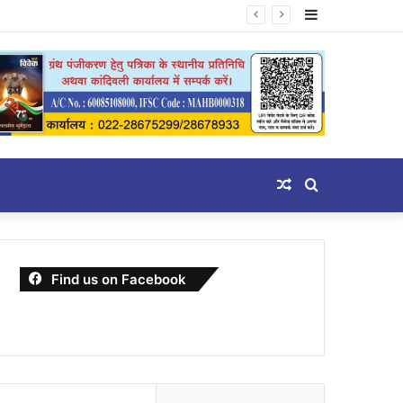
Sidebar
Random
Search
Article
for
Find us on Facebook