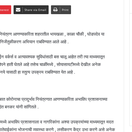
nterest
Share via Email
Print
ावावर नियंत्रण आणण्याकरिता शहरातील भायखळा , काळा चौकी , घोडपदेव या
े निर्जंतुकीकरण अभियान राबविण्यात आले आहे .
ईन वर्कर्स व अत्यावश्यक सुविधांसाठी बस चालू आहेत तरी त्या माध्यमातून
िपने हाती घेतले आहे तसेच चाळींमध्ये , सोयासायटीमध्ये देखील अनेक
ये यासाठी हा स्तुत्य उपक्रम राबविण्यात येत आहे .
ात कोरोनाचा प्रादुर्भाव नियंत्रणात आणण्याकरिता अभाविप प्रशासनाच्या
धांत बनकर यांनी सांगितले .
्यामध्ये अभाविप प्रशासनाला व नागरिकांना अश्या उपक्रमांच्या माध्यमातून मदत
च्या नातेवाईकांना भोजनाची व्यवस्था करणे , लसीकरण केंद्र उभा करणे असे अनेक