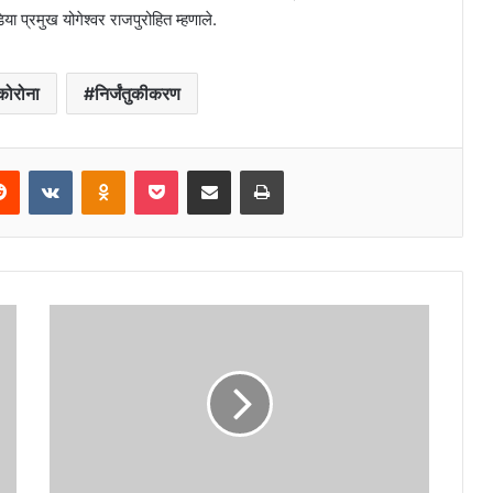
 प्रमुख योगेश्वर राजपुरोहित म्हणाले.
कोरोना
निर्जंतुकीकरण
erest
Reddit
VKontakte
Odnoklassniki
Pocket
Share via Email
Print