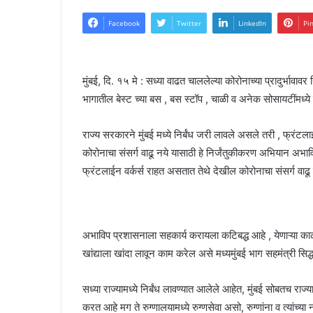
Facebook
Twitter
LinkedIn
Pi
मुंबई, दि. १५ मे : सध्या वाढत चाललेल्या कोरोनाच्या प्रादुर्भ
भागातील बेस्ट च्या बस , बस स्टॉप , चाळी व अनेक सोसायटींमध्य
राज्य सरकारने मुंबई मध्ये निर्बंध जरी लावले असले तरी , फ्रंटला
कोरोनाचा संसर्ग वाढू नये यासाठी हे निर्जंतुकीकरण अभियान अभाव
फ्रंटलाईन वर्कर्स राहत असतात तेथे देखील कोरोनाचा संसर्ग वाढू न
अभाविप प्रशासनाला सहकार्य करायला कटिबद्ध आहे , येणाऱ्या काळ
खांद्याला खांदा लावून काम करेल असे मध्यमुंबई भाग सहमंत्री सिद्
सध्या राज्यामध्ये निर्बंध लावण्यात आलेले आहेत, मुंबई सोबतच राज
करत आहे मग ते रुग्णालयामध्ये रुग्णसेवा असो, रुग्णांना व त्यां