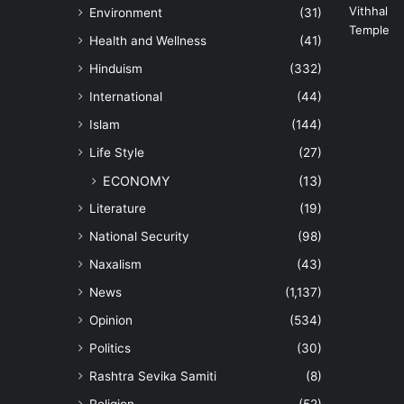
Environment
(31)
Health and Wellness
(41)
Hinduism
(332)
International
(44)
Islam
(144)
Life Style
(27)
ECONOMY
(13)
Literature
(19)
National Security
(98)
Naxalism
(43)
News
(1,137)
Opinion
(534)
Politics
(30)
Rashtra Sevika Samiti
(8)