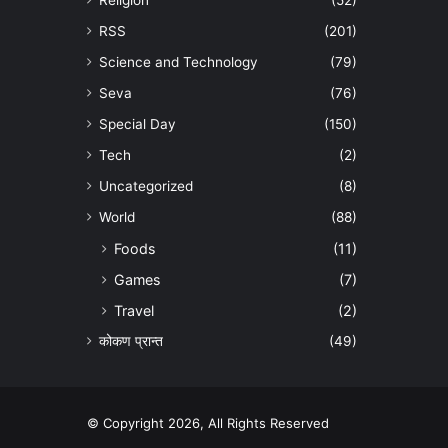
Religion
(52)
RSS
(201)
Science and Technology
(79)
Seva
(76)
Special Day
(150)
Tech
(2)
Uncategorized
(8)
World
(88)
Foods
(11)
Games
(7)
Travel
(2)
कोकण प्रान्त
(49)
© Copyright 2026, All Rights Reserved