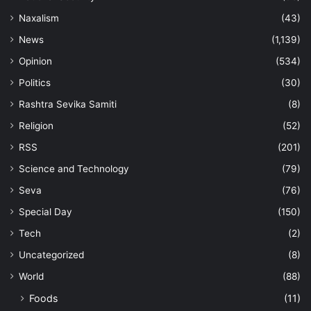
Naxalism
(43)
News
(1,139)
Opinion
(534)
Politics
(30)
Rashtra Sevika Samiti
(8)
Religion
(52)
RSS
(201)
Science and Technology
(79)
Seva
(76)
Special Day
(150)
Tech
(2)
Uncategorized
(8)
World
(88)
Foods
(11)