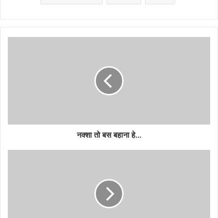
नक्शा तो बस बहाना हे…