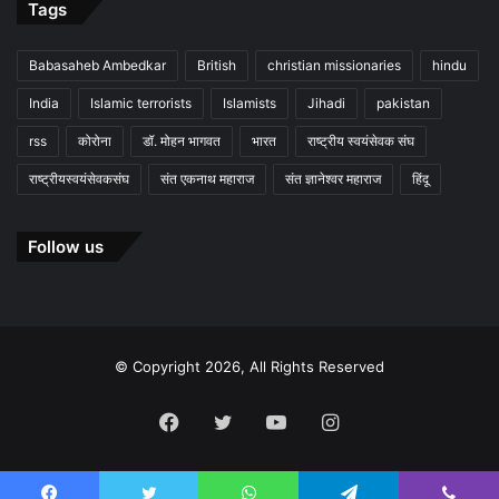
Tags
Babasaheb Ambedkar
British
christian missionaries
hindu
India
Islamic terrorists
Islamists
Jihadi
pakistan
rss
कोरोना
डॉ. मोहन भागवत
भारत
राष्ट्रीय स्वयंसेवक संघ
राष्ट्रीयस्वयंसेवकसंघ
संत एकनाथ महाराज
संत ज्ञानेश्वर महाराज
हिंदू
Follow us
© Copyright 2026, All Rights Reserved
Facebook
Twitter
YouTube
Instagram