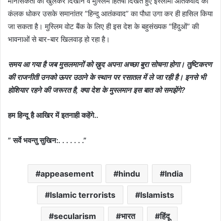
मानसिकता को खुलकर दिखाने व मुस्लिम हितैषी दिखते हुए इस्लामी आतंकवाद का
कंलक धोकर उसके समानांतर ”हिन्दु आतंकवाद” का पौधा उगा कर ही हासिल किया
जा सकता है। मुस्लिम वोट बैंक के लिए ही इस देश के बहुसंख्यक “हिंदुओं” की
भावनाओं से बार-बार खिलवाड़ हो रहा है।
समय आ गया है जब मुसलमानों को ख़ुद अपना अच्छा बुरा सोचना होगा। तुष्टिकरण
की राजनीती उनको ऊपर उठाने के स्थान पर रसातल में ले जा रही है। इनसे भी
होशियार रहने की जरूरत है, क्या देश के मुस्लमान इस बात को समझेंगे?
हम हिन्दू है आखिर में इतनाही कहेंगे..
” सर्वे भवन्तु सुखिन:. . . . . . .”
appeasement
hindu
India
Islamic terrorists
Islamists
secularism
भारत
हिंदू