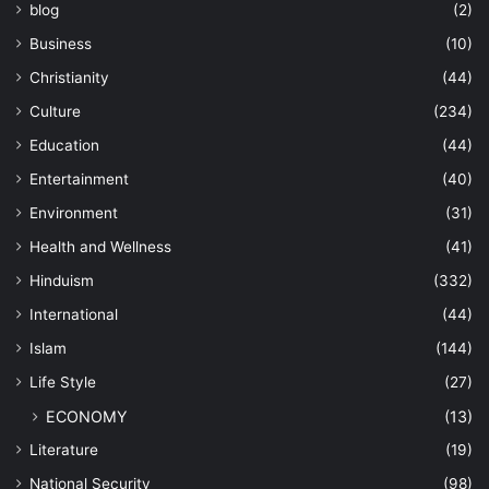
blog
(2)
Business
(10)
Christianity
(44)
Culture
(234)
Education
(44)
Entertainment
(40)
Environment
(31)
Health and Wellness
(41)
Hinduism
(332)
International
(44)
Islam
(144)
Life Style
(27)
ECONOMY
(13)
Literature
(19)
National Security
(98)