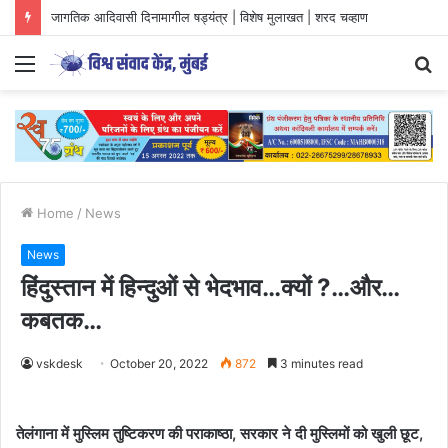
जागतिक आदिवासी दिनामागील षड्यंत्र | विशेष मुलाखत | शरद चव्हाण
Menu
S
fo
Home
/
News
News
हिंदुस्तान में हिन्दुओं से भेदभाव…क्यों ?…और…
कबतक…
vskdesk
October 20, 2022
872
3 minutes read
तेलंगाना में मुस्लिम तुष्टिकरण की पराकाष्ठा, सरकार ने दी मुस्लिमों को खुली छूट,