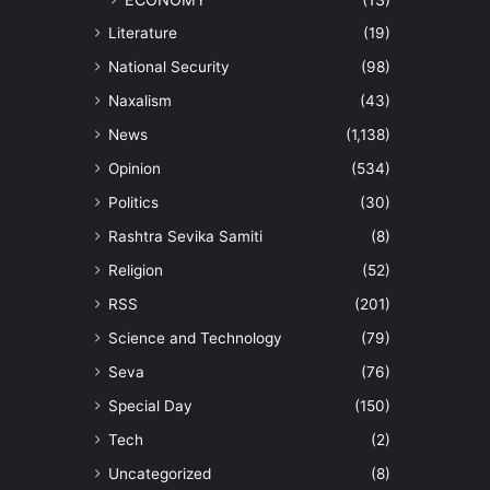
Literature
(19)
National Security
(98)
Naxalism
(43)
News
(1,138)
Opinion
(534)
Politics
(30)
Rashtra Sevika Samiti
(8)
Religion
(52)
RSS
(201)
Science and Technology
(79)
Seva
(76)
Special Day
(150)
Tech
(2)
Uncategorized
(8)