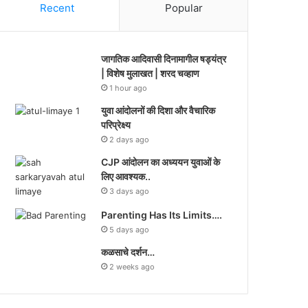
Recent
Popular
जागतिक आदिवासी दिनामागील षड्यंत्र
| विशेष मुलाखत | शरद चव्हाण
1 hour ago
युवा आंदोलनों की दिशा और वैचारिक
परिप्रेक्ष्य
2 days ago
CJP आंदोलन का अध्ययन युवाओं के
लिए आवश्यक..
3 days ago
Parenting Has Its Limits….
5 days ago
कळसाचे दर्शन…
2 weeks ago