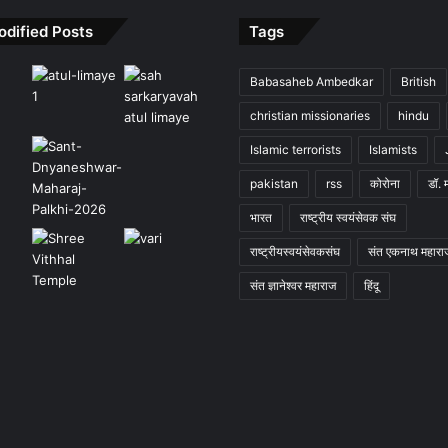
odified Posts
Tags
Babasaheb Ambedkar
British
christian missionaries
hindu
Islamic terrorists
Islamists
pakistan
rss
कोरोना
डॉ. 
भारत
राष्ट्रीय स्वयंसेवक संघ
राष्ट्रीयस्वयंसेवकसंघ
संत एकनाथ महारा
संत ज्ञानेश्वर महाराज
हिंदू