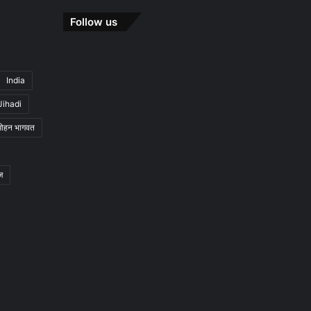
Follow us
India
Jihadi
मोहन भागवत
ज