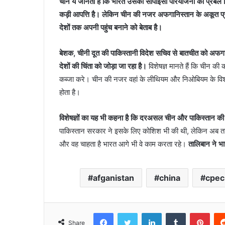
चीन ये जानता है कि भारत उसकी सीपीईसी परियोजना का प्रबल विर
कड़ी आपत्ति है। लेकिन चीन की नजर अफगानिस्तान के अकूत प्रा
देशों तक अपनी पहुंच बनाने को बेताब है।
बेशक, चीनी दूत की पाकिस्तानी विदेश सचिव से बातचीत को अफगानिस
देशों की चिंता को जोड़ा जा रहा है।
विशेषज्ञ मानते हैं कि चीन की
कब्जा करे। चीन की नजर वहां के लीथियम और निओबियम के विशाल
होता है।
विशेषज्ञों का यह भी कहना है कि दरअसल चीन और पाकिस्तान की य
पाकिस्तान सरकार ने इसके लिए कोशिश भी की थी, लेकिन अब ताल
और वह चाहता है भारत आगे भी वे काम करता रहे।
तालिबान ने भा
afganistan
china
cpec
Facebook
Twitter
LinkedIn
Tumblr
Pint
Share