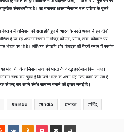
ोधी है; भारत को इसे पाकिस्तान अधिक्रांत जम्मू- – कश्मीर से गुजारने पर
कृतिक संसाधनों पर है। वह बारास्ता अफगानिस्तान मध्य एशिया के दूसरे
्तान में तालिबान की सत्ता होते हुए भी भारत के बढ़ते असर से इन दोनों
 कोशिश है कि वह अफगानिस्तान में मौजूद कोयला, सोना, तांबा, कोबाल्ट पर
 भंडार पर भी है। लीथियम लैपटॉप और मोबाइल की बैटरी बनाने में प्रयोग
ह मंशा थी कि तालिबान सत्ता को भारत के विरुद्ध इस्तेमाल किया जाए।
िबान साफ कर चुका है कि उसे भारत के अपने यहां किए कामों का पता है
रत से कई बार अपने संबंध सामान्य बनाने की इच्छा जताई है।
hindu
India
भारत
हिंदू
erest
Reddit
VKontakte
Odnoklassniki
Pocket
Share via Email
Print