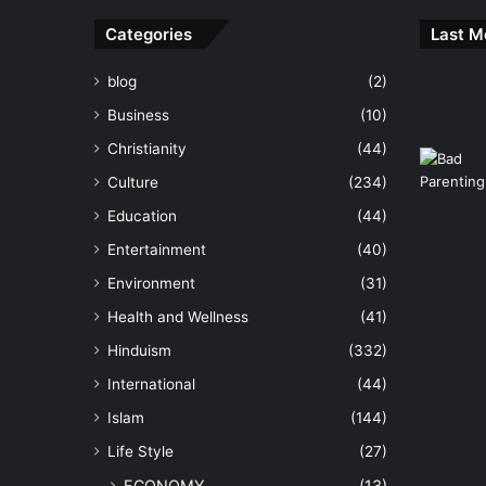
Categories
Last M
blog
(2)
Business
(10)
Christianity
(44)
Culture
(234)
Education
(44)
Entertainment
(40)
Environment
(31)
Health and Wellness
(41)
Hinduism
(332)
International
(44)
Islam
(144)
Life Style
(27)
ECONOMY
(13)