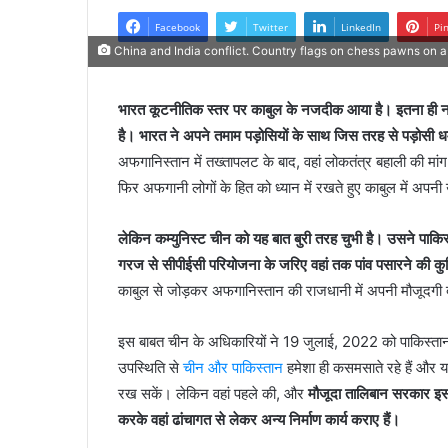
Facebook
Twitter
LinkedIn
Pi
China and India conflict. Country flags on chess pawns on a 
भारत कूटनीतिक स्तर पर काबुल के नजदीक आया है। इतना ही नहीं, न
है। भारत ने अपने तमाम पड़ोसियों के साथ जिस तरह से पड़ोसी 
अफगानिस्तान में तख्तापलट के बाद, वहां लोकतंत्र बहाली की मा
फिर अफगानी लोगों के हित को ध्यान में रखते हुए काबुल में अपनी
लेकिन कम्युनिस्ट चीन को यह बात बुरी तरह चुभी है। उसने पा
गरज से सीपीईसी परियोजना के जरिए वहां तक पांव पसारने की क
काबुल से जोड़कर अफगानिस्तान की राजधानी में अपनी मौजूदगी
इस बाबत चीन के अधिकारियों ने 19 जुलाई, 2022 को पाकिस्तान 
उपस्थिति से
चीन और पाकिस्तान
हमेशा ही कसमसाते रहे हैं और यह
रख सकें। लेकिन वहां पहले की, और
मौजूदा तालिबान सरकार इस 
करके वहां ढांचागत से लेकर अन्य निर्माण कार्य कराए हैं।