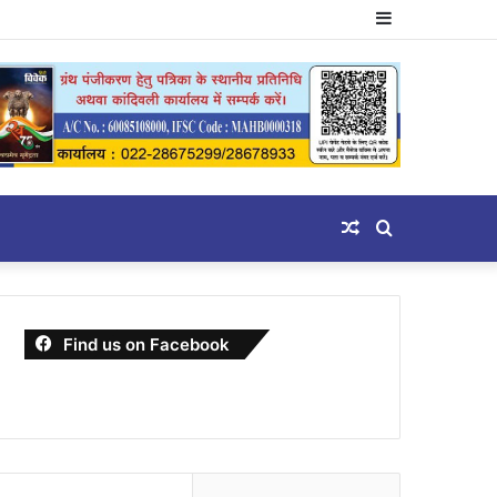
Sidebar
Random
Search
Article
for
Find us on Facebook