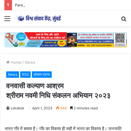
Parenting Has Its Limits….
Menu
S
fo
Home
/
News
News
RSS
कोकण प्रान्त
वनवासी कल्याण आश्रम
श्रीराम नवमी निधि संकलन अभियान २०२३
vskdesk
April 1, 2023
846
2 minutes read
भारत गाँव में बसता है। गाँव का विकास ही सही में भारत का विकास है। जनजाति