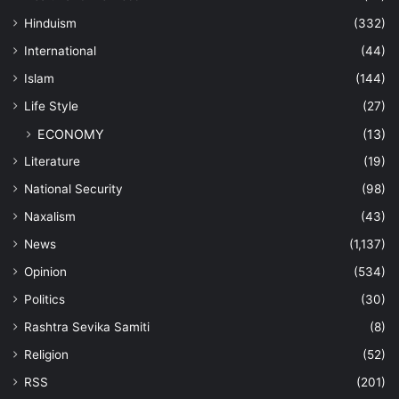
Hinduism
(332)
International
(44)
Islam
(144)
Life Style
(27)
ECONOMY
(13)
Literature
(19)
National Security
(98)
Naxalism
(43)
News
(1,137)
Opinion
(534)
Politics
(30)
Rashtra Sevika Samiti
(8)
Religion
(52)
RSS
(201)