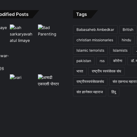
odified Posts
Tags
Babasaheb Ambedkar
British
christian missionaries
hindu
Islamic terrorists
Islamists
pakistan
rss
कोरोना
डॉ. 
भारत
राष्ट्रीय स्वयंसेवक संघ
राष्ट्रीयस्वयंसेवकसंघ
संत एकनाथ महारा
संत ज्ञानेश्वर महाराज
हिंदू