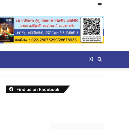
Sidebar
Random
Search
Article
for
Find us on Facebook