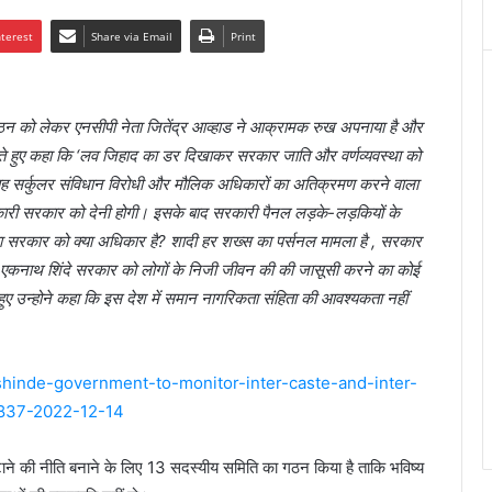
nterest
Share via Email
Print
ि के गठन को लेकर एनसीपी नेता जितेंद्र आव्हाड ने आक्रामक रुख अपनाया है और
ाते हुए कहा कि ‘लव जिहाद का डर दिखाकर सरकार जाति और वर्णव्यवस्था को
 सर्कुलर संविधान विरोधी और मौलिक अधिकारों का अतिक्रमण करने वाला
कारी सरकार को देनी होगी। इसके बाद सरकारी पैनल लड़के-लड़कियों के
 का सरकार को क्या अधिकार है? शादी हर शख्स का पर्सनल मामला है , सरकार
ि एकनाथ शिंदे सरकार को लोगों के निजी जीवन की की जासूसी करने का कोई
हुए उन्होने कहा कि इस देश में समान नागरिकता संहिता की आवश्यकता नहीं
/shinde-government-to-monitor-inter-caste-and-inter-
4837-2022-12-14
 जुटाने की नीति बनाने के लिए 13 सदस्यीय समिति का गठन किया है ताकि भविष्य