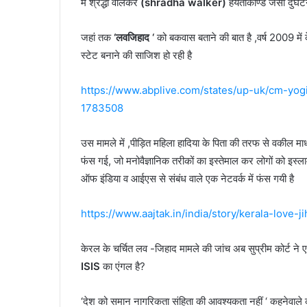
में श्रद्धा वालकर
(shradha walker)
हयताकाण्ड जैसी दुर्घट
जहां तक
‘लवजिहाद ‘
को बकवास बताने की बात है ,वर्ष 2009 मे
स्टेट बनाने की साजिश हो रही है
https://www.abplive.com/states/up-uk/cm-yog
1783508
उस मामले में ,पीड़ित महिला हादिया के पिता की तरफ से वकील माध
फंस गई, जो मनोवैज्ञानिक तरीकों का इस्तेमाल कर लोगों को इस्
ऑफ इंडिया व आईएस से संबंध वाले एक नेटवर्क में फंस गयी है
https://www.aajtak.in/india/story/kerala-lov
केरल के चर्चित लव -जिहाद मामले की जांच अब सुप्रीम कोर्ट 
ISIS
का एंगल है?
‘देश को समान नागरिकता संहिता की आवश्यकता नहीं ‘ कहनेवाले की