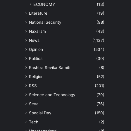
ECONOMY
(13)
Literature
(19)
National Security
(98)
Naxalism
(43)
News
(1,137)
Opinion
(534)
Politics
(30)
Rashtra Sevika Samiti
(8)
Religion
(52)
RSS
(201)
Science and Technology
(79)
Seva
(76)
Special Day
(150)
Tech
(2)