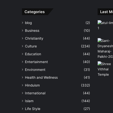
Categories
Last M
blog
(2)
Business
(10)
Christianity
(44)
Culture
(234)
Education
(44)
Entertainment
(40)
Environment
(31)
Health and Wellness
(41)
Hinduism
(332)
International
(44)
Islam
(144)
Life Style
(27)