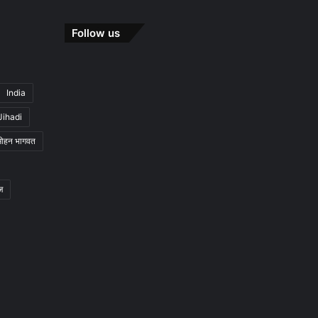
Follow us
India
Jihadi
मोहन भागवत
ज