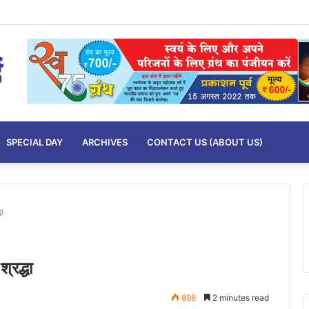
SPECIAL DAY
ARCHIVES
CONTACT US (ABOUT US)
धा
्रद्धा
898
2 minutes read