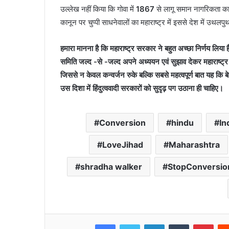
उल्लेख नहीं किया कि गोवा में
1867
से लागू समान नागरिकता कान
कानून पर चुप्पी साधनेवालों का महाराष्ट्र में इससे देश में उ
हमारा मानना है कि महाराष्ट्र सरकार ने बहुत अच्छा निर्णय लिया 
समिति जल्द -से -जल्द अपने अध्ययन एवं सुझाव देकर महाराष्ट
जिससे न केवल कन्वर्जन रुके बल्कि सबसे महत्वपूर्ण बात यह कि बेटि
उस दिशा में हिंदुत्ववादी सरकारों को सुदृढ़ पग उठाना ही चाहिए।
Conversion
hindu
In
LoveJihad
Maharashtra
shradha walker
StopConversio
Facebook
Twitter
LinkedIn
Tumblr
Pint