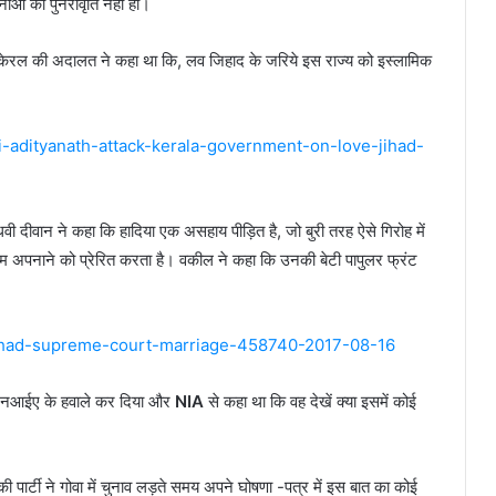
नाओं की पुनरावृति नहीं हो।
ं केरल की अदालत ने कहा था कि, लव जिहाद के जरिये इस राज्य को इस्लामिक
i-adityanath-attack-kerala-government-on-love-jihad-
वी दीवान ने कहा कि हादिया एक असहाय पीड़ित है, जो बुरी तरह ऐसे गिरोह में
लाम अपनाने को प्रेरित करता है। वकील ने कहा कि उनकी बेटी पापुलर फ्रंट
e-jihad-supreme-court-marriage-458740-2017-08-16
ने एनआईए के हवाले कर दिया और
NIA
से कहा था कि वह देखें क्या इसमें कोई
 पार्टी ने गोवा में चुनाव लड़ते समय अपने घोषणा -पत्र में इस बात का कोई