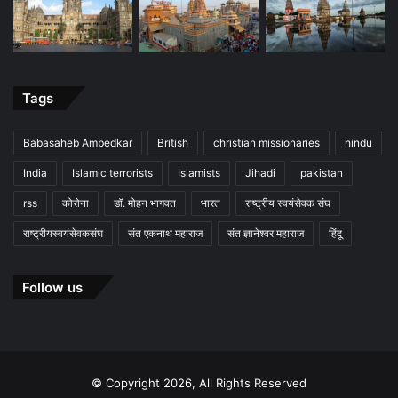
Tags
Babasaheb Ambedkar
British
christian missionaries
hindu
India
Islamic terrorists
Islamists
Jihadi
pakistan
rss
कोरोना
डॉ. मोहन भागवत
भारत
राष्ट्रीय स्वयंसेवक संघ
राष्ट्रीयस्वयंसेवकसंघ
संत एकनाथ महाराज
संत ज्ञानेश्वर महाराज
हिंदू
Follow us
© Copyright 2026, All Rights Reserved