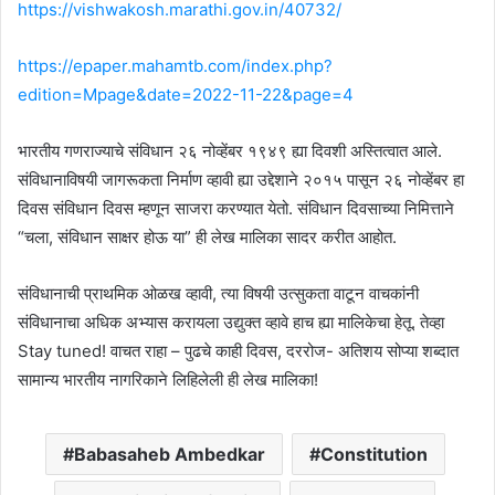
https://vishwakosh.marathi.gov.in/40732/
https://epaper.mahamtb.com/index.php?
edition=Mpage&date=2022-11-22&page=4
भारतीय गणराज्याचे संविधान २६ नोव्हेंबर १९४९ ह्या दिवशी अस्तित्वात आले.
संविधानाविषयी जागरूकता निर्माण व्हावी ह्या उद्देशाने २०१५ पासून २६ नोव्हेंबर हा
दिवस संविधान दिवस म्हणून साजरा करण्यात येतो. संविधान दिवसाच्या निमित्ताने
“चला, संविधान साक्षर होऊ या” ही लेख मालिका सादर करीत आहोत.
संविधानाची प्राथमिक ओळख व्हावी, त्या विषयी उत्सुकता वाटून वाचकांनी
संविधानाचा अधिक अभ्यास करायला उद्युक्त व्हावे हाच ह्या मालिकेचा हेतू. तेव्हा
Stay tuned! वाचत राहा – पुढचे काही दिवस, दररोज- अतिशय सोप्या शब्दात
सामान्य भारतीय नागरिकाने लिहिलेली ही लेख मालिका!
Babasaheb Ambedkar
Constitution