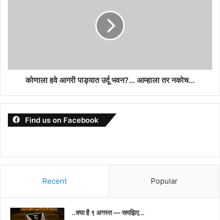
कोणाला हवे आगरी पाड्यात उर्दू भवन?… आम्हाला तर नकोच…
Find us on Facebook
Recent
Popular
..क्या है ९ अगस्त — समझिए…