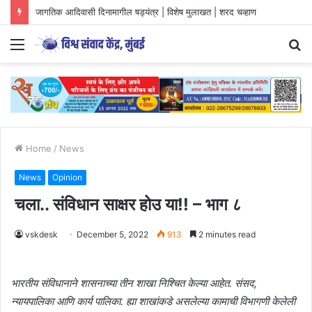
जागतिक आदिवासी दिनामागील षड्यंत्र | विशेष मुलाखत | शरद चव्हाण
Menu
S
fo
Home
/
News
News
Opinion
चला.. संविधान साक्षर होउ या!! – भाग ८
vskdesk
December 5, 2022
913
2 minutes read
भारतीय संविधानाने शासनाच्या तीन शाखा निश्चित केल्या आहेत. संसद,
न्यायपालिका आणि कार्य पालिका. ह्या शाखांकडे असलेल्या कामाची विभागणी केलेली