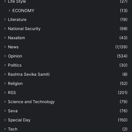
Life Style
(27)
ECONOMY
(13)
Literature
(19)
National Security
(98)
Naxalism
(43)
News
(1,139)
Opinion
(534)
Politics
(30)
Rashtra Sevika Samiti
(8)
Religion
(52)
RSS
(201)
Science and Technology
(79)
Seva
(76)
Special Day
(150)
Tech
(2)