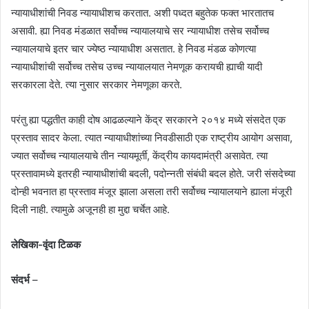
न्यायाधीशांची निवड न्यायाधीशच करतात. अशी पध्दत बहुतेक फक्त भारतातच
असावी. ह्या निवड मंडळात सर्वोच्च न्यायालयाचे सर न्यायाधीश तसेच सर्वोच्च
न्यायालयाचे इतर चार ज्येष्ठ न्यायाधीश असतात. हे निवड मंडळ कोणत्या
न्यायाधीशांची सर्वोच्च तसेच उच्च न्यायालयात नेमणूक करायची ह्याची यादी
सरकारला देते. त्या नुसार सरकार नेमणूका करते.
परंतु ह्या पद्धतीत काही दोष आढळल्याने केंद्र सरकारने २०१४ मध्ये संसदेत एक
प्रस्ताव सादर केला. त्यात न्यायाधीशांच्या निवडीसाठी एक राष्ट्रीय आयोग असावा,
ज्यात सर्वोच्च न्यायालयाचे तीन न्यायमूर्ती, केंद्रीय कायदामंत्री असावेत. त्या
प्रस्तावामध्ये इतरही न्यायाधीशांची बदली, पदोन्नती संबंधी बदल होते. जरी संसदेच्या
दोन्ही भवनात हा प्रस्ताव मंजूर झाला असला तरी सर्वोच्च न्यायालयाने ह्याला मंजूरी
दिली नाही. त्यामुळे अजूनही हा मुद्दा चर्चेत आहे.
लेखिका-वृंदा टिळक
संदर्भ
–