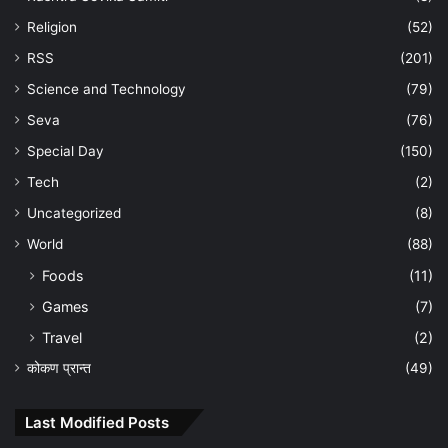
Religion
(52)
RSS
(201)
Science and Technology
(79)
Seva
(76)
Special Day
(150)
Tech
(2)
Uncategorized
(8)
World
(88)
Foods
(11)
Games
(7)
Travel
(2)
कोकण प्रान्त
(49)
Last Modified Posts