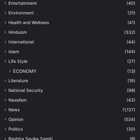
Entertainment
(40)
Environment
(31)
Health and Wellness
(41)
Hinduism
(332)
International
(44)
Islam
(144)
Life Style
(27)
ECONOMY
(13)
Literature
(19)
National Security
(98)
Naxalism
(43)
News
(1,137)
Opinion
(534)
Politics
(30)
Rashtra Sevika Samiti
(8)