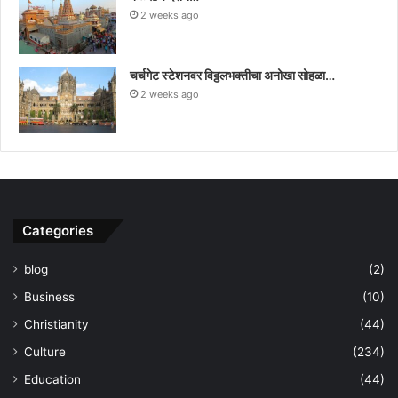
2 weeks ago
चर्चगेट स्टेशनवर विठ्ठलभक्तीचा अनोखा सोहळा…
2 weeks ago
Categories
blog
(2)
Business
(10)
Christianity
(44)
Culture
(234)
Education
(44)