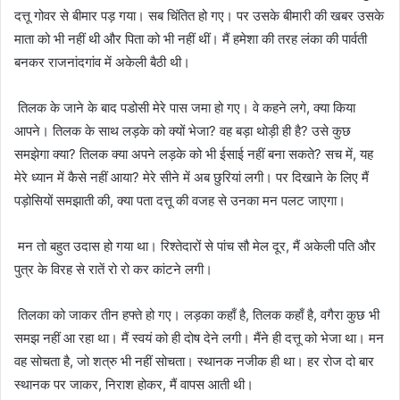
दत्तू गोवर से बीमार पड़ गया। सब चिंतित हो गए। पर उसके बीमारी की खबर उसके
माता को भी नहीं थी और पिता को भी नहीं थीं। मैं हमेशा की तरह लंका की पार्वती
बनकर राजनांदगांव में अकेली बैठी थी।
तिलक के जाने के बाद पडोसी मेरे पास जमा हो गए। वे कहने लगे, क्या किया
आपने। तिलक के साथ लड़के को क्यों भेजा? वह बड़ा थोड़ी ही है? उसे कुछ
समझेगा क्या? तिलक क्या अपने लड़के को भी ईसाई नहीं बना सकते? सच में, यह
मेरे ध्यान में कैसे नहीं आया? मेरे सीने में अब छुरियां लगी। पर दिखाने के लिए मैं
पड़ोसियों समझाती की, क्या पता दत्तू की वजह से उनका मन पलट जाएगा।
मन तो बहुत उदास हो गया था। रिश्तेदारों से पांच सौ मेल दूर, मैं अकेली पति और
पुत्र के विरह से रातें रो रो कर कांटने लगी।
तिलका को जाकर तीन हफ्ते हो गए। लड़का कहाँ है, तिलक कहाँ है, वगैरा कुछ भी
समझ नहीं आ रहा था। मैं स्वयं को ही दोष देने लगी। मैंने ही दत्तू को भेजा था। मन
वह सोचता है, जो शत्रु भी नहीं सोचता। स्थानक नजीक ही था। हर रोज दो बार
स्थानक पर जाकर, निराश होकर, मैं वापस आती थी।