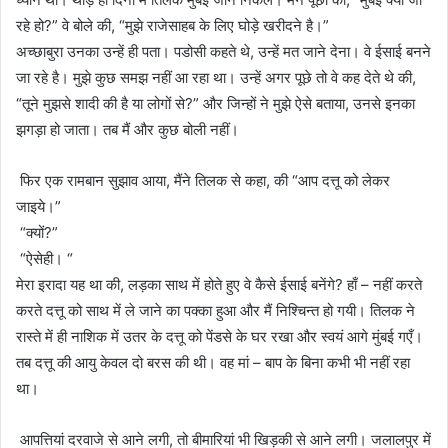
रहे हो?” वे बोले की, “मुझे राजेसाहब के लिए घोड़े खरीदने है।”
अच्छाबुरा उनका उन्हें ही पता। पडोसी कहते थे, उन्हें मत जाने देना। वे ईसाई बनने
जा रहे है। मुझे कुछ समझ नहीं आ रहा था। उन्हें अगर पूछे तो वे कह देते थे की,
“तूने मुझसे शादी की है या लोगों से?” और जिन्हों ने मुझे ऐसे बताया, उनसे इनका
झगड़ा हो जाता। तब मैं और कुछ बोली नहीं।
फिर एक रामबान सुझाव आया, मैंने तिलक से कहा, की “आप दत्तू को लेकर
जाइये।”
“क्यों?”
“ऐसेही। “
मेरा इरादा यह था की, लड़का साथ में होते हुए वे कैसे ईसाई बनेंगे? हाँ – नहीं करते
करते दत्तू को साथ में ले जाने का पक्का हुआ और मैं निश्चिन्त हो गयी। तिलक ने
रास्ते में ही नाशिक में उतर के दत्तू को पेंडसे के घर रखा और स्वयं आगे मुंबई गएँ।
तब दत्तू की आयु केवल दो बरस की थी। वह मां – बाप के बिना कभी भी नहीं रहा
था।
आपत्तियां दरवाजे से आने लगी, तो बीमारियां भी खिड़की से आने लगी। जलालपुर में