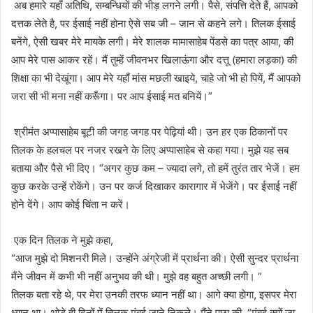
अब हमारे यहाँ अतिथि, सम्बन्धियों की भीड़ लगने लगी। पैसे, संपत्ति देते हैं, आपको
दत्तक लेते है, पर ईसाई नहीं होना ऐसे सब जी – जान से कहने लगे। तिलक ईसाई
बनेंगे, ऐसी खबर मेरे मायके लगी। मेरे शालक मामासाहेब पेंडसे का पत्र आया, की
आप मेरे पास आकर रहें। मैं तुम्हें जीवनभर खिलाऊंगा और दत्तू (हमारा लड़का) की
शिक्षा का भी देखूंगा। आप मेरे यहाँ मांस मछली खाइये, चाहे जो भी हो पियें, मैं आपको
जरा सी भी मना नहीं करूँगा। पर आप ईसाई मत बनियें।”
श्रीमंत अप्पासाहेब बूटी की जगह जगह पर पेढ़ियां थी। उन हर एक ठिकानों पर
तिलक के हलचल पर नजर रखने के लिए अप्पासाहेब से कहा गया। मुझे यह सब
बताया और पैसे भी दिए। “अगर कुछ कम – ज्यादा लगे, तो हमें तुरंत तार भेजें। हम
कुछ करके उन्हें रोकेंगे। उन पर कर्ज दिखाकर कारागार में भेजेंगे। पर ईसाई नहीं
होने देंगे। आप कोई चिंता न करें।
एक दिन तिलक ने मुझे कहा,
“आज मुझे दो मिशनरी मिले। उन्होंने अंग्रेजी में प्रार्थना की। ऐसी सुन्दर प्रार्थना
मैंने जीवन में कभी भी नहीं अनुभव की थी। मुझे वह बहुत अच्छी लगी। “
तिलक बता रहे थे, पर मेरा उनकी तरफ ध्यान नहीं था। आगे क्या होगा, इसपर मेरा
ध्यान था। थोड़े ही दिनों में तिलक मुंबई जाने निकले। मैंने पूछा की, “मुंबई क्यों जा