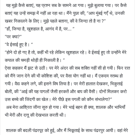
यह मुझे कैसे बताएं, यह प्रश्न सब के सामने आ गया। मुझे बुलाया गया। पर कैसे
बताएं यह उन्हें समझ में नहीं आ रहा था। मैंने पुछा की, “आप मुंबई गएँ थे, उनकी
खबर निकालने के लिए। मुझे पहले बताना, की वे जिन्दा तो है ना ?”
“हाँ, जिन्दा है, खुशहाल है, आनंद में है, पर… “
“पर क्या?”
“वे ईसाई हुए है। “
“होने दो हो गए है तो, कहीं भी रहे लेकिन खुशहाल रहे। वे ईसाई हुए तो उन्होंने मेरे
कपाल की चमड़ी थोड़ी ही निकाली है। “
ऐसा कहकर मैं झट से उठी। पर मेरे अंदर की सब शक्ति नहीं सी हो गयी। फिर रात
को मैंने जान देने की भी कोशिश की, पर वैसा योग नहीं था। मैं एकदम स्तब्ध हो
गयी। वैद्य कहने लगे, की इसने विष लिया है। पर मेरी हालात देखकर, भिकुताई
बोली, की “आई की यह पागलों जैसी हरकतें और बाप की वैसी। दोनों मिलकर करो
उस बच्चे की जिंदगी का खेल। मेरे पीछे इस पगली को कौन संभालेगा?”
अब मेरा आश्रित जीना सुरु हो गया। मेरे भाई बहन ही क्या, शालक और भाभियाँ
भी मेरी और दत्तू की देखभाल करती थी।
शालक की बदली पंढरपूर को हुई, और मैं भिकूताई के साथ पंढरपुर आयी। वहां मेरे