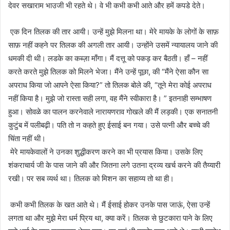
देवर सखाराम भाउजी भी रहते थे। वे भी कभी कभी आते और हमें कपडे देते।
एक दिन तिलक की तार आयी। उन्हें मुझे मिलना था। मेरे मायके के लोगों के साफ़
साफ़ नहीं कहने पर तिलक की अगली तार आयी। उन्होंने उसमें न्यायालय जाने की
धमकी दी थी। लडके का कब्ज़ा माँगा। मैं दत्तू को पकड़ कर बैठती। हाँ – नहीं
करते करते मुझे तिलक को मिलने भेजा। मैंने उन्हें पूछा, की “मैंने ऐसा कौन सा
अपराध किया जो आपने ऐसा किया?” तो तिलक बोले की, “तूने मेरा कोई अपराध
नहीं किया है। मुझे जो रास्ता सही लगा, वह मैंने स्वीकारा है। ” इतनाही सम्भाषण
हुआ। सोवळे का पालन करनेवाले नारायणराव गोखले की मैं लड़की। एक सनातनी
कुटुंब में पलीबढ़ी। पति तो न कहते हुए ईसाई बन गया। उसे पत्नी और बच्चे की
चिंता नहीं थी।
मेरे मायकेवालों ने उनका शुद्धीकरण करने का भी प्रयास किया। उसके लिए
शंकराचार्य जी के पास जाने की और जितना लगे उतना द्रव्य खर्च करने की तैय्यारी
रखी। पर सब व्यर्थ था। तिलक को मिशन का सहाय्य तो था ही।
कभी कभी तिलक के खत आते थे। मैं ईसाई होकर उनके पास जाऊं, ऐसा उन्हें
लगता था और मुझे मेरा धर्म प्रिय था, क्या करें। तिलक से छुटकारा पाने के लिए