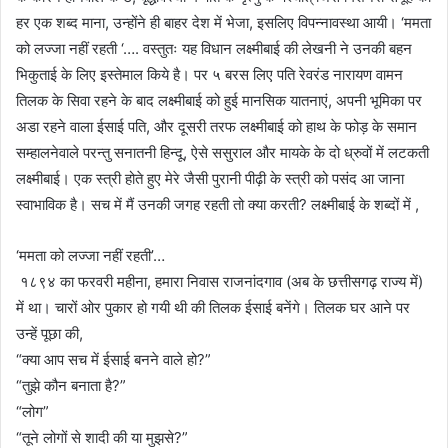
हर एक शब्द माना, उन्होंने ही बाहर देश में भेजा, इसलिए विपन्नावस्था आयी। ‘ममता
को लज्जा नहीं रहती ‘…. वस्तुतः यह विधान लक्ष्मीबाई की लेखनी ने उनकी बहन
भिकुताई के लिए इस्तेमाल किये है। पर ५ बरस लिए पति रेवरंड नारायण वामन
तिलक के सिवा रहने के बाद लक्ष्मीबाई को हुई मानसिक यातनाएं, अपनी भूमिका पर
अडा रहने वाला ईसाई पति, और दूसरी तरफ लक्ष्मीबाई को हाथ के फोड़ के समान
सम्हालनेवाले परन्तु सनातनी हिन्दू, ऐसे ससुराल और मायके के दो ध्रुवों में लटकती
लक्ष्मीबाई। एक स्त्री होते हुए मेरे जैसी पुरानी पीढ़ी के स्त्री को पसंद आ जाना
स्वाभाविक है। सच में मैं उनकी जगह रहती तो क्या करती? लक्ष्मीबाई के शब्दों में ,
‘ममता को लज्जा नहीं रहती’…
१८९४ का फरवरी महीना, हमारा निवास राजनांदगाव (अब के छत्तीसगढ़ राज्य में)
में था। चारों ओर पुकार हो गयी थी की तिलक ईसाई बनेंगे। तिलक घर आने पर
उन्हें पूछा की,
“क्या आप सच में ईसाई बनने वाले हो?”
“तुझे कौन बनाता है?”
“लोग”
“तूने लोगों से शादी की या मुझसे?”