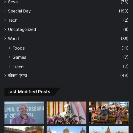
Seva
(76)
Special Day
(150)
Tech
(2)
Uncategorized
(8)
World
(88)
Foods
(11)
Games
(7)
Travel
(2)
कोकण प्रान्त
(49)
Last Modified Posts