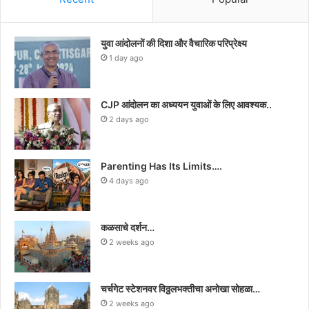
युवा आंदोलनों की दिशा और वैचारिक परिप्रेक्ष्य
1 day ago
CJP आंदोलन का अध्ययन युवाओं के लिए आवश्यक..
2 days ago
Parenting Has Its Limits….
4 days ago
कळसाचे दर्शन…
2 weeks ago
चर्चगेट स्टेशनवर विठ्ठलभक्तीचा अनोखा सोहळा…
2 weeks ago