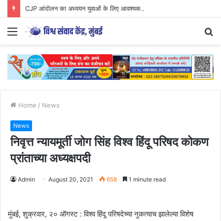
CJP आंदोलन का अध्ययन युवाओं के लिए आवश्यक..
Menu
S
fo
Home
/
News
News
निवृत्त न्यायमूर्ती जोग सिंह विश्व हिंदू परिषद कोकण
प्रांताच्या अध्यक्षपदी
Admin
August 20, 2021
658
1 minute read
मुंबई, शुक्रवार, २० ऑगस्ट : विश्व हिंदू परिषदेच्या नुकत्याच झालेल्या विशेष