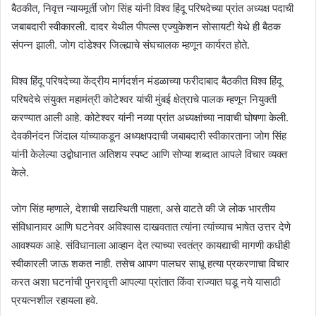
बैठकीत, निवृत्त न्यायमूर्ती जोग सिंह यांनी विश्व हिंदू परिषदेच्या प्रांत अध्यक्ष पदाची
जबाबदारी स्वीकारली. दादर येथील पीपल्स एज्युकेशन सोसायटी येथे ही बैठक
संपन्न झाली. जोग दांडेश्वर जिल्ह्याचे संघचालक म्हणून कार्यरत होते.
विश्व हिंदू परिषदेच्या केंद्रीय मार्गदर्शन मंडळाच्या फरीदाबाद बैठकीत विश्व हिंदू
परिषदेचे संयुक्त महामंत्री कोटेश्वर यांची मुंबई क्षेत्राचे पालक म्हणून नियुक्ती
करण्यात आली आहे. कोटेश्वर यांनी नव्या प्रांत अध्यक्षांच्या नावाची घोषणा केली.
देवकीनंदन जिंदाल यांच्याकडून अध्यक्षपदाची जबाबदारी स्वीकारताना जोग सिंह
यांनी केलेल्या उद्बोधानात अतिशय स्पष्ट आणि सोप्या शब्दात आपले विचार व्यक्त
केले.
जोग सिंह म्हणाले, देशाची सद्यस्थिती पाहता, असे वाटते की जे लोक भारतीय
संविधानावर आणि घटनेवर अविश्वास दाखवतात त्यांना त्यांच्याच भाषेत उत्तर देणे
आवश्यक आहे. संविधानाला आव्हान देत त्याच्या स्वतंत्र कायद्याची मागणी कधीही
स्वीकारली जाऊ शकत नाही. तसेच आपण पालघर साधू हत्या प्रकरणाचा विचार
करत अशा घटनांची पुनरावृत्ती आपल्या प्रांतात किंवा राज्यात घडू नये यासाठी
प्रयत्नशील रहायला हवे.