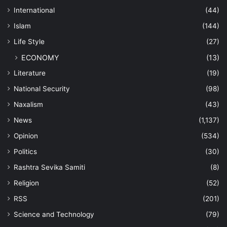
International
(44)
Islam
(144)
Life Style
(27)
ECONOMY
(13)
Literature
(19)
National Security
(98)
Naxalism
(43)
News
(1,137)
Opinion
(534)
Politics
(30)
Rashtra Sevika Samiti
(8)
Religion
(52)
RSS
(201)
Science and Technology
(79)