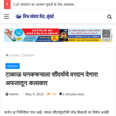
CJP आंदोलन का अध्ययन युवाओं के लिए आवश्यक..
Menu
S
fo
Home
/
Opinion
Opinion
टाकाऊ घनकचऱ्याला सौंदर्याचे वरदान देणारा
अफलातून कलाकार
Admin
May 4, 2022
720
2 minutes read
सर्जन हा निर्मितीचा गाभा आहे. त्याला सौंदर्यदृष्टीची जोड मिळाली तर विशेष अर्थही