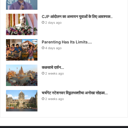
CJP आंदोलन का अध्ययन युवाओं के लिए आवश्यक..
2 days ago
Parenting Has Its Limits….
4 days ago
कळसाचे दर्शन…
2 weeks ago
चर्चगेट स्टेशनवर विठ्ठलभक्तीचा अनोखा सोहळा…
2 weeks ago