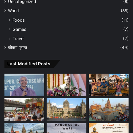
Uncategorized
(8)
World
(88)
Foods
(11)
Games
(7)
Travel
(2)
कोकण प्रान्त
(49)
Last Modified Posts