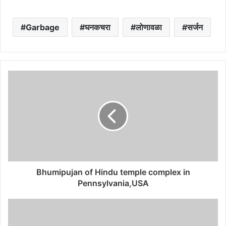
Garbage
घनकचरा
लोणावळा
सर्जन
Bhumipujan of Hindu temple complex in
Pennsylvania,USA