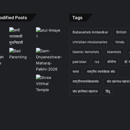
odified Posts
Tags
Babasaheb Ambedkar
British
christian missionaries
hindu
Islamic terrorists
Islamists
pakistan
rss
कोरोना
डॉ. 
भारत
राष्ट्रीय स्वयंसेवक संघ
राष्ट्रीयस्वयंसेवकसंघ
संत एकनाथ महारा
संत ज्ञानेश्वर महाराज
हिंदू