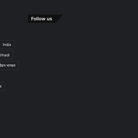
Follow us
India
Jihadi
मोहन भागवत
ज