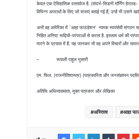
केवल एक ऐसिहासिक दस्तावेज है. (संदर्भ-सिडनी मॉर्निंग हेराल्
विभिन्न अपराधों के लिए जो सजाएं बताई गई हैं, उन्हें भी उसने ख
अभी वह अमेरिका में `आहा फाउंडेशन’ नामक स्वयंसेवी संगठन चला
निहित अनिष्ट रूढियों-परंपराओं से करता है. इस्लाम धर्म की पर
मारने के प्रयास में हैं. यह जानकर भी वह अपने विचारों और समाज 
– रूपाली राहुल भुसारी
एम. फिल. (राजनीतिशास्त्र) (पत्रकारिता और जनसंज्ञापन पदवि
अतिथि अधिव्याख्याता, मुक्त पत्रकार और लेखिका
अस्तित्व
आहा फाउ
Facebook
Twitter
LinkedIn
Tumblr
Pint