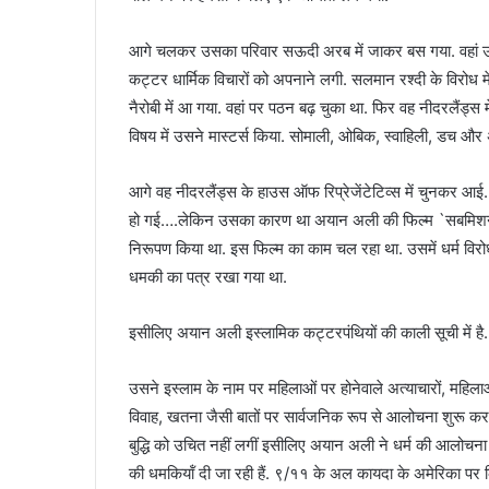
आगे चलकर उसका परिवार सऊदी अरब में जाकर बस गया. वहां उस
कट्टर धार्मिक विचारों को अपनाने लगी. सलमान रश्दी के विरोध मे
नैरोबी में आ गया. वहां पर पठन बढ़ चुका था. फिर वह नीदरलैंड्स म
विषय में उसने मास्टर्स किया. सोमाली, ओबिक, स्वाहिली, डच और 
आगे वह नीदरलैंड्स के हाउस ऑफ रिप्रेजेंटेटिव्स में चुनकर आई. ले
हो गई….लेकिन उसका कारण था अयान अली की फिल्म `सबमिशन’ क
निरूपण किया था. इस फिल्म का काम चल रहा था. उसमें धर्म विरोधी
धमकी का पत्र रखा गया था.
इसीलिए अयान अली इस्लामिक कट्टरपंथियों की काली सूची में है.
उसने इस्लाम के नाम पर महिलाओं पर होनेवाले अत्याचारों, महिलाओ
विवाह, खतना जैसी बातों पर सार्वजनिक रूप से आलोचना शुरू कर द
बुद्धि को उचित नहीं लगीं इसीलिए अयान अली ने धर्म की आलोचना
की धमकियॉं दी जा रही हैं. ९/११ के अल कायदा के अमेरिका पर 