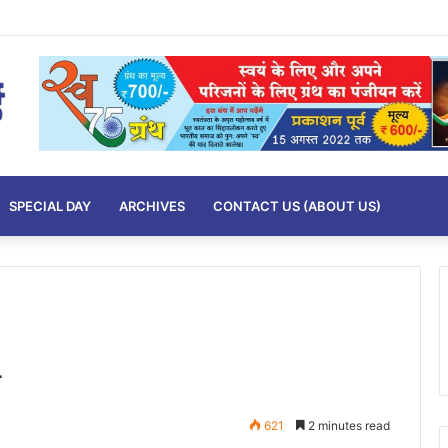
SPECIAL DAY
ARCHIVES
CONTACT US (ABOUT US)
621
2 minutes read