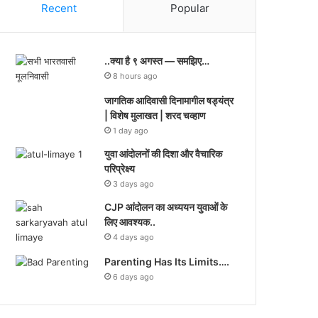
Recent
Popular
..क्या है ९ अगस्त — समझिए…
8 hours ago
जागतिक आदिवासी दिनामागील षड्यंत्र
| विशेष मुलाखत | शरद चव्हाण
1 day ago
युवा आंदोलनों की दिशा और वैचारिक
परिप्रेक्ष्य
3 days ago
CJP आंदोलन का अध्ययन युवाओं के
लिए आवश्यक..
4 days ago
Parenting Has Its Limits….
6 days ago