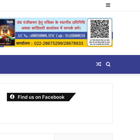
Sidebar
Random
Search
Article
for
Find us on Facebook