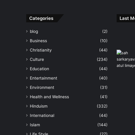
Categories
Last M
blog
(2)
Business
(10)
Christianity
(44)
Culture
(234)
Education
(44)
Entertainment
(40)
Environment
(31)
Health and Wellness
(41)
Hinduism
(332)
International
(44)
Islam
(144)
Life Style
(27)