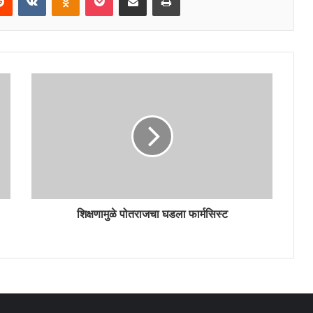
शिक्षणामुळे पोतराजचा घडला फार्मसिस्ट