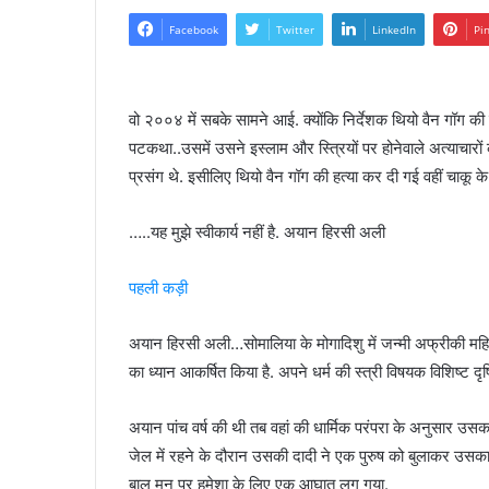
Facebook
Twitter
LinkedIn
Pi
वो २००४ में सबके सामने आई. क्योंकि निर्देशक थियो वैन गॉ
पटकथा..उसमें उसने इस्लाम और स्त्रियों पर होनेवाले अत्याचारो
प्रसंग थे. इसीलिए थियो वैन गॉग की हत्या कर दी गई वहीं चाकू 
…..यह मुझे स्वीकार्य नहीं है. अयान हिरसी अली
पहली कड़ी
अयान हिरसी अली…सोमालिया के मोगादिशु में जन्मी अफ्रीकी महिला ज
का ध्यान आकर्षित किया है. अपने धर्म की स्त्री विषयक विशिष्ट दृ
अयान पांच वर्ष की थी तब वहां की धार्मिक परंपरा के अनुसार उ
जेल में रहने के दौरान उसकी दादी ने एक पुरुष को बुलाकर उ
बाल मन पर हमेशा के लिए एक आघात लग गया.