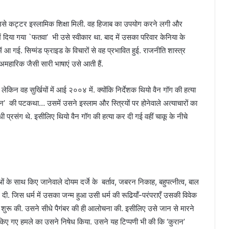
े कट्टर इस्लामिक शिक्षा मिली. वह हिजाब का उपयोग करने लगी और
ं दिया गया `फतवा’ भी उसे स्वीकार था. बाद में उसका परिवार केनिया के
ें आ गई. सिग्मंड फ्राइड के विचारों से वह प्रभावित हुई. राजनीति शास्त्र
अमहारिक जैसी सारी भाषाएं उसे आती हैं.
किन वह सुर्खियों में आई २००४ में. क्योंकि निर्देशक थियो वैन गॉग की हत्या
ी पटकथा… उसमें उसने इस्लाम और स्त्रियों पर होनेवाले अत्याचारों का
 प्रसंग थे. इसीलिए थियो वैन गॉग की हत्या कर दी गई वहीं चाकू के नीचे
ं के साथ किए जानेवाले दोयम दर्जे के बर्ताव, जबरन निकाह, बहुपत्नीत्व, बाल
ी. जिस धर्म में उसका जन्म हुआ उसी धर्म की रूढियॉं-परंपराएँ उसकी विवेक
 शुरू की. उसने सीधे पैगंबर की ही आलोचना की. इसीलिए उसे जान से मारने
किए गए हमले का उसने निषेध किया. उसने यह टिप्पणी भी की कि ‘कुरान’