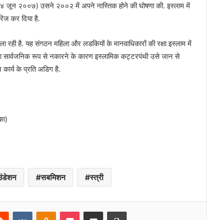
ड- ४ जून २००७) उसने २००२ में अपने नास्तिक होने की घोषणा की. इस्लाम में
ारिज कर दिया है.
 रही है. यह संगठन महिला और लडकियों के मानवाधिकारों की रक्षा इस्लाम में
ंपरा सार्वजनिक रूप से नकारने के कारण इस्लामिक कट्टरपंथी उसे जान से
कार्य के प्रति अडिग है.
का)
ंडेशन
सबमिशन
स्त्री
erest
Reddit
VKontakte
Odnoklassniki
Pocket
Share via Email
Print