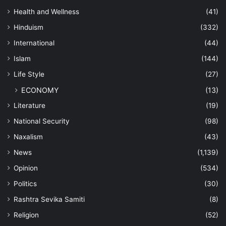
Health and Wellness
(41)
Hinduism
(332)
International
(44)
Islam
(144)
Life Style
(27)
ECONOMY
(13)
Literature
(19)
National Security
(98)
Naxalism
(43)
News
(1,139)
Opinion
(534)
Politics
(30)
Rashtra Sevika Samiti
(8)
Religion
(52)