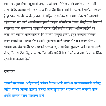
त्यांनी संस्कृत विद्वान खुशाली राम, मराठी कवी मोरोपंत आणि शाहीर अनंत गांधी
अशा विविध कलाकारांना सहाय्य आणि पाठिंबा दिला. त्यांनी मध्य प्रदेशातील महेश्वर
हे होळकर राजवंशाचे केंद्र बनवले. महिला सक्षमीकरणाचा मार्ग मोकळा केला आणि
महेश्वरच्या मूळ गावी असलेल्या महेश्वरी साड्या लोकप्रिय केल्या. निपुत्रिक विधवांची
मालमत्ता जप्त करण्याची परवानगी देणारा दीर्घकालीन कायदा अहिल्याबाईंनी रद्द
केला. त्या व्यापार आणि वाणिज्य विभागाच्या प्रमुख होत्या, इंदूर शहराचा विस्तार
करण्यासाठी काम करत होत्या आणि प्राण्यांचे आणि जंगलांचे रक्षण करत होत्या.
त्यांच्या कारकिर्दीचे वैशिष्ट्य म्हणजे परोपकार, सामाजिक सुधारणा आणि कला आणि
संस्कृतीला पाठिंबा.हिंदुत्वाच्या प्रतीक अहिल्यादेवींनी धर्माबरोबरच सामाजिक-आर्थिक
प्रगतीला चालना दिली.
प्रशासन
प्रभावी प्रशासन: अहिल्याबाई त्यांच्या निष्पक्ष आणि कार्यक्षम प्रशासनासाठी प्रसिद्ध
आहेत. त्यांनी त्यांच्या क्षेत्रात कायदा आणि सुव्यवस्था राखली आणि लोकांचे आणि
धर्माचे कल्याण याला प्राधान्य दिले.