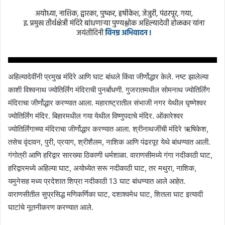
अहिल्यादेवींनी प्रमुख मंदिरे आणि घाट बांधले किंवा जीर्णोद्धार केले. नष्ट झालेल्या
काशी विश्वनाथ ज्योतिर्लिंग मंदिराची पुनर्बांधणी. गुजरातमधील सोमनाथ ज्योतिर्लिंग
मंदिराचा जीर्णोद्धार करण्यात आला. महाराष्ट्रातील संभाजी नगर येथील घृष्णेश्वर
ज्योतिर्लिंग मंदिर. बिहारमधील गया येथील विष्णुपदाचे मंदिर. ओंकारेश्वर
ज्योतिर्लिंगाच्या मंदिराचा जीर्णोद्धार करण्यात आला. श्रीनाथजींची मंदिरे ऋषिकेश,
तसेच वृंदावन, पुरी, प्रयाग, श्रीशैलम, नाशिक आणि पंढरपूर येथे बांधण्यात आली.
गंगोत्री आणि हरिद्वार सारख्या ठिकाणी धर्मशाळा. वाराणसीमध्ये गंगा नदीकाठी घाट,
हरिद्वारमध्ये अहिल्या घाट, अयोध्येत सरू नदीकाठी घाट, तर मथुरा, नाशिक,
यमुनेसह मध्य प्रदेशात शिप्रा नदीकाठी 13 घाट बांधण्यात आले आहेत.
वाराणसीतील सुप्रसिद्ध मणिकर्णिका घाट, दशाश्वमेध घाट, शितला घाट इत्यादी
घाटांचे नूतनीकरण करण्यात आले.