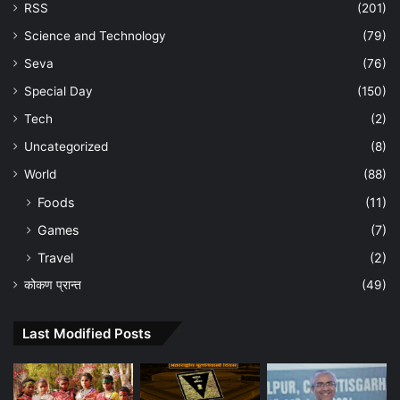
RSS
(201)
Science and Technology
(79)
Seva
(76)
Special Day
(150)
Tech
(2)
Uncategorized
(8)
World
(88)
Foods
(11)
Games
(7)
Travel
(2)
कोकण प्रान्त
(49)
Last Modified Posts