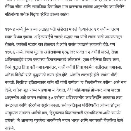
लैंगिक सीमा आणि सामाजिक विषमतेवर मात करणाऱ्या त्यांच्या अतुलनीय कामगिरीने
महिलांच्या अनेक पिढ्या प्रेरित झाल्या आहेत.
१७५४ मध्ये कुंभारच्या लढाईत पती खंडेराव मारले गेल्यानंतर २९ वर्षांच्या तरुण
वयात विधवा झाल्या. अहिल्याबाईंचे सासरे मल्हार राव यांनी त्यांना सती जाण्यापासून
रोखले. त्यावेळी मल्हार राव होळकर हे त्यांचे सर्वात जवळचे सहकारी होते. पण
१७६६ मध्ये, त्यांचा मुलगा खंडेरावाच्या मृत्यूनंतर फक्त १२ वर्षांनी वारले, तेव्हा
अहिल्याबाईंचे राज्य पत्त्याच्या ढिगाऱ्यासारखे कोसळले. एका महिलेचा विचार करा,
जिने युद्धात तिचा पती गमावल्यानंतर, काही वर्षांनी तिचा एकमेव पाठीराखा गमावला.
अनेक विरोधी राजे युद्धासाठी तयार होत होते. अंतर्गत शत्रूही होते. त्यांना भीती
नव्हती. ब्रिटिश इतिहासकार जॉन की यांनी राणीला “द फिलॉसॉफर क्वीन” असे नाव
दिले. अनेक शूर राण्या पाहणाऱ्या या देशात, देवी अहिल्याबाई होळकर यांचा वारसा
अतुलनीय आहे कारण त्यांच्या ३० वर्षांच्या अविश्वसनीय कारकिर्दीने कायमचा ठसा
उमटवला आणि प्रेरणेचा स्रोत बनला. सर्व प्रतिकूल परिस्थितीत त्यांच्या छोट्या
आयुष्यात सनातन धर्माची वाढ, हिंदुत्वाच्या विकासासाठी प्राथमिकता आणि समर्पण
दर्शवते, जे आजच्या प्रत्येक भारतीयाने महान भारत आणि जगासाठी विकसित केले
पाहिजे.