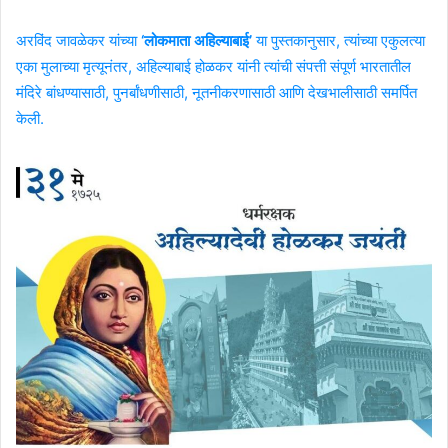
अरविंद जावळेकर यांच्या
‘लोकमाता अहिल्याबाई’
या पुस्तकानुसार, त्यांच्या एकुलत्या
एका मुलाच्या मृत्यूनंतर, अहिल्याबाई होळकर यांनी त्यांची संपत्ती संपूर्ण भारतातील
मंदिरे बांधण्यासाठी, पुनर्बांधणीसाठी, नूतनीकरणासाठी आणि देखभालीसाठी समर्पित
केली.