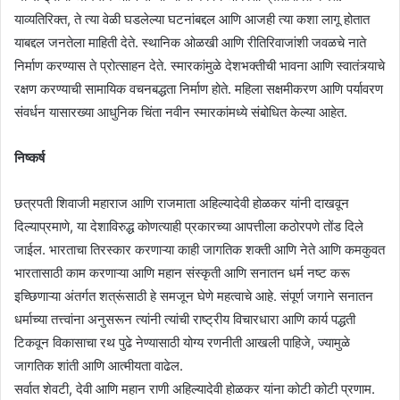
याव्यतिरिक्त, ते त्या वेळी घडलेल्या घटनांबद्दल आणि आजही त्या कशा लागू होतात
याबद्दल जनतेला माहिती देते. स्थानिक ओळखी आणि रीतिरिवाजांशी जवळचे नाते
निर्माण करण्यास ते प्रोत्साहन देते. स्मारकांमुळे देशभक्तीची भावना आणि स्वातंत्र्याचे
रक्षण करण्याची सामायिक वचनबद्धता निर्माण होते. महिला सक्षमीकरण आणि पर्यावरण
संवर्धन यासारख्या आधुनिक चिंता नवीन स्मारकांमध्ये संबोधित केल्या आहेत.
निष्कर्ष
छत्रपती शिवाजी महाराज आणि राजमाता अहिल्यादेवी होळकर यांनी दाखवून
दिल्याप्रमाणे, या देशाविरुद्ध कोणत्याही प्रकारच्या आपत्तीला कठोरपणे तोंड दिले
जाईल. भारताचा तिरस्कार करणाऱ्या काही जागतिक शक्ती आणि नेते आणि कमकुवत
भारतासाठी काम करणाऱ्या आणि महान संस्कृती आणि सनातन धर्म नष्ट करू
इच्छिणाऱ्या अंतर्गत शत्रूंसाठी हे समजून घेणे महत्वाचे आहे. संपूर्ण जगाने सनातन
धर्माच्या तत्त्वांना अनुसरून त्यांनी त्यांची राष्ट्रीय विचारधारा आणि कार्य पद्धती
टिकवून विकासाचा रथ पुढे नेण्यासाठी योग्य रणनीती आखली पाहिजे, ज्यामुळे
जागतिक शांती आणि आत्मीयता वाढेल.
सर्वात शेवटी, देवी आणि महान राणी अहिल्यादेवी होळकर यांना कोटी कोटी प्रणाम.