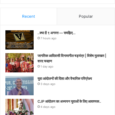
Recent
Popular
..क्या है ९ अगस्त — समझिए…
7 hours ago
जागतिक आदिवासी दिनामागील षड्यंत्र | विशेष मुलाखत |
शरद चव्हाण
1 day ago
युवा आंदोलनों की दिशा और वैचारिक परिप्रेक्ष्य
3 days ago
CJP आंदोलन का अध्ययन युवाओं के लिए आवश्यक..
4 days ago