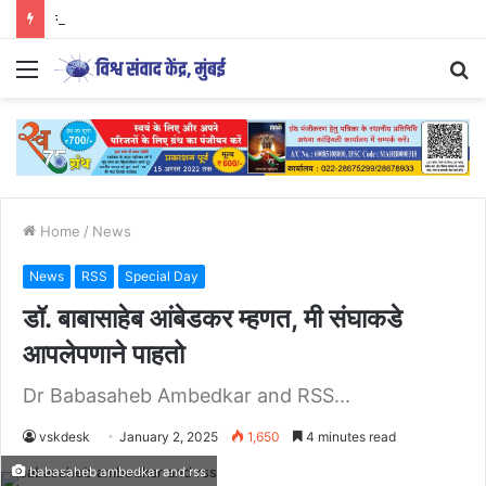
युवा आंदोलनों की दिशा और वैचारिक परिप्रेक्ष्य
Menu
S
fo
Home
/
News
News
RSS
Special Day
डॉ. बाबासाहेब आंबेडकर म्हणत, मी संघाकडे
आपलेपणाने पाहतो
Dr Babasaheb Ambedkar and RSS...
vskdesk
January 2, 2025
1,650
4 minutes read
babasaheb ambedkar and rss