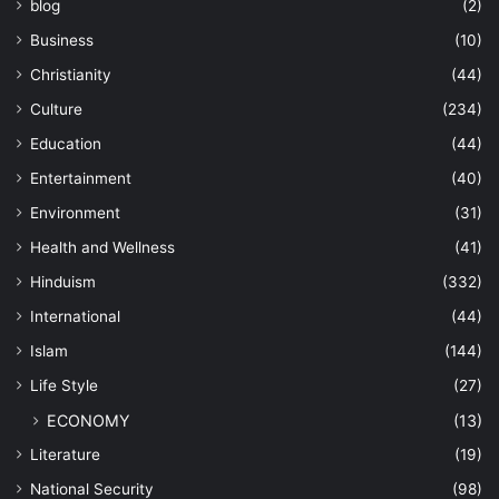
blog
(2)
Business
(10)
Christianity
(44)
Culture
(234)
Education
(44)
Entertainment
(40)
Environment
(31)
Health and Wellness
(41)
Hinduism
(332)
International
(44)
Islam
(144)
Life Style
(27)
ECONOMY
(13)
Literature
(19)
National Security
(98)