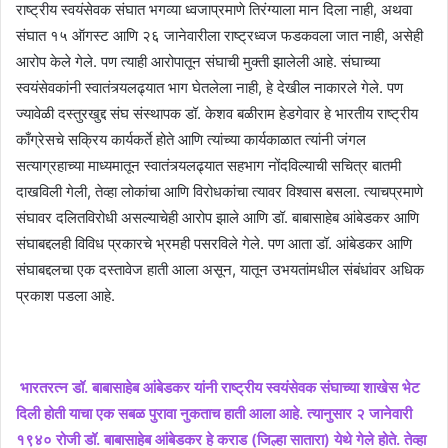
राष्ट्रीय स्वयंसेवक संघात भगव्या ध्वजाप्रमाणे तिरंग्याला मान दिला नाही, अथवा
संघात १५ ऑगस्ट आणि २६ जानेवारीला राष्ट्रध्वज फडकवला जात नाही, असेही
आरोप केले गेले. पण त्याही आरोपातून संघाची मुक्ती झालेली आहे. संघाच्या
स्वयंसेवकांनी स्वातंत्र्यलढ्यात भाग घेतलेला नाही, हे देखील नाकारले गेले. पण
ज्यावेळी दस्तुरखुद्द संघ संस्थापक डॉ. केशव बळीराम हेडगेवार हे भारतीय राष्ट्रीय
काँग्रेसचे सक्रिय कार्यकर्ते होते आणि त्यांच्या कार्यकाळात त्यांनी जंगल
सत्याग्रहाच्या माध्यमातून स्वातंत्र्यलढ्यात सहभाग नोंदविल्याची सचित्र बातमी
दाखविली गेली, तेव्हा लोकांचा आणि विरोधकांचा त्यावर विश्वास बसला. त्याचप्रमाणे
संघावर दलितविरोधी असल्याचेही आरोप झाले आणि डॉ. बाबासाहेब आंबेडकर आणि
संघाबद्दलही विविध प्रकारचे भ्रमही पसरविले गेले. पण आता डॉ. आंबेडकर आणि
संघाबद्दलचा एक दस्तावेज हाती आला असून, यातून उभयतांमधील संबंधांवर अधिक
प्रकाश पडला आहे.
भारतरत्न डॉ. बाबासाहेब आंबेडकर यांनी राष्ट्रीय स्वयंसेवक संघाच्या शाखेस भेट
दिली होती याचा एक सबळ पुरावा नुकताच हाती आला आहे. त्यानुसार २ जानेवारी
१९४० रोजी डॉ. बाबासाहेब आंबेडकर हे कराड (जिल्हा सातारा) येथे गेले होते. तेव्हा