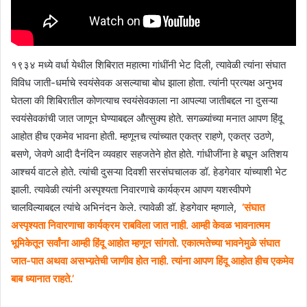
१९३४ मध्ये वर्धा येथील शिबिरात महात्मा गांधींनी भेट दिली, त्यावेळी त्यांना संघात
विविध जाती-धर्माचे स्वयंसेवक असल्याचा बोध झाला होता. त्यांनी प्रत्यक्ष अनुभव
घेतला की शिबिरातील कोणत्याच स्वयंसेवकाला ना आपल्या जातीबद्दल ना दुसऱ्या
स्वयंसेवकांची जात जाणून घेण्याबद्दल औत्सुक्य होते. सगळ्यांच्या मनात आपण हिंदू
आहोत हीच एकमेव भावना होती. म्हणूनच त्यांच्यात एकत्र राहणे, एकत्र उठणे,
बसणे, जेवणे आदी दैनंदिन व्यवहार सहजतेने होत होते. गांधीजींना हे बघून अतिशय
आश्चर्य वाटले होते. त्यांची दुसऱ्या दिवशी सरसंघचालक डॉ. हेडगेवार यांच्याशी भेट
झाली. त्यावेळी त्यांनी अस्पृश्यता निवारणाचे कार्यक्रम आपण यशस्वीपणे
चालविल्याबद्दल त्यांचे अभिनंदन केले. त्यावेळी डॉ. हेडगेवार म्हणाले,
‘संघात
अस्पृश्यता निवारणाचा कार्यक्रम राबविला जात नाही. आम्ही केवळ भावनात्मम
भूमिकेतून सर्वांना आम्ही हिंदू आहोत म्हणून सांगतो. एकात्मतेच्या भावनेमुळे संघात
जात-पात अथवा असभ्य़तेची जाणीव होत नाही. त्यांना आपण हिंदू आहोत हीच एकमेव
बाब ध्यानात राहते.’