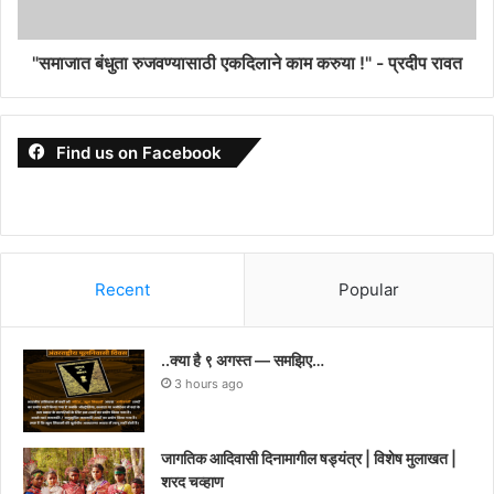
"समाजात बंधुता रुजवण्यासाठी एकदिलाने काम करुया !" - प्रदीप रावत
Find us on Facebook
Recent
Popular
..क्या है ९ अगस्त — समझिए…
3 hours ago
जागतिक आदिवासी दिनामागील षड्यंत्र | विशेष मुलाखत |
शरद चव्हाण