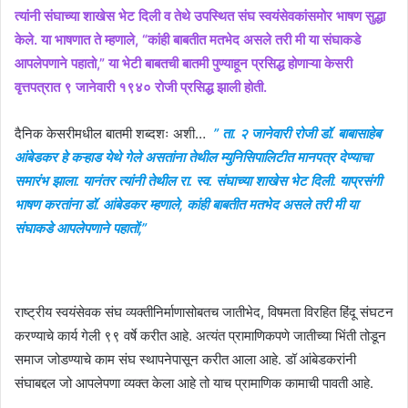
त्यांनी संघाच्या शाखेस भेट दिली व तेथे उपस्थित संघ स्वयंसेवकांसमोर भाषण सुद्धा
केले. या भाषणात ते म्हणाले, “कांही बाबतीत मतभेद असले तरी मी या संघाकडे
आपलेपणाने पहातो,” या भेटी बाबतची बातमी पुण्याहून प्रसिद्ध होणाऱ्या केसरी
वृत्तपत्रात ९ जानेवारी १९४० रोजी प्रसिद्ध झाली होती.
दैनिक केसरीमधील बातमी शब्दशः अशी…
” ता. २ जानेवारी रोजी डॉ. बाबासाहेब
आंबेडकर हे कऱ्हाड येथे गेले असतांना तेथील म्युनिसिपालिटीत मानपत्र देण्याचा
समारंभ झाला. यानंतर त्यांनी तेथील रा. स्व. संघाच्या शाखेस भेट दिली. याप्रसंगी
भाषण करतांना डॉ. आंबेडकर म्हणाले, कांही बाबतीत मतभेद असले तरी मी या
संघाकडे आपलेपणाने पहातों,”
राष्ट्रीय स्वयंसेवक संघ व्यक्तीनिर्माणासोबतच जातीभेद, विषमता विरहित हिंदू संघटन
करण्याचे कार्य गेली ९९ वर्षे करीत आहे. अत्यंत प्रामाणिकपणे जातीच्या भिंती तोडून
समाज जोडण्याचे काम संघ स्थापनेपासून करीत आला आहे. डॉ आंबेडकरांनी
संघाबद्दल जो आपलेपणा व्यक्त केला आहे तो याच प्रामाणिक कामाची पावती आहे.