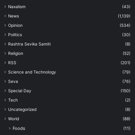
Naxalism
(43)
News
(1,139)
Opinion
(534)
Politics
(30)
Rashtra Sevika Samiti
(8)
Religion
(52)
RSS
(201)
Science and Technology
(79)
Seva
(76)
Special Day
(150)
Tech
(2)
Uncategorized
(8)
World
(88)
Foods
(11)