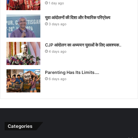
1 day ago
युवा आंदोलनों की दिशा और वैचारिक परिप्रेक्ष्य
3 days ago
CJP आंदोलन का अध्ययन युवाओं के लिए आवश्यक..
4 days ago
Parenting Has Its Limits….
6 days ago
Categories