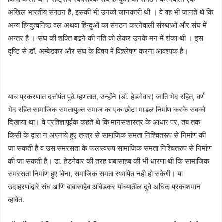
अखिल भारतीय संगठन है, इसकी भी उनको जानकारी थी । वे यह भी जानते थे कि
अन्य हिन्दुत्वनिष्ठ दल अथवा हिन्दुओं का संगठन करनेवाली संस्थाओं और संघ में
अन्तर है । संघ की शक्ति बढने की गति को लेकर उनके मन में शंका थी । इस
दृष्टि से डॉ. अम्बेडकर और संघ के विषय में विश्र्लेषण करना आवश्यक है।
याच प्रकरणात दत्तोपंत पुढे म्हणतात, उन्होंने (डॉ. हेडगेवार) जाति भेद रहित, वर्ण
भेद रहित सामाजिक समतायुक्त समाज का एक छोटा माडल निर्माण करके सबको
दिखाया था। वे प्रतिज्ञापूर्वक कहते थे कि मानसशास्त्र के आधार पर, तब तक
किसी के द्वारा न अपनाये हुए तन्त्र से सामाजिक समता निश्चितरूप से निर्माण की
जा सकती है व उस समरसता के फलस्वरूप सामाजिक समता निश्चितरुप से निर्माण
की जा सकती है। डा. हेडगेवार की तरह बाबासाहब की भी धारणा थी कि सामाजिक
समरसता निर्माण हुए बिना, समाजिक समता स्थापित नही हो सकेगी। या
उदाहरणांद्वारे संघ आणि बाबासाहेब आंबेडकर यांच्यातील दुवे अधिक प्रकाशमान
व्हावेत.