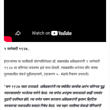
१ जानेवारी १९२७..
इंग्रजांच्या या जातीवादी धोरणाविरोधात डॉ. बाबासाहेब आंबेडकरांनी १ जानेवारी
१९२७ ला कोरेगाव जयस्तंभ इथे सभा घेतली. त्याबाबतीत धनंजय कीर यांच्या
पुस्तकातील संदर्भ पुढीलप्रमाणे, (प्रकरण ५- बंडाचे निशाण उभारले)
“सन १९२७ साल उजाडले. आंबेडकरांनी त्या वर्षातील कार्याचा आरंभ कोरेगाव युद्ध
स्मारकासमोर भरलेल्या सभेने केला. त्या सभेस अस्पृश्य समाजातले काही नामवंत
पुढारी उपस्थित होते. त्या सभेत भाषण करताना आंबेडकरांनी कृतघ्न ब्रिटिश
सरकारचा जळजळीत शब्दात निषेध केला. ज्या महार जातीच्या शेकडो सैनिकांनी