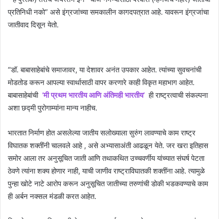
प्रतिनिधी नको” असे इंग्रजांच्या समकालीन कागदपत्रात आहे. यावरून इंग्रजांचा
जातीवाद दिसून येतो.
“डॉ. बाबासाहेबांचे समाजावर, या देशावर अनंत उपकार आहेत. त्यांच्या सुवचनांची
मोडतोड करून आपल्या स्वार्थासाठी वापर करणारे काही विकृत महाभाग आहेत.
बाबासाहेबांची
‘मी प्रथम भारतीय आणि अंतिमही भारतीय’
ही राष्ट्रत्वाची संकल्पना
अशा छद्मी पुरोगाम्यांना मान्य नाहीच.
भारतात निर्माण होत असलेल्या जातीय सलोख्याला सुरुंग लावण्याचे काम राष्ट्र
विघातक शक्तींनी चालवले आहे , असे अभ्यासाअंती आढळून येते. जर खरा इतिहास
समोर आला तर अनुसूचित जाती आणि तथाकथित उच्चवर्णीय यांच्यात संघर्ष पेटता
ठेवणे त्यांना शक्य होणार नाही, याची जाणीव राष्ट्राविघातकी शक्तींना आहे. त्यामुळे
पुन्हा खोटे नाटे आरोप करून अनुसूचित जातीच्या तरुणांची डोकी भडकवण्याचे काम
ही अर्बन नक्सल मंडळी करत आहेत.