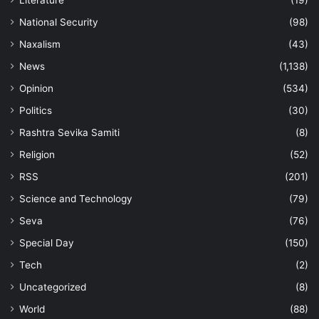
National Security
(98)
Naxalism
(43)
News
(1,138)
Opinion
(534)
Politics
(30)
Rashtra Sevika Samiti
(8)
Religion
(52)
RSS
(201)
Science and Technology
(79)
Seva
(76)
Special Day
(150)
Tech
(2)
Uncategorized
(8)
World
(88)