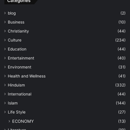
Categories
blog
(2)
Business
(10)
Christianity
(44)
Culture
(234)
Education
(44)
Entertainment
(40)
Environment
(31)
Health and Wellness
(41)
Hinduism
(332)
International
(44)
Islam
(144)
Life Style
(27)
ECONOMY
(13)
Literature
(19)