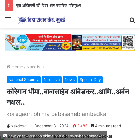
युवा आंदोलनों की दिशा और वैचारिक परिप्रेक्ष्य
Menu
S
fo
Home
/
Naxalism
National Security
Naxalism
News
Special Day
कोरेगाव भीमा..बाबासाहेब आंबेडकर..आणि..अर्बन
नक्षल..
koregaon bhima babasaheb ambedkar
vskdesk
December 31, 2024
2,483
4 minutes read
new year koregaon bhima battle baba saheb ambedkar