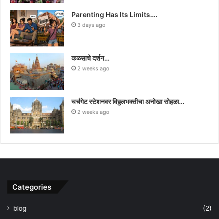
Parenting Has Its Limits….
3 days ago
कळसाचे दर्शन…
2 weeks ago
चर्चगेट स्टेशनवर विठ्ठलभक्तीचा अनोखा सोहळा…
2 weeks ago
Categories
blog
(2)