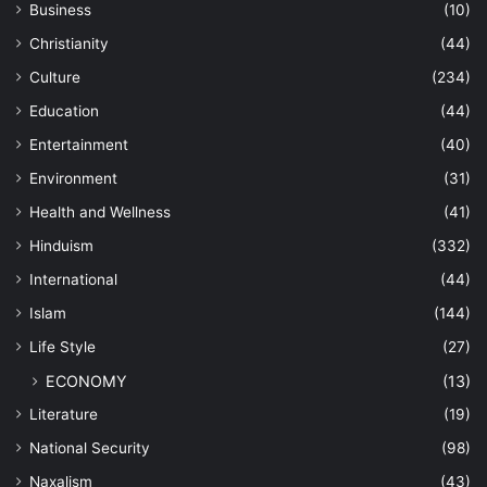
Business
(10)
Christianity
(44)
Culture
(234)
Education
(44)
Entertainment
(40)
Environment
(31)
Health and Wellness
(41)
Hinduism
(332)
International
(44)
Islam
(144)
Life Style
(27)
ECONOMY
(13)
Literature
(19)
National Security
(98)
Naxalism
(43)