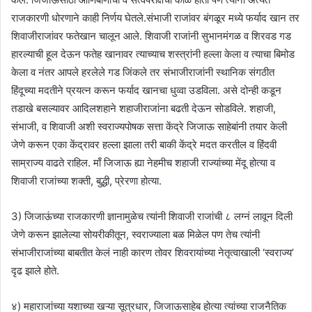
राजकारणी धोरणाने काही निर्णय घेतले.संभाजी राजांवर बंगळूर मध्ये फर्याद खान तर
शिवाजीराजांवर फतेखान चालून आले. शिवाजी राजांनी सुभानमंगळ व शिरवड गड
हारल्याची हूल देऊन फतेह खानावर त्याच्याच शस्त्रांनी हल्ला केला व त्याचा बिमोड
केला व नंतर आपले हरलेले गड जिंकले तर संभाजीराजांनी स्थानिक संगठीत
हिंदूच्या मदतीने प्रयत्न करून फर्याद खानचा धुव्वा उडविला. असे दोन्ही कडून
तडाखे बसल्यावर आदिलशहाने शहाजीराजांना बढती देऊन सोडविले. शहाजी,
संभाजी, व शिवाजी अशी स्वराज्यपोषक सत्ता केंद्रे जिजाऊ साहेबांनी तयार केली
जेणे करून एका केंद्रावर हल्ला झाला तरी बाकी केंद्रे मदत करतील व हिंदवी
साम्राज्य वाढते राहिल. माँ जिजाऊ ह्या नेहमीच शहाजी राज्यांच्या मेंदू होत्या व
शिवाजी राजांच्या शक्ती, बुद्धी, प्रेरणा होत्या.
3) जिजाऊंच्या राजकारणी ज्ञानामुळेच त्यांनी शिवाजी राजांची ८ लग्नं लावून दिली
जेणे करून झालेल्या सोयरीकीतून, स्वराज्याला बळ मिळेल पण तेच त्यांनी
संभाजीराजांच्या बाबतीत केलं नाही कारण तोवर शिवरायांच्या नेतृत्वाखाली ‘स्वराज्य’
दृढ झाले होते.
४) महाराजांच्या यशाच्या खऱ्या सूत्रधार, जिजाऊसाहेब होत्या त्यांच्या राजनैतिक