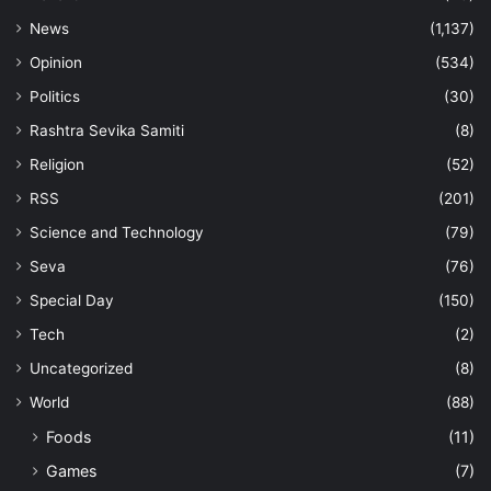
News
(1,137)
Opinion
(534)
Politics
(30)
Rashtra Sevika Samiti
(8)
Religion
(52)
RSS
(201)
Science and Technology
(79)
Seva
(76)
Special Day
(150)
Tech
(2)
Uncategorized
(8)
World
(88)
Foods
(11)
Games
(7)