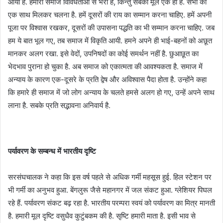
आया है. हमारा समाज विविधताओं से भरा है, किन्तु सबका मूल एक ही है. सभी को
एक साथ मिलकर चलना है. हमें दूसरों की राय का सम्मान करना चाहिए. हमें अपनी
पूजा पर विश्वास रखकर, दूसरों की उपासना पद्धति का भी सम्मान करना चाहिए. जब
हम ये बात भूल गए, तब समाज में विकृति आयी. हमने अपने ही भाई-बहनों को अछूत
मानकर अलग रखा. इसे वेदों, उपनिषदों का कोई समर्थन नहीं है. छुआछूत का
भेदभाव पुराना हो चुका है. अब समाज को एकात्मता की आवश्यकता है. समाज में
अन्याय के कारण एक-दूसरे के प्रति द्वेष और अविश्वास पैदा होता है. उन्होंने कहा
कि हमारे ही समाज में जो लोग अन्याय के चलते हमसे अलग हो गए, उन्हें अपने साथ
लाना है. सबके प्रति सद्भावना अनिवार्य है.
पर्यावरण के सम्बन्ध में भारतीय दृष्टि
सरसंघचालक ने कहा कि इस वर्ष पहले से अधिक गर्मी महसूस हुई. हिल स्टेशन पर
भी गर्मी का अनुभव हुआ. बेंगलुरू जैसे महानगर में जल संकट हुआ. ग्लेशियर पिघल
रहे हैं. पर्यावरण संकट बढ़ रहा है. भारतीय परम्परा स्वयं को पर्यावरण का मित्र मानती
है. हमारी मूल दृष्टि वसुधैव कुटुंबकम की है. सृष्टि हमारी माता है. इसी भाव से