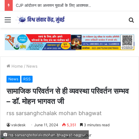
CJP आंदोलन का अध्ययन युवाओं के लिए आवश्यक..
Menu
S
fo
Home
/
News
News
RSS
सामाजिक परिवर्तन से ही व्यवस्था परिवर्तन सम्भव
– डॉ. मोहन भागवत जी
rss sarsanghchalak mohan bhagwat
vskdesk
June 11, 2024
5,351
3 minutes read
rss-sarsanghchalak-mohan-bhagwat-nagpur