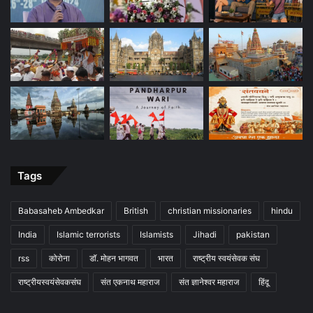
Tags
Babasaheb Ambedkar
British
christian missionaries
hindu
India
Islamic terrorists
Islamists
Jihadi
pakistan
rss
कोरोना
डॉ. मोहन भागवत
भारत
राष्ट्रीय स्वयंसेवक संघ
राष्ट्रीयस्वयंसेवकसंघ
संत एकनाथ महाराज
संत ज्ञानेश्वर महाराज
हिंदू