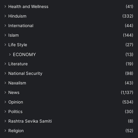
Health and Wellness
(41)
Hinduism
(332)
International
(44)
Islam
(144)
Life Style
(27)
ECONOMY
(13)
Literature
(19)
National Security
(98)
Naxalism
(43)
News
(1,137)
Opinion
(534)
Politics
(30)
Rashtra Sevika Samiti
(8)
Religion
(52)