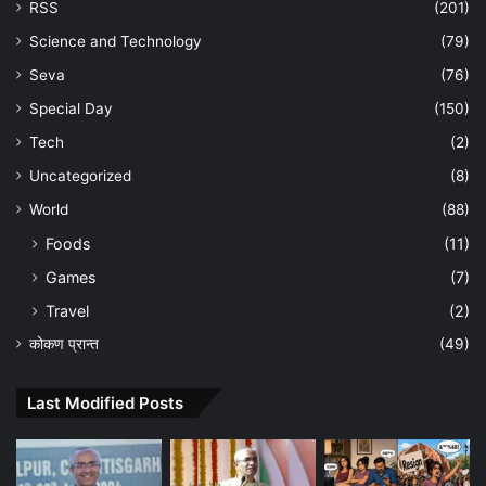
RSS
(201)
Science and Technology
(79)
Seva
(76)
Special Day
(150)
Tech
(2)
Uncategorized
(8)
World
(88)
Foods
(11)
Games
(7)
Travel
(2)
कोकण प्रान्त
(49)
Last Modified Posts