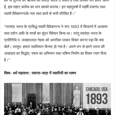
हम भी दुनिया को ऋषियों का पवित्र संदेश दे सकते हैं तथा उसका भार हमारे ऊपर
है, इस महान्‌ कर्तव्य का भान हमको कराया। इन महापुरुषों में महर्षि दयानंद तथा
स्वामी विवेकानन्दके नाम तथा कार्य से सभी परिचित हैं।“
“परतंत्र भारत के प्रसिद्ध स्वामी विवेकानन्द ने सन्‌ 1893 में शिकागो में अध्यात्म
तथा दर्शन आदि के तत्त्वों का सुंदर विवेचन किया था। परंतु स्वतंत्र भारत के
प्रतिनिधि पं. जवाहरलाल नेहरू को अमरीका जाकर विचार करना पड़ा कि क्या
बोलें। वस्तुतः हमारा स्वाभिमान विनष्ट हो गया है। अपने मन से हमने भारत की
अखंडता का सिद्धांत, स्वत्व का अभिमान तथा भविष्य निर्माण का विचार त्याग दिया
है।“
विश्व- धर्म महासभा : स्वागत-सत्र में स्वामीजी का भाषण