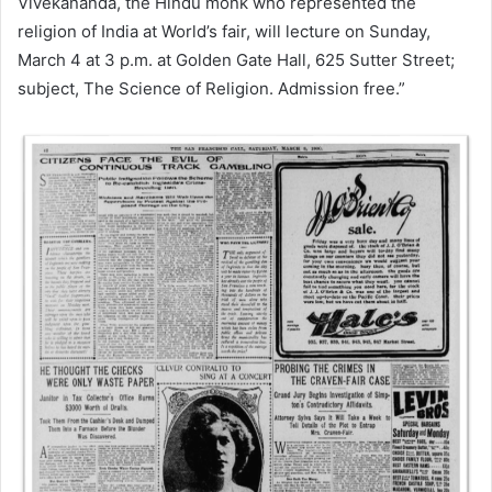
Vivekananda, the Hindu monk who represented the
religion of India at World’s fair, will lecture on Sunday,
March 4 at 3 p.m. at Golden Gate Hall, 625 Sutter Street;
subject, The Science of Religion. Admission free.”