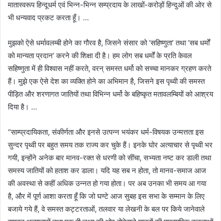
मातास्वरूप हिन्दूधर्म एवं भिन्न-भिन्न सम्प्रदाय के लाखों-करोड़ों हिन्दुओं की ओर से
भी धन्यवाद प्रकट करता हूँ। …
मुझको ऐसे धर्मावलम्बी होने का गौरव है, जिसने संसार को ‘सहिष्णुता’ तथा ‘सब धर्मों
को मान्यता प्रदान’ करने की शिक्षा दी है। हम लोग सब धर्मों के प्रति केवल
सहिष्णुता में ही विश्वास नहीं करते, वरन्‌ समस्त धर्मो को सच्चा मानकर ग्रहण करते
हैं। मुझे एक ऐसे देश का व्यक्ति होने का अभिमान है, जिसने इस पृथ्वी की समस्त
पीड़ित और शरणागत जातियों तथा विभिन्न धर्मो के बहिष्कृत मतावलम्बियों को आश्रय
दिया है। …
“साम्प्रदायिकता, संकीर्णता और इनसे उत्पन्न भयंकर धर्म-विषयक उन्मत्तता इस
सुन्दर पृथ्वी पर बहुत समय तक राज्य कर चुके हैं। इनके घोर अत्याचार से पृथ्वी भर
गयी, इन्होंने अनेक बार मानव-रक्त से धरणी को सींचा, सभ्यता नष्ट कर डाली तथा
समस्य जातियों को हताश कर डाला। यदि यह सब न होता, तो मानव-समाज आज
की अवस्था से कहीं अधिक उन्नत हो गया होता। पर अब उनका भी समय आ गया
है, और में पूर्ण आशा करता हूँ कि जो घण्टे आज सुबह इस सभा के सम्मान के लिए
बजाये गये हैं, वे समस्त कट्टरताओं, तलवार या लेखनी के बल पर किये जानेवाले