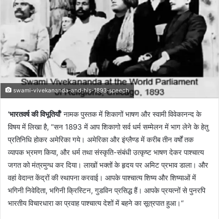
swami-vivekananda-and-his-1893-speech
‘भारतवर्ष की विभूतियाँ’
नामक पुस्तक में शिकागों भाषण और स्वामी विवेकानन्द के
विषय में लिखा है, “सन 1893 में आप शिकागो सर्व धर्म सम्मेलन में भाग लेने के हेतु
प्रतिनिधि होकर अमेरिका गये। अमेरिका और इंग्लैण्ड में करीब तीन वर्षों तक
व्यापक भ्रमण किया, और धर्म तथा संस्कृति-संबंधी उत्कृष्ट भाषण देकर पाश्‍चात्य
जगत को मंत्रमुग्ध कर दिया। लाखों भक्तों के हृदय पर अमिट प्रभाव डाला। और
वहां वेदान्त केंद्रों की स्थापना करवाई। आपके पाश्चात्य शिष्य और शिष्याओं में
भगिनी निवेदिता, भगिनी क्रिस्टिन, गुडविन प्रसिद्ध हैं। आपके प्रयत्नों से पुनरपि
भारतीय विचारधारा का प्रवाह पाश्चात्य देशों में बहने का सूत्रपात हुआ।“