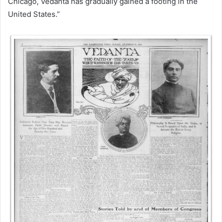
Chicago, Vedanta has gradually gained a footing in the
United States.”