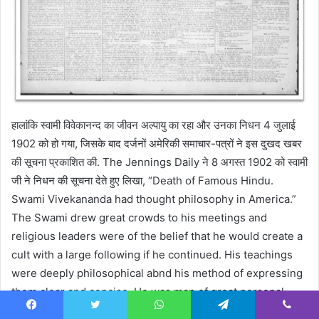
हालांकि स्वामी विवेकानन्द का जीवन अल्पायु का रहा और उनका निधन 4 जुलाई
1902 को हो गया, जिसके बाद दर्जनों अमेरिकी समाचार-पत्रों ने इस दुखद खबर
की सूचना प्रकाशित की. The Jennings Daily ने 8 अगस्त 1902 को स्वामी
जी ने निधन की सूचना देते हुए लिखा, “Death of Famous Hindu.
Swami Vivekananda had thought philosophy in America.”
The Swami drew great crowds to his meetings and
religious leaders were of the belief that he would create a
cult with a large following if he continued. His teachings
were deeply philosophical abnd his method of expressing
them clear and concise. He was man of great personal
magnetism and with his succinct thought and language
Facebook
Twitter
WhatsApp
Telegram
Viber