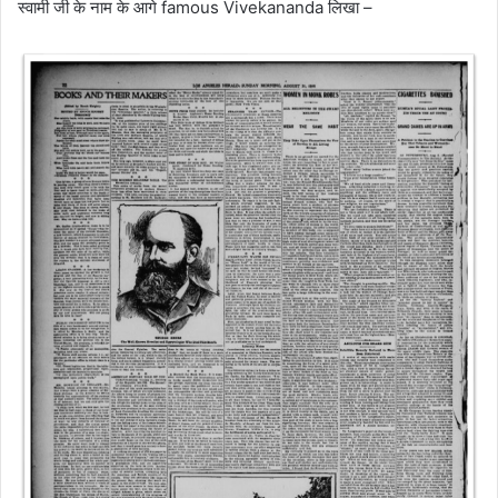
स्वामी जी के नाम के आगे famous Vivekananda लिखा –