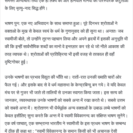
समस्त अत्याचारों तथा एक ही लक्ष्य की ओर होनेवाले मानवों की पारस्परिक कटुताओं
के लिए मृत्यु-नाद सिद्ध होंगे।
भाषण पुन: एक नए अभिवादन के साथ समाप्त हुआ। पूरे दिनभर श्रोताओं ने
वक्ताओ के मुख से केवल स्वयं के धर्म के गुणानुवाद को ही सुना था। अन्ततः जब
स्वामीजी बोले, तो उन्होंने तुरन्त पहचान लिया और अपने हृदयों में इसकी अनुभूति भी
की कि इन्हीं सार्वभौमिक शब्दों का मानो वे इन्तज़ार कर रहे थे जो नीले आकाश की
तरह व्यापक थे। श्रोताओं की प्रतिक्रिया भी इसी वजह से तत्काल ही वहाँ
दृष्टिगोचर हुई।
उनके भाषणों का प्रभाव विद्युत की भाँति था। रातों-रात उनकी ख्याति चारों ओर
फैल गई। और इसके बाद से वे धर्म महासभा के केन्द्रबिन्दु बन गये। वे यदि केवल
मंच पर से गुजर भी जाते तो तालियों से उनका स्वागत किया जाता। इस सत्य को
जानकर, व्यवस्थापक उनके भाषणों को सबसे अन्त में रखा करते थे। सबसे उत्तम
को सबसे अन्त में। श्रोतागण भी धैर्यपूर्वक अन्य वक्ताओं के उबाऊ लम्बे भाषणों को
केवल इसीलिए सुना करते कि अन्त में वे स्वामी विवेकानन्द का संक्षिप्त भाषण सुनेंगे।
एक वर्ष पश्चात्‌, एक सम्भ्रान्त भारतीय ने स्वामीजी के इस प्रथम भाषण के सम्बन्ध
में ठीक ही कहा था : “स्वामी विवेकानन्द के समान किसी को भी अचानक ऐसी