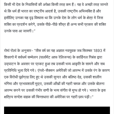
किसी भी देश के निवासियों की अपेक्षा किसी तरह कम हैं। यह वे अच्छी तरह जानते
थे कि धर्म ही भारत का राष्ट्रीय आदर्श है, उसकी राष्ट्रीय अभिव्यक्ति है और
इसीलिए उनका यह दृढ़ विश्वास था कि उनके देश के लोग धर्म के क्षेत्र मे जिस
शक्ति का प्रदर्शन करेगे, उसके पीछे-पीछे शीघ्र ही अन्य सभी प्रकार की शक्ति
उनके पास आ जायगी।“
रोमां रोलां के अनुसार- “तीस वर्ष का यह अज्ञात नवयुवक जब सितम्बर 1893 में
शिकागो में सर्वधर्म सम्मेलन (पार्लामेंट आफ रेलिजन्स) के कार्डिनल गिबंस द्वारा
उद्घाटन के अवसर पर प्रकट हुआ तब उसकी भव्य आकृति के सामने और सब
प्रतिनिधि भुला दिये गये। एंग्लो-सैक्सन अमेरिकी जो आरम्भ में उसके रंग के कारण
एक विरोधी पूर्वाग्रह लिए हुए थे उसकी सुन्दर और बलिष्ठ देह, उसकी शालीन
भंगिमा और प्रभावशाली मुद्रा, उसकी आँखों की गहरी चमक और उसके बोलना
आरम्भ करने पर उसकी गंभीर वाणी के भव्य संगीत से मुग्ध हो गये। भारत के इस
क्षत्रिय सन्देश वाहक की चिन्ताधारा की अमेरिका पर गहरी छाप पड़ी।“