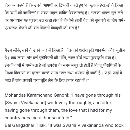
दिनकर कहते हैं कि उनके भाषणों पर टिप्पणी करते हुए ‘द न्यूयार्क हेराल्ड’ ने लिखा
कि ‘धर्मो की पार्लमेन्ट’ में सबसे महान्‌ व्यक्ति विवेकानन्द हैं। उनका भाषण सुन लेने
पर अनायास यह प्रश्‍न उठ खड़ा होता है कि ऐसे ज्ञानी देश को सुधारने के लिए धर्म-
प्रचारक भेजने की बात कितनी बेबकूफी की बात है !
मैडम ब्लैवेट्स्की ने उनके बारे में लिखा है : “उनकी शरीराकृति आकर्षक और सुडौल
है। कद लम्बा, गौर वर्ण यूरोपियनों की भाँति, नेत्र दीर्घ तथा मुखाकृति भव्य है।
इनकी वाणी में गम्भीरता है जो उपदेश के समय मधुर तो होती है किन्तु पौराणिकों के
मिथ्या विश्वासो का दण्डन करते समय उग्र तथा भयंकर हो जाती है। जहाँ-जहाँ वे
जाते हैं लोग उनकी चरणधूलि लेने के लिए तत्पर रहते हैं।“
Mohandas Karamchand Gandhi: “I have gone through his
[Swami Vivekanand] work very thoroughly, and after
having gone through them, the love that I had for my
country became a thousandfold.”
Bal Gangadhar Tilak: “It was Swami Vivekananda who took