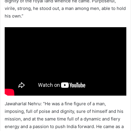
dignity of the royal land whence he came. Purposeful,
virile, strong, he stood out, a man among men, able to hold
his own.”
Jawaharlal Nehru: “He was a fine figure of a man,
imposing, full of poise and dignity, sure of himself and his
mission, and at the same time full of a dynamic and fiery
energy and a passion to push India forward. He came as a