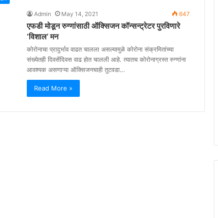
Admin
May 14, 2021
647
एफडी मोडून रुग्णांसाठी ऑक्सिजन कॉन्सन्ट्रेटर पुरविणारे
‘विशाल’ मन
कोरोनाचा प्रादुर्भाव वाढत चालला असल्यामुळे कोरोना संक्रमितांच्या
संख्येतही दिवसेंदिवस वाढ होत चालली आहे. त्यातच कोरोनाग्रस्त रुग्णांना
आवश्यक असणाऱ्या ऑक्सिजनचाही तुटवडा…
Read More »