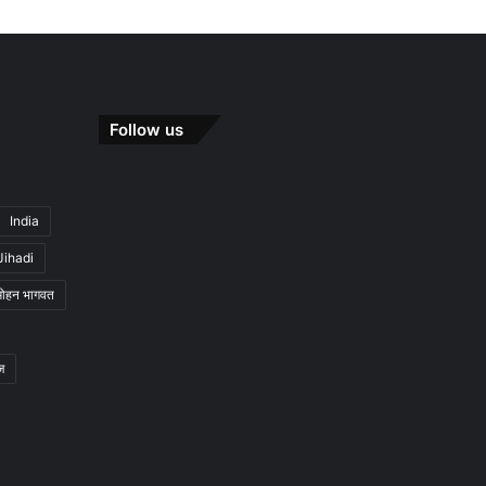
Follow us
India
Jihadi
मोहन भागवत
ज