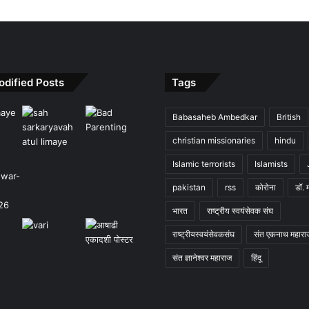
odified Posts
Tags
Babasaheb Ambedkar
British
christian missionaries
hindu
Islamic terrorists
Islamists
pakistan
rss
कोरोना
डॉ. 
भारत
राष्ट्रीय स्वयंसेवक संघ
राष्ट्रीयस्वयंसेवकसंघ
संत एकनाथ महारा
संत ज्ञानेश्वर महाराज
हिंदू