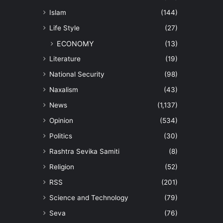
Islam
(144)
Life Style
(27)
ECONOMY
(13)
Literature
(19)
National Security
(98)
Naxalism
(43)
News
(1,137)
Opinion
(534)
Politics
(30)
Rashtra Sevika Samiti
(8)
Religion
(52)
RSS
(201)
Science and Technology
(79)
Seva
(76)