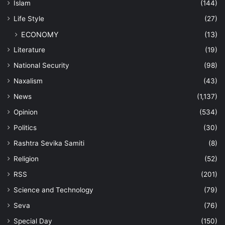
Islam
(144)
Life Style
(27)
ECONOMY
(13)
Literature
(19)
National Security
(98)
Naxalism
(43)
News
(1,137)
Opinion
(534)
Politics
(30)
Rashtra Sevika Samiti
(8)
Religion
(52)
RSS
(201)
Science and Technology
(79)
Seva
(76)
Special Day
(150)