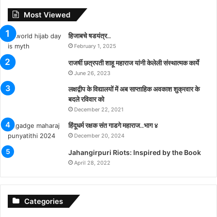
Most Viewed
हिजाबचे षडयंत्र..
February 1, 2025
राजर्षी छत्रपती शाहू महाराज यांनी केलेली संस्थात्मक कार्ये
June 26, 2023
लक्षद्वीप के विद्यालयों में अब साप्ताहिक अवकाश शुक्रवार के
बदले रविवार को
December 22, 2021
हिंदूधर्म रक्षक संत गाडगे महाराज..भाग ४
December 20, 2024
Jahangirpuri Riots: Inspired by the Book
April 28, 2022
Categories