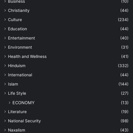
Business
(10)
Christianity
(44)
Culture
(234)
Education
(44)
Entertainment
(40)
Environment
(31)
Health and Wellness
(41)
Hinduism
(332)
International
(44)
Islam
(144)
Life Style
(27)
ECONOMY
(13)
Literature
(19)
National Security
(98)
Naxalism
(43)