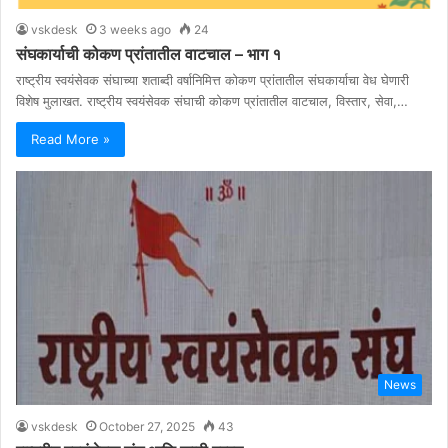
vskdesk
3 weeks ago
24
संघकार्याची कोकण प्रांतातील वाटचाल – भाग १
राष्ट्रीय स्वयंसेवक संघाच्या शताब्दी वर्षानिमित्त कोकण प्रांतातील संघकार्याचा वेध घेणारी
विशेष मुलाखत. राष्ट्रीय स्वयंसेवक संघाची कोकण प्रांतातील वाटचाल, विस्तार, सेवा,…
Read More »
News
vskdesk
October 27, 2025
43