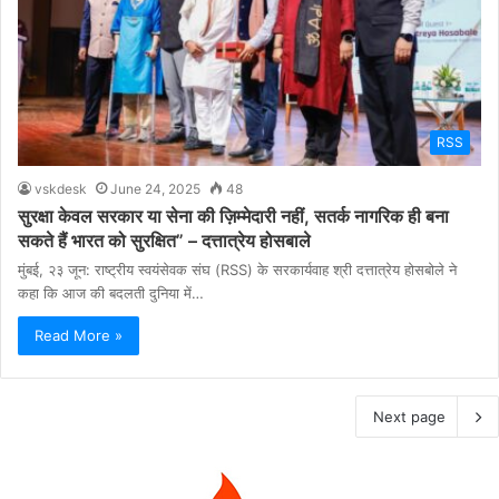
RSS
vskdesk
June 24, 2025
48
सुरक्षा केवल सरकार या सेना की ज़िम्मेदारी नहीं, सतर्क नागरिक ही बना
सकते हैं भारत को सुरक्षित” – दत्तात्रेय होसबाले
मुंबई, २३ जून: राष्ट्रीय स्वयंसेवक संघ (RSS) के सरकार्यवाह श्री दत्तात्रेय होसबोले ने
कहा कि आज की बदलती दुनिया में…
Read More »
Next page