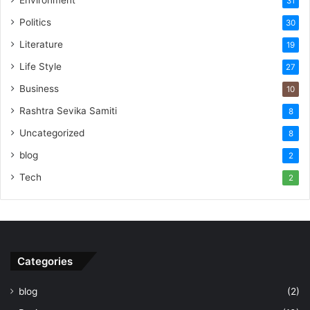
Environment
31
Politics
30
Literature
19
Life Style
27
Business
10
Rashtra Sevika Samiti
8
Uncategorized
8
blog
2
Tech
2
Categories
blog
(2)