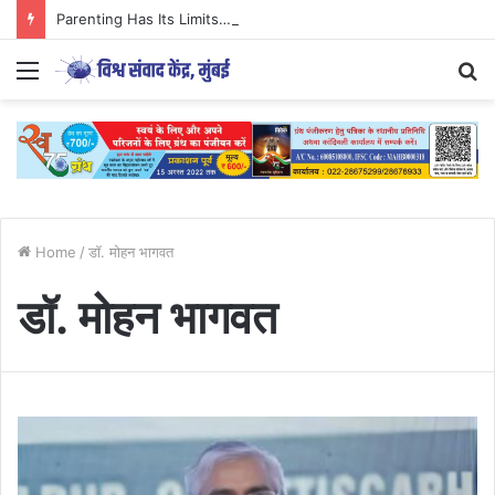
Parenting Has Its Limits….
Menu
S
fo
Home
/
डॉ. मोहन भागवत
डॉ. मोहन भागवत