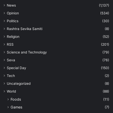
News
(1,137)
Opinion
(534)
Politics
(30)
Rashtra Sevika Samiti
(8)
Religion
(52)
RSS
(201)
Science and Technology
(79)
Seva
(76)
Special Day
(150)
Tech
(2)
Uncategorized
(8)
World
(88)
Foods
(11)
Games
(7)