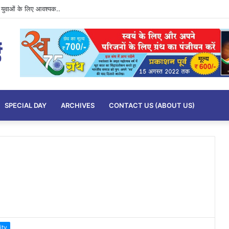
imits….
SPECIAL DAY
ARCHIVES
CONTACT US (ABOUT US)
ity