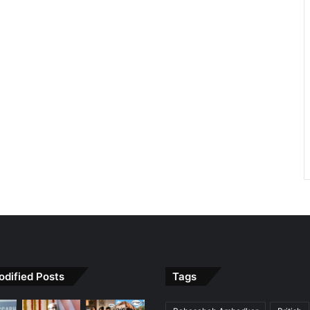
odified Posts
Tags