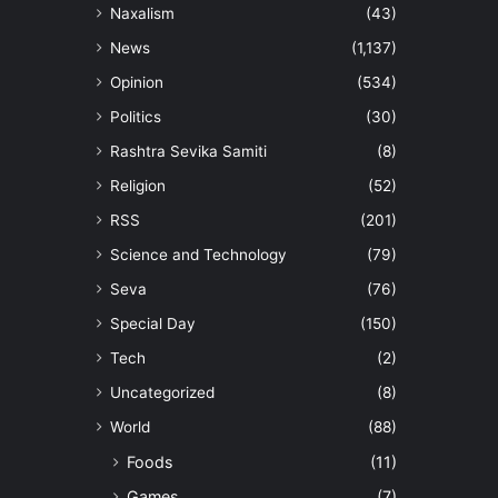
Naxalism
(43)
News
(1,137)
Opinion
(534)
Politics
(30)
Rashtra Sevika Samiti
(8)
Religion
(52)
RSS
(201)
Science and Technology
(79)
Seva
(76)
Special Day
(150)
Tech
(2)
Uncategorized
(8)
World
(88)
Foods
(11)
Games
(7)