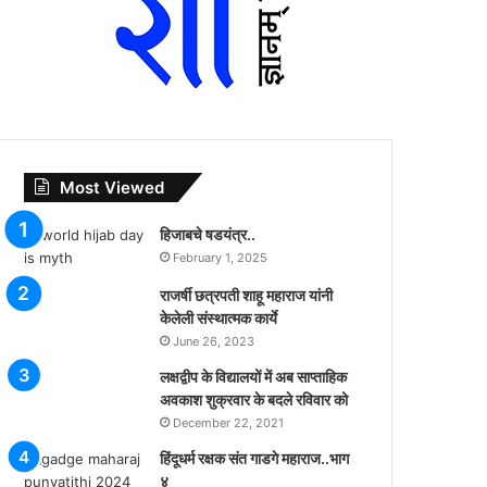
Most Viewed
हिजाबचे षडयंत्र..
February 1, 2025
राजर्षी छत्रपती शाहू महाराज यांनी
केलेली संस्थात्मक कार्ये
June 26, 2023
लक्षद्वीप के विद्यालयों में अब साप्ताहिक
अवकाश शुक्रवार के बदले रविवार को
December 22, 2021
हिंदूधर्म रक्षक संत गाडगे महाराज..भाग
४