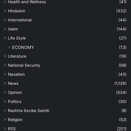
Health and Wellness
(41)
Hinduism
(332)
International
(44)
Islam
(144)
Life Style
(27)
ECONOMY
(13)
Literature
(19)
National Security
(98)
Naxalism
(43)
News
(1,139)
Opinion
(534)
Politics
(30)
Rashtra Sevika Samiti
(8)
Religion
(52)
RSS
(201)