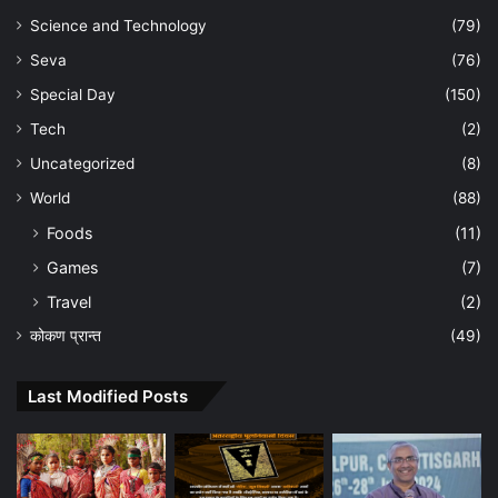
Science and Technology
(79)
Seva
(76)
Special Day
(150)
Tech
(2)
Uncategorized
(8)
World
(88)
Foods
(11)
Games
(7)
Travel
(2)
कोकण प्रान्त
(49)
Last Modified Posts