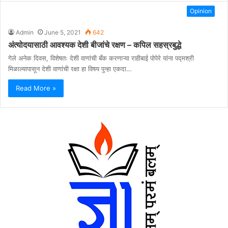
Opinion
Admin
June 5, 2021
642
अंत्योदयासाठी आवश्यक देशी बीजांचे रक्षण – कपिल सहस्रबुद्धे
गेले अनेक दिवस, विशेषतः देशी वाणांची बँक करणाऱ्या राहीबाई पोपेरे यांना पद्मश्री
मिळाल्यापासून देशी वाणांची रक्षा हा विषय पुन्हा एकदा…
Read More »