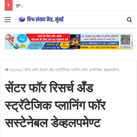
युवा आंदोलनों की दिशा और वैचारिक परिप्रेक्ष्य
Menu
S
fo
Home
/
सेंटर फॉर रिसर्च अँड स्ट्रॅटेजिक प्लानिंग फॉर सस्टेनेबल डेव्हलपमेण्ट
सेंटर फॉर रिसर्च अँड
स्ट्रॅटेजिक प्लानिंग फॉर
सस्टेनेबल डेव्हलपमेण्ट