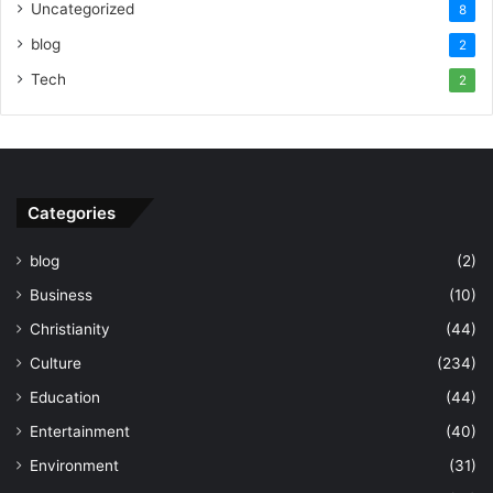
Uncategorized
8
blog
2
Tech
2
Categories
blog
(2)
Business
(10)
Christianity
(44)
Culture
(234)
Education
(44)
Entertainment
(40)
Environment
(31)