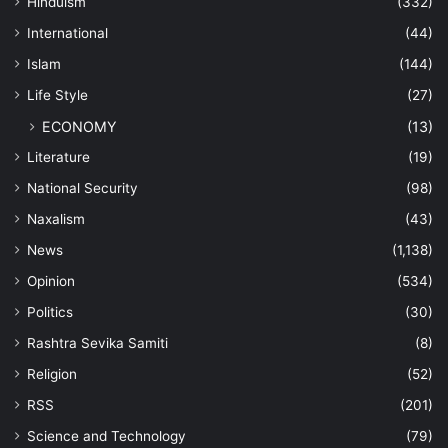
Hinduism
(332)
International
(44)
Islam
(144)
Life Style
(27)
ECONOMY
(13)
Literature
(19)
National Security
(98)
Naxalism
(43)
News
(1,138)
Opinion
(534)
Politics
(30)
Rashtra Sevika Samiti
(8)
Religion
(52)
RSS
(201)
Science and Technology
(79)