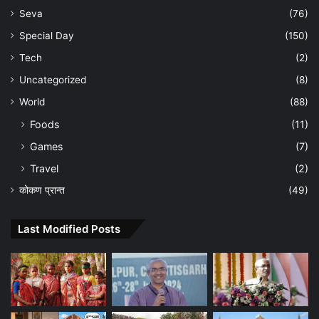
Seva
(76)
Special Day
(150)
Tech
(2)
Uncategorized
(8)
World
(88)
Foods
(11)
Games
(7)
Travel
(2)
कोकण प्रान्त
(49)
Last Modified Posts