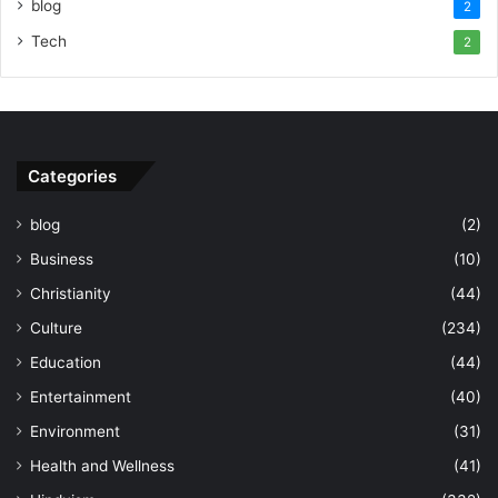
blog
2
Tech
2
Categories
blog
(2)
Business
(10)
Christianity
(44)
Culture
(234)
Education
(44)
Entertainment
(40)
Environment
(31)
Health and Wellness
(41)