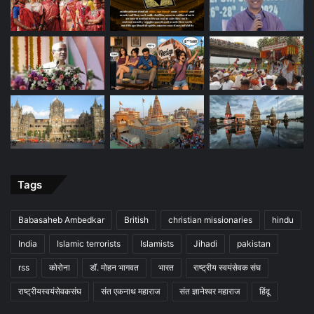
Tags
Babasaheb Ambedkar
British
christian missionaries
hindu
India
Islamic terrorists
Islamists
Jihadi
pakistan
rss
कोरोना
डॉ. मोहन भागवत
भारत
राष्ट्रीय स्वयंसेवक संघ
राष्ट्रीयस्वयंसेवकसंघ
संत एकनाथ महाराज
संत ज्ञानेश्वर महाराज
हिंदू