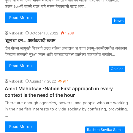
कलम ३७०ची काळी रात्र मागे सरून विकासाची पहाट आता…
Read More »
News
vskdesk
October 13, 2022
1,209
‘झूम’चा दम….आतंकवादी खतम
दोन गोळ्या लागूनही निकराने लढत राहिला लष्कराचा हा श्वान {जम्मू-काश्मीरमधील अनंतनाग
जिल्ह्यात सोमवारी सुरक्षा जवान आणि दहशतवाद्यांमध्ये झालेल्या चकमकीत भारतीय…
Read More »
Opinion
vskdesk
August 17, 2022
914
Amrit Mahotsav -Nation First approach in every
context is the need of the hour
There are enough agencies, powers, and people who are working
in their selfish interests to divide society by confusing, provoking,
…
Read More »
Rashtra Sevika Samiti