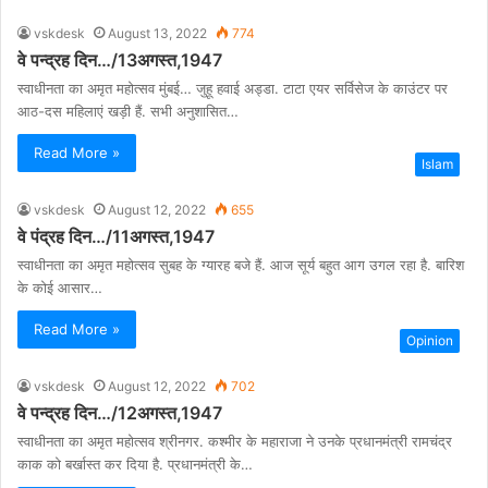
vskdesk
August 13, 2022
774
वे पन्द्रह दिन…/13अगस्त,1947
स्वाधीनता का अमृत महोत्सव मुंबई… जुहू हवाई अड्डा. टाटा एयर सर्विसेज के काउंटर पर
आठ-दस महिलाएं खड़ी हैं. सभी अनुशासित…
Read More »
Islam
vskdesk
August 12, 2022
655
वे पंद्रह दिन…/11अगस्त,1947
स्वाधीनता का अमृत महोत्सव सुबह के ग्यारह बजे हैं. आज सूर्य बहुत आग उगल रहा है. बारिश
के कोई आसार…
Read More »
Opinion
vskdesk
August 12, 2022
702
वे पन्द्रह दिन…/12अगस्त,1947
स्वाधीनता का अमृत महोत्सव श्रीनगर. कश्मीर के महाराजा ने उनके प्रधानमंत्री रामचंद्र
काक को बर्खास्त कर दिया है. प्रधानमंत्री के…