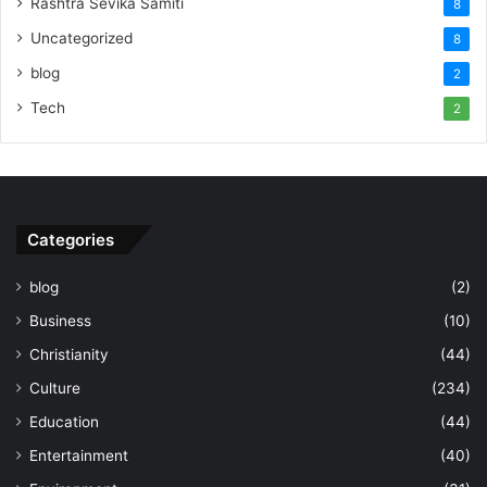
Rashtra Sevika Samiti
8
Uncategorized
8
blog
2
Tech
2
Categories
blog
(2)
Business
(10)
Christianity
(44)
Culture
(234)
Education
(44)
Entertainment
(40)