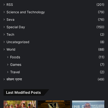
RSS
(201)
Science and Technology
(79)
Seva
(76)
Special Day
(150)
Tech
(2)
Uncategorized
(8)
World
(88)
Foods
(11)
Games
(7)
Travel
(2)
कोकण प्रान्त
(49)
Last Modified Posts