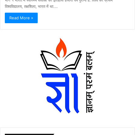
विश्वविद्यालय, तक्षशिला, भारत में था.…
Read More »