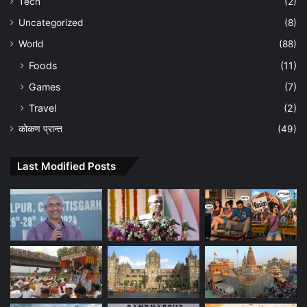
Tech
(2)
Uncategorized
(8)
World
(88)
Foods
(11)
Games
(7)
Travel
(2)
कोकण प्रान्त
(49)
Last Modified Posts