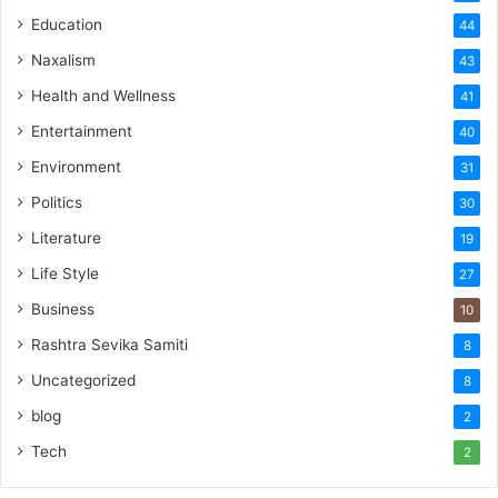
Education
44
Naxalism
43
Health and Wellness
41
Entertainment
40
Environment
31
Politics
30
Literature
19
Life Style
27
Business
10
Rashtra Sevika Samiti
8
Uncategorized
8
blog
2
Tech
2