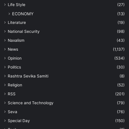
Life Style
(27)
ECONOMY
(13)
Literature
(19)
National Security
(98)
Naxalism
(43)
News
(1,137)
Opinion
(534)
Politics
(30)
Rashtra Sevika Samiti
(8)
Religion
(52)
RSS
(201)
Science and Technology
(79)
Seva
(76)
Special Day
(150)