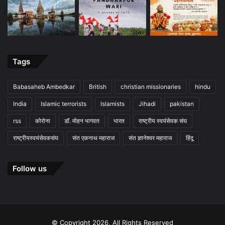
Tags
Babasaheb Ambedkar
British
christian missionaries
hindu
India
Islamic terrorists
Islamists
Jihadi
pakistan
rss
कोरोना
डॉ. मोहन भागवत
भारत
राष्ट्रीय स्वयंसेवक संघ
राष्ट्रीयस्वयंसेवकसंघ
संत एकनाथ महाराज
संत ज्ञानेश्वर महाराज
हिंदू
Follow us
© Copyright 2026, All Rights Reserved