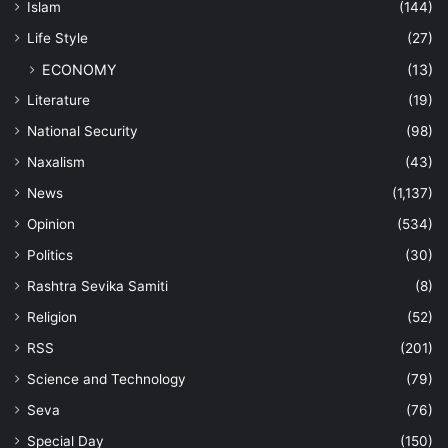
Islam
(144)
Life Style
(27)
ECONOMY
(13)
Literature
(19)
National Security
(98)
Naxalism
(43)
News
(1,137)
Opinion
(534)
Politics
(30)
Rashtra Sevika Samiti
(8)
Religion
(52)
RSS
(201)
Science and Technology
(79)
Seva
(76)
Special Day
(150)