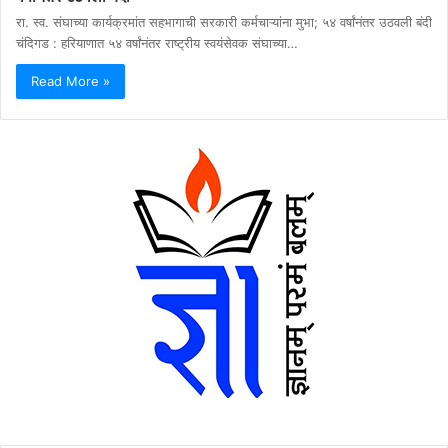
रा. स्व. संघाच्या कार्यक्रमांत सहभागाची सरकारी कर्मचाऱ्यांना मुभा; ५४ वर्षांनंतर उठवली बंदी
चंदिगड : हरियाणात ५४ वर्षांनंतर राष्ट्रीय स्वयंसेवक संघाच्या…
Read More »