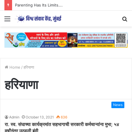
Parenting Has Its Limits….
Menu
S
fo
Home
/
हरियाणा
हरियाणा
News
Admin
October 13, 2021
636
रा. स्व. संघाच्या कार्यक्रमांत सहभागाची सरकारी कर्मचाऱ्यांना मुभा; ५४
वर्षांनंतर उठवली बंदी