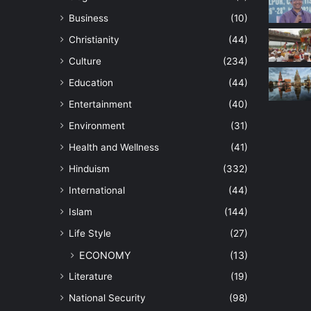
Business
(10)
Christianity
(44)
Culture
(234)
Education
(44)
Entertainment
(40)
Environment
(31)
Health and Wellness
(41)
Hinduism
(332)
International
(44)
Islam
(144)
Life Style
(27)
ECONOMY
(13)
Literature
(19)
National Security
(98)