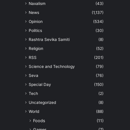
Naxalism
(43)
News
(1,137)
Opinion
(534)
Politics
(30)
Rashtra Sevika Samiti
(8)
Religion
(52)
RSS
(201)
Science and Technology
(79)
Seva
(76)
Special Day
(150)
Tech
(2)
Uncategorized
(8)
World
(88)
Foods
(11)
Games
(7)