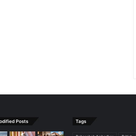
odified Posts
Tags