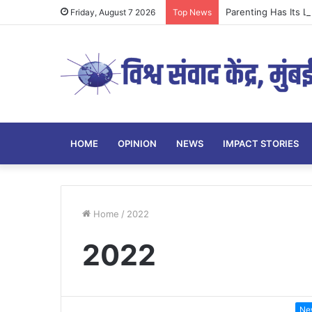
Parenting Has Its L
Friday, August 7 2026
Top News
HOME
OPINION
NEWS
IMPACT STORIES
Home
/
2022
2022
Ne