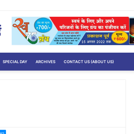
imits….
SPECIAL DAY
ARCHIVES
CONTACT US (ABOUT US)
ws