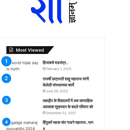
Most Viewed
हिजाबचे षडयंत्र..
February 1, 2025
राजर्षी छत्रपती शाहू महाराज यांनी
केलेली संस्थात्मक कार्ये
June 26, 2023
लक्षद्वीप के विद्यालयों में अब साप्ताहिक
अवकाश शुक्रवार के बदले रविवार को
December 22, 2021
हिंदूधर्म रक्षक संत गाडगे महाराज..भाग
४