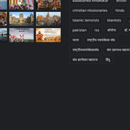
Babasaheb Ambedkar
British
christian missionaries
hindu
Islamic terrorists
Islamists
pakistan
rss
कोरोना
डॉ. 
भारत
राष्ट्रीय स्वयंसेवक संघ
राष्ट्रीयस्वयंसेवकसंघ
संत एकनाथ महारा
संत ज्ञानेश्वर महाराज
हिंदू