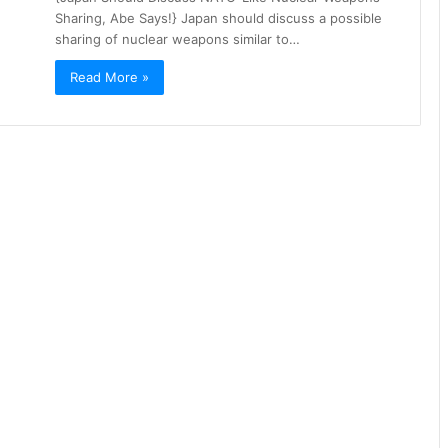
Sharing, Abe Says!} Japan should discuss a possible
sharing of nuclear weapons similar to…
Read More »