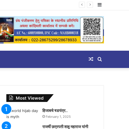
Sidebar
Random
Search
Article
for
Most Viewed
हिजाबचे षडयंत्र..
February 1, 2025
राजर्षी छत्रपती शाहू महाराज यांनी