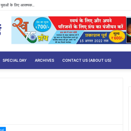
imits….
SPECIAL DAY
ARCHIVES
CONTACT US (ABOUT US)
nal