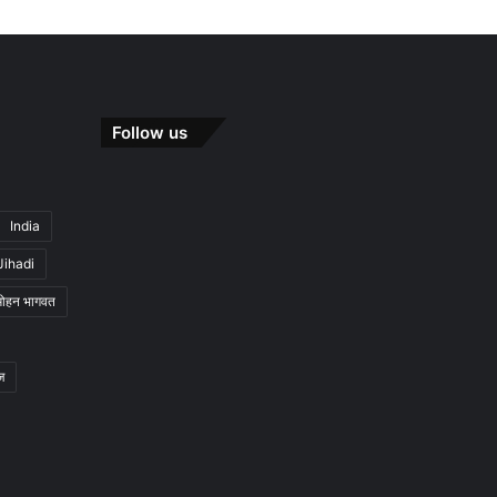
Follow us
India
Jihadi
मोहन भागवत
ज