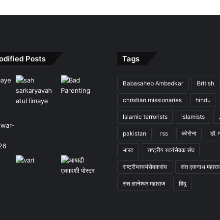
odified Posts
Tags
Babasaheb Ambedkar
British
christian missionaries
hindu
Islamic terrorists
Islamists
pakistan
rss
कोरोना
डॉ. 
भारत
राष्ट्रीय स्वयंसेवक संघ
राष्ट्रीयस्वयंसेवकसंघ
संत एकनाथ महारा
संत ज्ञानेश्वर महाराज
हिंदू