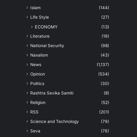
Islam
(144)
Life Style
(27)
ECONOMY
(13)
Literature
(19)
National Security
(98)
Naxalism
(43)
News
(1,137)
Opinion
(534)
Politics
(30)
Rashtra Sevika Samiti
(8)
Religion
(52)
RSS
(201)
Science and Technology
(79)
Seva
(76)