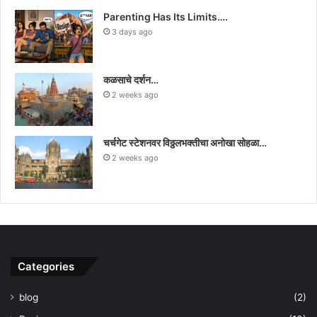
Parenting Has Its Limits….
3 days ago
कळसाचे दर्शन…
2 weeks ago
चर्चगेट स्टेशनवर विठ्ठलभक्तीचा अनोखा सोहळा…
2 weeks ago
Categories
blog
(2)