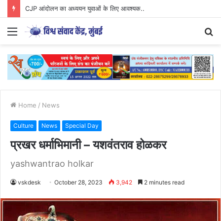
CJP आंदोलन का अध्ययन युवाओं के लिए आवश्यक..
Menu
S
fo
Home
/
News
Culture
News
Special Day
प्रखर धर्माभिमानी – यशवंतराव होळकर
yashwantrao holkar
vskdesk
October 28, 2023
3,942
2 minutes read