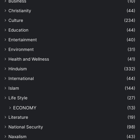
Business
(10)
Christianity
(44)
Culture
(234)
Education
(44)
Entertainment
(40)
Environment
(31)
Health and Wellness
(41)
Hinduism
(332)
International
(44)
Islam
(144)
Life Style
(27)
ECONOMY
(13)
Literature
(19)
National Security
(98)
Naxalism
(43)