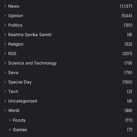
News
(1,137)
Opinion
(534)
Politics
(30)
Rashtra Sevika Samiti
(8)
Religion
(52)
RSS
(201)
Science and Technology
(79)
Seva
(76)
Special Day
(150)
Tech
(2)
Uncategorized
(8)
World
(88)
Foods
(11)
Games
(7)