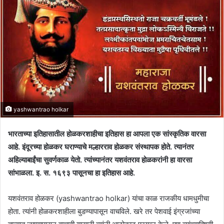
yashwantrao holkar
भारताच्या इतिहासातील होळकरशाहीचा इतिहास हा आपला एक सांस्कृतिक वारसा
आहे. इंदूरच्या होळकर घराण्याचे मल्हारराव होळकर संस्थापक होते. त्यानंतर
अहिल्याबाईंचा सुवर्णकाळ येतो. त्यांच्यानंतर यशवंतराव होळकरांनी हा वारसा
सांभाळला. इ. स. १६९३ पासूनचा हा इतिहास आहे.
यशवंतराव होळकर (yashwantrao holkar) यांचा काळ राजकीय धामधुमीचा
होता. त्यांनी होळकरशाहीला बुडण्यापासून वाचविले. खरे तर पेशवाई इंग्रजांच्या