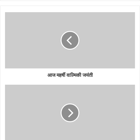
आज महर्षी वाल्मिकी जयंती