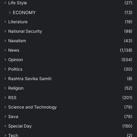
Life Style
(27)
ECONOMY
(13)
Literature
(19)
National Security
(98)
Naxalism
(43)
News
(1,138)
Opinion
(534)
Politics
(30)
Rashtra Sevika Samiti
(8)
Religion
(52)
RSS
(201)
Science and Technology
(79)
Seva
(76)
Special Day
(150)
Tech
(2)