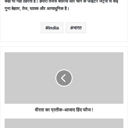
कहीं भी नहीं ठहरता है। हमारा तेजस कोरिया और चीन के फाइटर जेट्स से कई
गुना बेहतर, तेज, घातक और अत्याधुनिक है।
India
भारत
वीरता का प्रतीक-आजाद हिंद फौज !