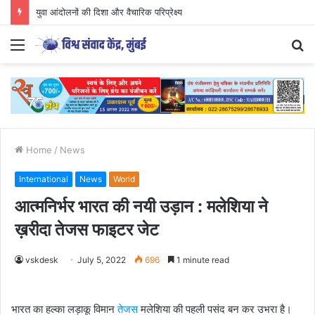
युवा आंदोलनों की दिशा और वैचारिक परिप्रेक्ष्य
Menu
S
fo
Home
/
News
International
News
World
आत्मनिर्भर भारत की नयी उड़ान : मलेशिया ने
ख़रीदा तेजस फाइटर जेट
vskdesk
July 5, 2022
696
1 minute read
भारत का हल्का लड़ाकू विमान
तेजस
मलेशिया की पहली पसंद बन कर उभरा है।