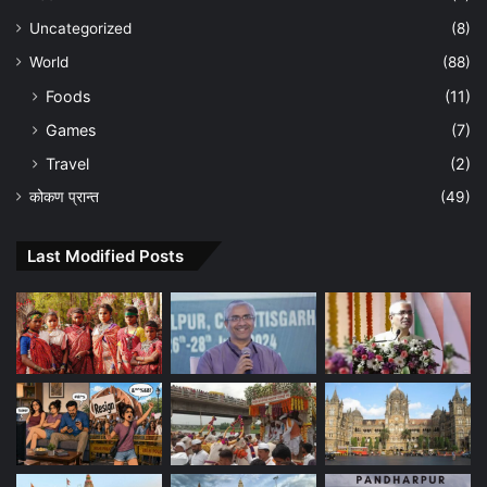
Uncategorized
(8)
World
(88)
Foods
(11)
Games
(7)
Travel
(2)
कोकण प्रान्त
(49)
Last Modified Posts