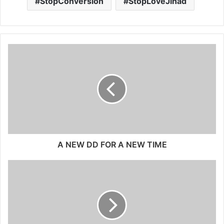
StopConversion
StopLoveJihad
A NEW DD FOR A NEW TIME