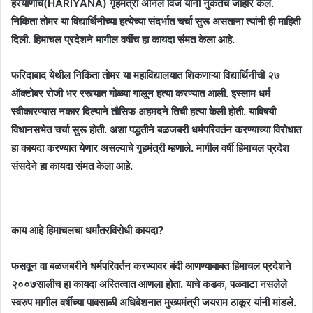
हरयाणाचे(HARIYANA) गृहमंत्री अनिल विज यांनी नुकतेच जाहीर केले.
निकिता तोमर या विद्यार्थिनीच्या हत्येच्या संदर्भात चर्चा सुरू असताना त्यांनी ही माहिती
दिली. हिमाचल प्रदेशने मागील वर्षीच हा कायदा संमत केला आहे.
फरिदाबाद येथील निकिता तोमर या महाविद्यालयात शिकणाऱ्या विद्यार्थिनीची २७
ऑक्टोबर रोजी भर रस्त्यात गोळ्या गालून हत्या करण्यात आली. इस्लाम धर्म
स्वीकारण्यास नकार दिल्याने तौसिफ अहमदने तिची हत्या केली होती. याविषयी
विधानसभेत चर्चा सुरू होती. अशा पद्धतीने बळजबरी धर्मपरिवर्तन करण्याच्या विरोधात
हा कायदा करण्यात येणार असल्याचे गृहमंत्री म्हणाले. मागील वर्षी हिमाचल प्रदेश
संसदेने हा कायदा संमत केला आहे.
काय आहे हिमाचलचा धर्मांतरविरोधी कायदा
?
फसवून वा बळजबरीने धर्मपरिवर्तन करण्यावर बंदी आणण्याबाबत हिमाचल प्रदेशने
२००७सालीच हा कायदा अस्तित्वात आणला होता. याचे कडक, पळवाटा नसलेले
स्वरुप मागील वर्षीच्या पावसाळी अधिवेशनात मुख्यमंत्री जयराम ठाकूर यांनी मांडले.