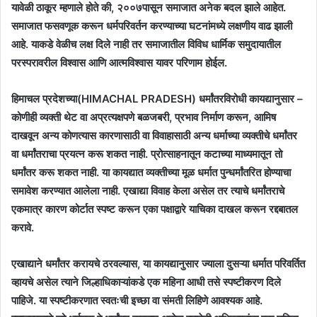
यावेळी ठाकूर म्हणाले होते की, २००७पासून समाजात अनेक बदल झाले आहेत.
समाजात फसवणूक करून धर्मपरिवर्तन करण्याच्या घटनांमध्ये लक्षणीय वाढ झाली
आहे. याकडे वेळीच लक्ष दिले नाही तर समाजातील विविध धार्मिक समुदायातील
परस्परावरील विश्वास आणि आत्मविश्वास यावर परिणाम होईल.
हिमाचल प्रदेशच्या(HIMACHAL PRADESH) धर्मांतरविरोधी कायद्यानुसार –
कोणीही व्यक्ती थेट वा अप्रत्यक्षपणे बळजबरी, प्रभाव निर्माण करून, आमिष
दाखवून अन्य कोणत्यास कारणासाठी वा विवाहासाठी अन्य धर्माच्या व्यक्तीचे धर्मांतर
वा धर्मांतराचा प्रयत्न करू शकत नाही. प्रोत्साहनातून कटाच्या माध्यमातून तो
धर्मांतर करू शकत नाही. या कायद्यात व्यक्तीच्या मूळ धर्मात पुन्धर्मांतरित होण्याचा
समावेश करण्यात आलेला नाही. एखाद्या विवाह केला असेल तर त्याचे धर्मांतराचे
एकमात्र कारण कोर्टात स्पष्ट करून एका पक्षाद्वारे याचिका दाखल करून रद्दबातल
करावे.
एखाद्याने धर्मांतर करायचे ठरवल्यास, या कायद्यानुसार ज्याला दुसऱ्या धर्मात परिवर्तित
व्हायचे असेल त्याने जिल्हाधिकाऱ्यांकडे एक महिना आधी तसे स्पष्टीकरण दिले
पाहिजे. या स्पष्टीकरणात स्वतःची इच्छा वा संमती लिहिणे आवश्यक आहे.