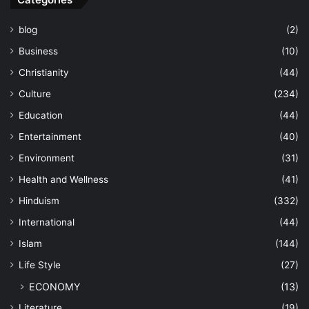
blog
(2)
Business
(10)
Christianity
(44)
Culture
(234)
Education
(44)
Entertainment
(40)
Environment
(31)
Health and Wellness
(41)
Hinduism
(332)
International
(44)
Islam
(144)
Life Style
(27)
ECONOMY
(13)
Literature
(19)