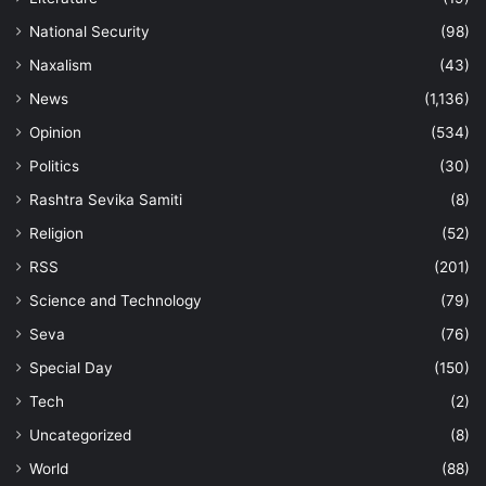
National Security
(98)
Naxalism
(43)
News
(1,136)
Opinion
(534)
Politics
(30)
Rashtra Sevika Samiti
(8)
Religion
(52)
RSS
(201)
Science and Technology
(79)
Seva
(76)
Special Day
(150)
Tech
(2)
Uncategorized
(8)
World
(88)