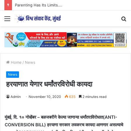
Parenting Has Its Limits….
Menu
S
fo
Home
/
News
News
हरयाणात येणार धर्मांतरविरोधी कायदा
Admin
November 10, 2020
635
2 minutes read
मुंबई, दि. १० नोव्हेंबर – बळजबरीने केल्या जाणाऱ्या धर्मांतराविरोधात(ANTI-
CONVERSION BILL) हरयाणा सरकार लवकरच कायदा आणणार असल्याचे